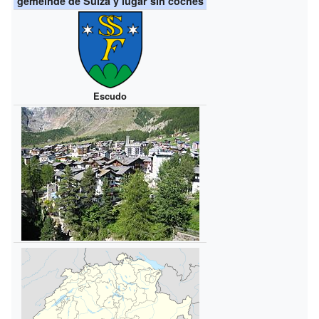
gemeinde de Suiza y lugar sin coches
Escudo