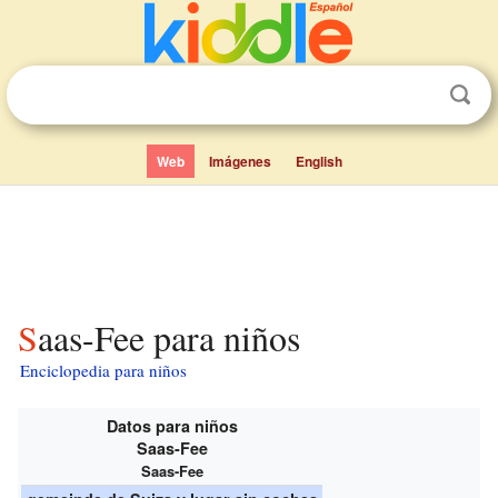
Web
Imágenes
English
Saas-Fee para niños
Enciclopedia para niños
Datos para niños
Saas-Fee
Saas-Fee