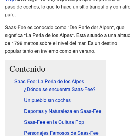
paso de coches, lo que lo hace un sitio tranquilo y con aire
puro.
Saas-Fee es conocido como "Die Perle der Alpen", que
significa "La Perla de los Alpes". Está situado a una altitud
de 1798 metros sobre el nivel del mar. Es un destino
popular tanto en invierno como en verano.
Contenido
Saas-Fee: La Perla de los Alpes
¿Dónde se encuentra Saas-Fee?
Un pueblo sin coches
Deportes y Naturaleza en Saas-Fee
Saas-Fee en la Cultura Pop
Personajes Famosos de Saas-Fee