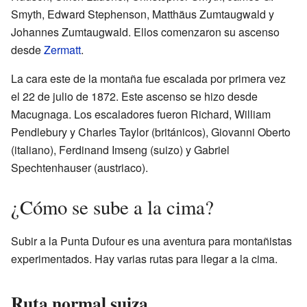
Smyth, Edward Stephenson, Matthäus Zumtaugwald y
Johannes Zumtaugwald. Ellos comenzaron su ascenso
desde
Zermatt
.
La cara este de la montaña fue escalada por primera vez
el 22 de julio de 1872. Este ascenso se hizo desde
Macugnaga. Los escaladores fueron Richard, William
Pendlebury y Charles Taylor (británicos), Giovanni Oberto
(italiano), Ferdinand Imseng (suizo) y Gabriel
Spechtenhauser (austriaco).
¿Cómo se sube a la cima?
Subir a la Punta Dufour es una aventura para montañistas
experimentados. Hay varias rutas para llegar a la cima.
Ruta normal suiza