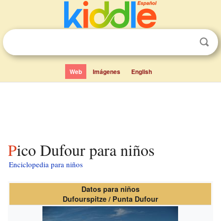
Web
Imágenes
English
Pico Dufour para niños
Enciclopedia para niños
Datos para niños
Dufourspitze / Punta Dufour