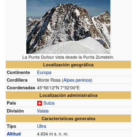
La Punta Dufour vista desde la Punta Zumstein.
Localización geográfica
Europa
Continente
Monte Rosa (
Alpes peninos
)
Cordillera
45°56′12″N
7°52′00″E
Coordenadas
Localización administrativa
Suiza
País
Valais
División
Características generales
Ultra
Tipo
4.634
m s. n. m.
Altitud