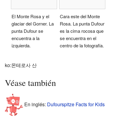
El Monte Rosa y el
Cara este del Monte
glaciar del Gorner. La
Rosa. La punta Dufour
punta Dufour se
es la cima rocosa que
encuentra a la
se encuentra en el
izquierda.
centro de la fotografía.
ko:몬테로사 산
Véase también
En inglés:
Dufourspitze Facts for Kids