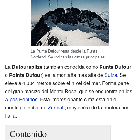
La Punta Dufour vista desde la Punta
Nordend. Se indican las cimas principales.
La
Dufourspitze
(también conocida como
Punta Dufour
o
Pointe Dufour
) es la montaña más alta de
Suiza
. Se
eleva a 4.634 metros sobre el nivel del mar. Forma parte
del gran macizo del Monte Rosa, que se encuentra en los
Alpes Peninos
. Esta impresionante cima está en el
municipio suizo de
Zermatt
, muy cerca de la frontera con
Italia
.
Contenido