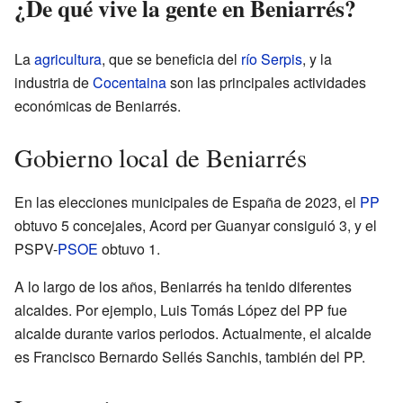
¿De qué vive la gente en Beniarrés?
La
agricultura
, que se beneficia del
río Serpis
, y la
industria de
Cocentaina
son las principales actividades
económicas de Beniarrés.
Gobierno local de Beniarrés
En las elecciones municipales de España de 2023, el
PP
obtuvo 5 concejales, Acord per Guanyar consiguió 3, y el
PSPV-
PSOE
obtuvo 1.
A lo largo de los años, Beniarrés ha tenido diferentes
alcaldes. Por ejemplo, Luis Tomás López del PP fue
alcalde durante varios periodos. Actualmente, el alcalde
es Francisco Bernardo Sellés Sanchis, también del PP.