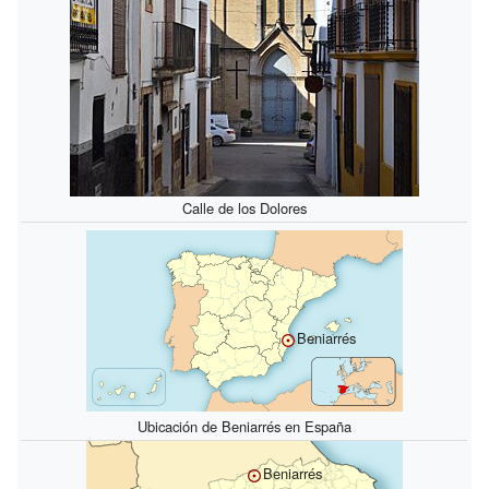
Calle de los Dolores
Beniarrés
Ubicación de Beniarrés en España
Beniarrés