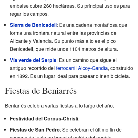
embalse cubre 260 hectáreas. Su principal uso es para
regar los campos.
Sierra de Benicadell
: Es una cadena montañosa que
forma una frontera natural entre las provincias de
Alicante y Valencia. Su punto más alto es el pico
Benicadell, que mide unos 1104 metros de altura.
Vía verde del Serpis
: Es un camino que sigue el
antiguo recorrido del
ferrocarril Alcoy-Gandía
, construido
en 1892. Es un lugar ideal para pasear o ir en bicicleta.
Fiestas de Beniarrés
Beniarrés celebra varias fiestas a lo largo del año:
Festividad del Corpus-Christi
.
Fiestas de San Pedro
: Se celebran el último fin de
semana de junio en honor al patrón del pueblo.