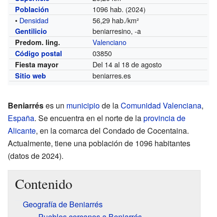
1096 hab.
Población
(2024)
•
Densidad
56,29 hab./km²
beniarresino, -a
Gentilicio
Valenciano
Predom. ling.
03850
Código postal
Del 14 al 18 de agosto
Fiesta mayor
beniarres.es
Sitio web
Beniarrés
es un
municipio
de la
Comunidad Valenciana
,
España
. Se encuentra en el norte de la
provincia de
Alicante
, en la comarca del Condado de Cocentaina.
Actualmente, tiene una población de 1096 habitantes
(datos de 2024).
Contenido
Geografía de Beniarrés
Pueblos cercanos a Beniarrés