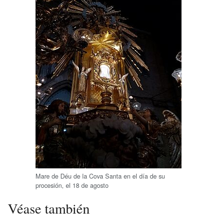
Mare de Déu de la Cova Santa en el día de su
procesión, el 18 de agosto
Véase también