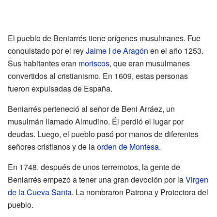
El pueblo de Beniarrés tiene orígenes musulmanes. Fue
conquistado por el rey
Jaime I de Aragón
en el año 1253.
Sus habitantes eran
moriscos
, que eran musulmanes
convertidos al cristianismo. En 1609, estas personas
fueron expulsadas de España.
Beniarrés perteneció al señor de Beni Arráez, un
musulmán llamado Almudino. Él perdió el lugar por
deudas. Luego, el pueblo pasó por manos de diferentes
señores cristianos y de la
orden de Montesa
.
En 1748, después de unos terremotos, la gente de
Beniarrés empezó a tener una gran devoción por la
Virgen
de la Cueva Santa
. La nombraron Patrona y Protectora del
pueblo.