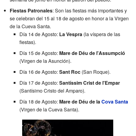
Fiestas Patronales
: Son las fiestas más importantes y
se celebran del 15 al 18 de agosto en honor a la Virgen
de la Cueva Santa.
Día 14 de Agosto:
La Vespra
(la víspera de las
fiestas).
Día 15 de Agosto:
Mare de Déu de l'Assumpció
(Virgen de la Asunción).
Día 16 de Agosto:
Sant Roc
(San Roque).
Día 17 de Agosto:
Santíssim Crist de l'Empar
(Santísimo Cristo del Amparo).
Día 18 de Agosto:
Mare de Déu de la
Cova Santa
(Virgen de la Cueva Santa).