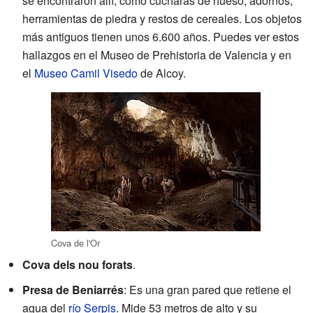
se encontraron allí, como cucharas de hueso, adornos,
herramientas de piedra y restos de cereales. Los objetos
más antiguos tienen unos 6.600 años. Puedes ver estos
hallazgos en el Museo de Prehistoria de Valencia y en
el
Museo Camil Visedo
de Alcoy.
Cova de l'Or
Cova dels nou forats
.
Presa de Beniarrés
: Es una gran pared que retiene el
agua del
río Serpis
. Mide 53 metros de alto y su