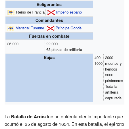
Beligerantes
Reino de Francia
Imperio español
Comandantes
Mariscal Turenne
Príncipe Condé
Fuerzas en combate
26 000
22 000
63 piezas de artillería
Bajas
400-
2000
1000
muertos y
heridos
3000
prisioneros
Toda la
artillería
capturada
La
Batalla de Arrás
fue un enfrentamiento importante que
ocurrió el 25 de agosto de 1654. En esta batalla, el ejército