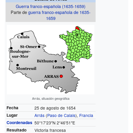
Guerra franco-española (1635-1659)
Parte de
guerra franco-española de 1635-
1659
Arrás, situación geográfica
Fecha
25 de agosto de 1654
Lugar
Arrás
(
Paso de Calais
),
Francia
Coordenadas
50°17′23″N
2°46′51″E
Resultado
Victoria francesa