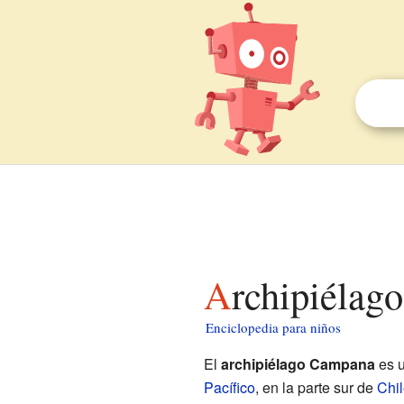
Archipiéla
Enciclopedia para niños
El
archipiélago Campana
es u
Pacífico
, en la parte sur de
Chil