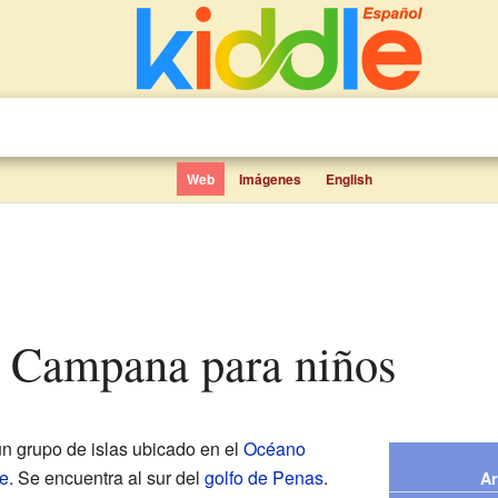
Web
Imágenes
English
go Campana para niños
n grupo de islas ubicado en el
Océano
e
. Se encuentra al sur del
golfo de Penas
.
Ar