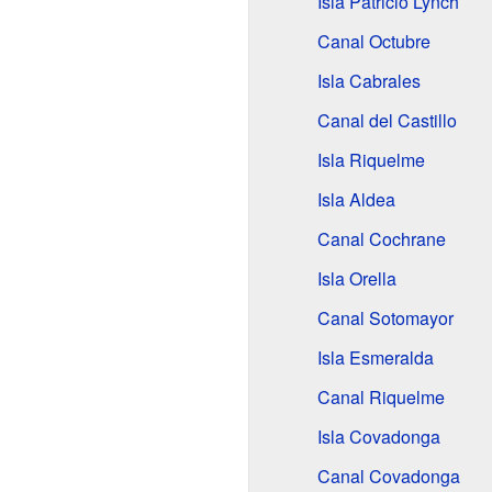
Isla Patricio Lynch
Canal Octubre
Isla Cabrales
Canal del Castillo
Isla Riquelme
Isla Aldea
Canal Cochrane
Isla Orella
Canal Sotomayor
Isla Esmeralda
Canal Riquelme
Isla Covadonga
Canal Covadonga