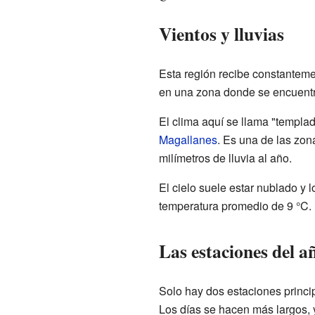
Vientos y lluvias
Esta región recibe constanteme
en una zona donde se encuentra
El clima aquí se llama "templad
Magallanes
. Es una de las zon
milímetros de lluvia al año.
El cielo suele estar nublado y
temperatura promedio de 9 °C. 
Las estaciones del a
Solo hay dos estaciones princip
Los días se hacen más largos, 