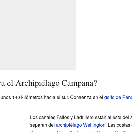
ra el Archipiélago Campana?
r unos 140 kilómetros hacia el sur. Comienza en el
golfo de Pen
Los canales Fallos y Ladrillero están al este del 
separan del
archipiélago Wellington
. Las costas