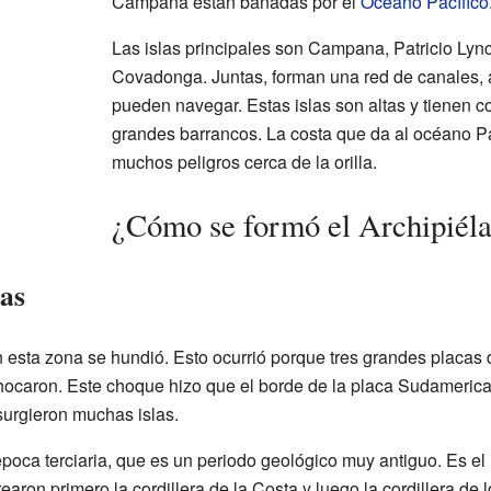
Campana están bañadas por el
Océano Pacífico
Las islas principales son Campana, Patricio Lync
Covadonga. Juntas, forman una red de canales, 
pueden navegar. Estas islas son altas y tienen 
grandes barrancos. La costa que da al océano Pa
muchos peligros cerca de la orilla.
¿Cómo se formó el Archipié
las
 esta zona se hundió. Esto ocurrió porque tres grandes placas d
hocaron. Este choque hizo que el borde de la placa Sudamerican
urgieron muchas islas.
época terciaria, que es un periodo geológico muy antiguo. Es el
earon primero la cordillera de la Costa y luego la cordillera de