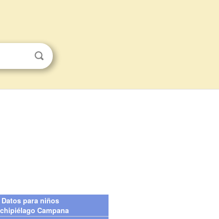
Datos para niños
chipiélago Campana