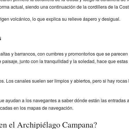
forma actual, siendo una continuación de la cordillera de la Cost
rigen volcánico, lo que explica su relieve áspero y desigual.
s
s altas y barrancos, con cumbres y promontorios que se parecen 
 paisaje, junto con la tranquilidad y la soledad, hace que esta
. Los canales suelen ser limpios y abiertos, pero si hay rocas
e ayudan a los navegantes a saber dónde están las entradas a 
arcadas en los mapas de navegación.
 en el Archipiélago Campana?