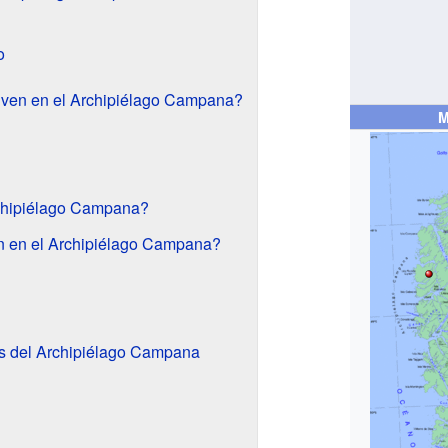
o
iven en el Archipiélago Campana?
M
Archipiélago Campana?
n en el Archipiélago Campana?
es del Archipiélago Campana