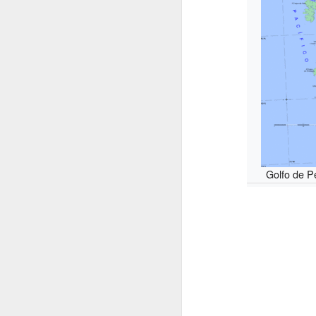
Golfo de P