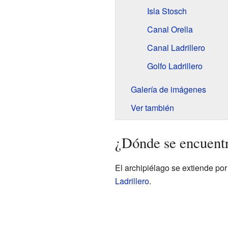
Isla Stosch
Canal Orella
Canal Ladrillero
Golfo Ladrillero
Galería de imágenes
Ver también
¿Dónde se encuent
El archipiélago se extiende po
Ladrillero
.