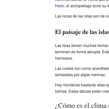
Hielo
, el archipiélago tomó su 
Las rocas de las islas son de o
El paisaje de las isla
Las islas tienen muchas tierra
terminan de forma abrupta. Este
hermosos.
Las costas son como acantilados
señaladas por algas marinas.
Hay montañas bastante altas qu
bahías. Estas alturas están m
¿Cómo es el clima