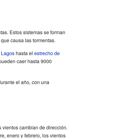
ntas. Estos sistemas se forman
 que causa las tormentas.
 Lagos
hasta el
estrecho de
ueden caer hasta 9000
urante el año, con una
s vientos cambian de dirección.
, enero y febrero, los vientos