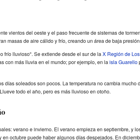
nte vientos del oeste y el paso frecuente de sistemas de torme
n masas de aire cálido y frío, creando un área de baja presión
o frío lluvioso". Se extiende desde el sur de la
X Región de Los
as con más lluvia en el mundo; por ejemplo, en la
isla Guarello
p
 los días soleados son pocos. La temperatura no cambia mucho d
Llueve todo el año, pero es más lluvioso en otoño.
ño
ales: verano e invierno. El verano empieza en septiembre, y lo
y en octubre puede haber algunos días despejados. En diciembre