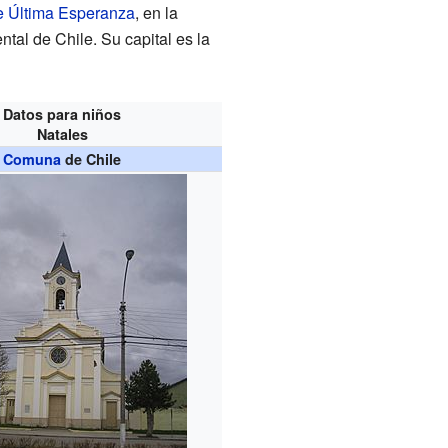
e Última Esperanza
, en la
tal de Chile. Su capital es la
Datos para niños
Natales
Comuna
de Chile