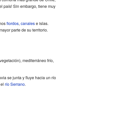
l país! Sin embargo, tiene muy
chos
fiordos
,
canales
e islas.
ayor parte de su territorio.
vegetación), mediterráneo frío,
a se junta y fluye hacia un río
 el
río Serrano
.