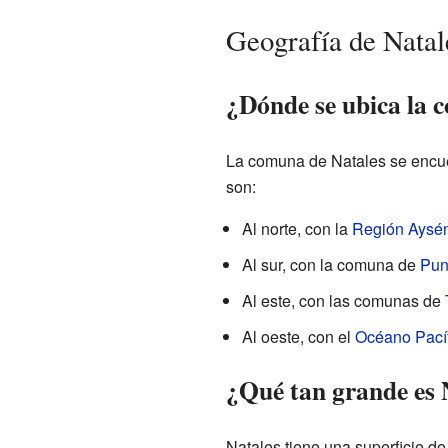
Geografía de Natal
¿Dónde se ubica la 
La comuna de Natales se encuen
son:
Al norte, con la
Región Aysén
Al sur, con la comuna de
Pun
Al este, con las comunas de
Al oeste, con el
Océano Pací
¿Qué tan grande es 
Natales tiene una superficie d