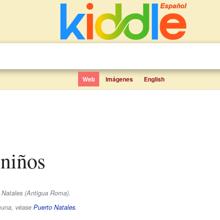
Web
Imágenes
English
 niños
 Natales (Antigua Roma).
omuna, véase
Puerto Natales
.