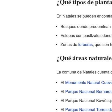
¿Qué tipos de planta
En Natales se pueden encontra
Bosques donde predominan 
Estepas con pastizales dond
Zonas de
turberas
, que son 
¿Qué áreas naturale
La comuna de Natales cuenta co
El
Monumento Natural Cueva
El
Parque Nacional Bernardo
El Parque Nacional Kawésqa
El
Parque Nacional Torres d