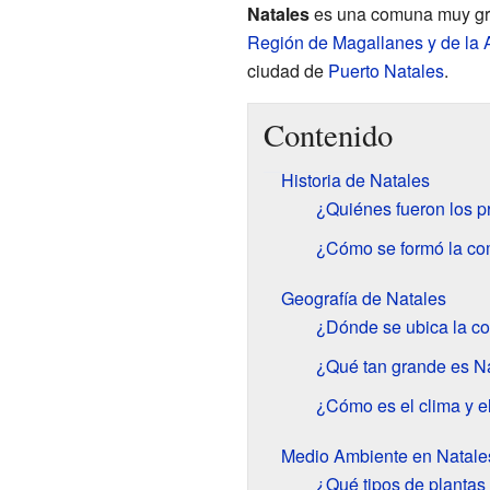
Natales
es una comuna muy gra
Región de Magallanes y de la A
ciudad de
Puerto Natales
.
Contenido
Historia de Natales
¿Quiénes fueron los p
¿Cómo se formó la co
Geografía de Natales
¿Dónde se ubica la c
¿Qué tan grande es N
¿Cómo es el clima y e
Medio Ambiente en Natale
¿Qué tipos de plantas