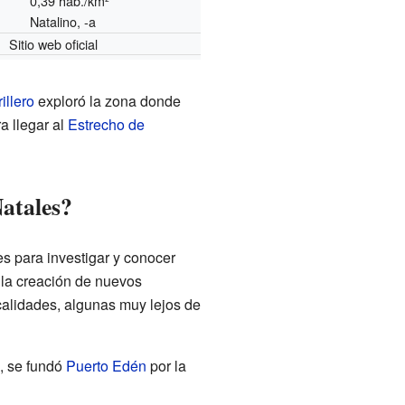
0,39 hab./km²
Natalino, -a
Sitio web oficial
illero
exploró la zona donde
a llegar al
Estrecho de
atales?
s para investigar y conocer
y la creación de nuevos
calidades, algunas muy lejos de
, se fundó
Puerto Edén
por la