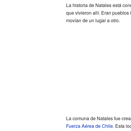
La historia de Natales está co
que vivieron allí. Eran pueblos
movían de un lugar a otro.
La comuna de Natales fue cread
Fuerza Aérea de Chile
. Esta l