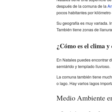
después de la comuna de la
An
pocos habitantes por kilómetro 
Su geografía es muy variada. I
También tiene zonas de llanura
¿Cómo es el clima y 
En Natales puedes encontrar dif
semiárido y templado lluvioso.
La comuna también tiene muchas
o lago. Hay varios lagos impor
Medio Ambiente en