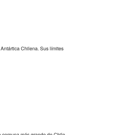
Antártica Chilena. Sus límites
nda comuna más grande de Chile,