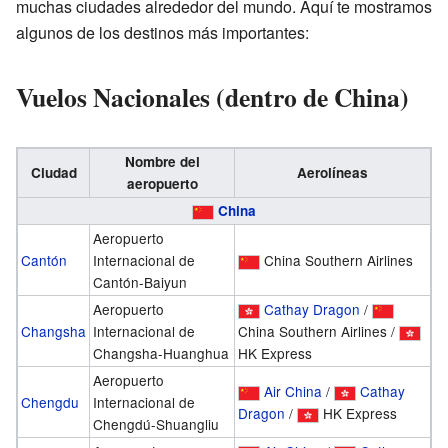
muchas ciudades alrededor del mundo. Aquí te mostramos
algunos de los destinos más importantes:
Vuelos Nacionales (dentro de China)
Nombre del
Ciudad
Aerolíneas
aeropuerto
China
Aeropuerto
Cantón
Internacional de
China Southern Airlines
Cantón-Baiyun
Aeropuerto
Cathay Dragon
/
Changsha
Internacional de
China Southern Airlines /
Changsha-Huanghua
HK Express
Aeropuerto
Air China
/
Cathay
Chengdu
Internacional de
Dragon
/
HK Express
Chengdú-Shuangliu