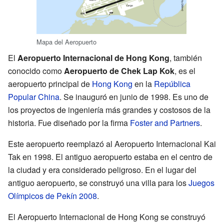
Mapa del Aeropuerto
El
Aeropuerto Internacional de Hong Kong
, también
conocido como
Aeropuerto de Chek Lap Kok
, es el
aeropuerto principal de
Hong Kong
en la
República
Popular China
. Se inauguró en junio de 1998. Es uno de
los proyectos de ingeniería más grandes y costosos de la
historia. Fue diseñado por la firma
Foster and Partners
.
Este aeropuerto reemplazó al Aeropuerto Internacional Kai
Tak en 1998. El antiguo aeropuerto estaba en el centro de
la ciudad y era considerado peligroso. En el lugar del
antiguo aeropuerto, se construyó una villa para los
Juegos
Olímpicos de Pekín 2008
.
El Aeropuerto Internacional de Hong Kong se construyó