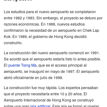
Los estudios para el nuevo aeropuerto se completaron
entre 1982 y 1983. Sin embargo, el proyecto se detuvo por
razones económicas. En 1988, nuevos estudios
confirmaron la necesidad de un aeropuerto en Chek Lap
Kok. En 1989, el gobierno de Hong Kong decidió
construirlo.
La construcción del nuevo aeropuerto comenzó en 1991.
Se acordó que el aeropuerto estaría listo lo antes posible.
El
puente Tsing Ma
, que es el acceso principal al
aeropuerto, se inauguró en mayo de 1997. El aeropuerto
abrió oficialmente en julio de 1998.
La construcción fue muy rápida. Los expertos pensaban
que el proyecto necesitaría entre 10 y 20 años. El
Aeropuerto Internacional de Hong Kong se construyó
sobre una gran
isla artificial
. Esta isla se formó al nivelar