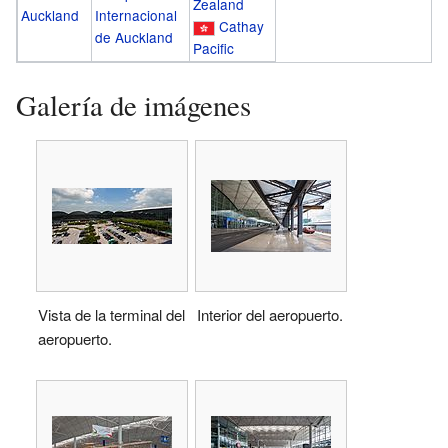
Zealand
Auckland
Internacional
Cathay
de Auckland
Pacific
Galería de imágenes
Vista de la terminal del
Interior del aeropuerto.
aeropuerto.