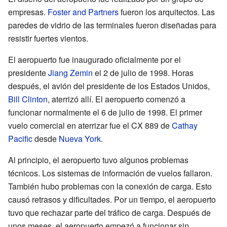
empresas.
Foster and Partners
fueron los arquitectos. Las
paredes de vidrio de las terminales fueron diseñadas para
resistir fuertes vientos.
El aeropuerto fue inaugurado oficialmente por el
presidente
Jiang Zemin
el 2 de julio de 1998. Horas
después, el avión del presidente de los Estados Unidos,
Bill Clinton
, aterrizó allí. El aeropuerto comenzó a
funcionar normalmente el 6 de julio de 1998. El primer
vuelo comercial en aterrizar fue el CX 889 de
Cathay
Pacific
desde
Nueva York
.
Al principio, el aeropuerto tuvo algunos problemas
técnicos. Los sistemas de información de vuelos fallaron.
También hubo problemas con la conexión de carga. Esto
causó retrasos y dificultades. Por un tiempo, el aeropuerto
tuvo que rechazar parte del tráfico de carga. Después de
unos meses, el aeropuerto empezó a funcionar sin