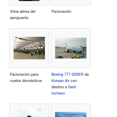
Vista aérea del
Facturación
aeropuerto.
Facturación para
Boeing 777-200ER
de
vuelos domésticos
Korean Air
con
destino a
Seúl-
Incheon