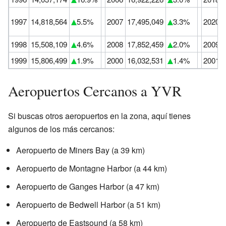
1997
14,818,564
5.5%
2007
17,495,049
3.3%
2020
1998
15,508,109
4.6%
2008
17,852,459
2.0%
2009
1999
15,806,499
1.9%
2000
16,032,531
1.4%
2001
Aeropuertos Cercanos a YVR
Si buscas otros aeropuertos en la zona, aquí tienes
algunos de los más cercanos:
Aeropuerto de Miners Bay (a 39 km)
Aeropuerto de Montagne Harbor (a 44 km)
Aeropuerto de Ganges Harbor (a 47 km)
Aeropuerto de Bedwell Harbor (a 51 km)
Aeropuerto de Eastsound (a 58 km)