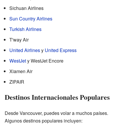
Sichuan Airlines
Sun Country Airlines
Turkish Airlines
T'way Air
United Airlines
y
United Express
WestJet
y WestJet Encore
Xiamen Air
ZIPAIR
Destinos Internacionales Populares
Desde Vancouver, puedes volar a muchos países.
Algunos destinos populares incluyen: