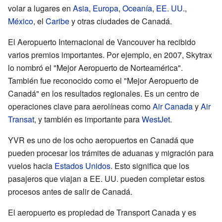
volar a lugares en
Asia
,
Europa
,
Oceanía
,
EE. UU.
,
México
, el
Caribe
y otras ciudades de Canadá.
El Aeropuerto Internacional de Vancouver ha recibido
varios premios importantes. Por ejemplo, en 2007, Skytrax
lo nombró el "Mejor Aeropuerto de Norteamérica".
También fue reconocido como el "Mejor Aeropuerto de
Canadá" en los resultados regionales. Es un centro de
operaciones clave para aerolíneas como
Air Canada
y
Air
Transat
, y también es importante para
WestJet
.
YVR es uno de los ocho aeropuertos en Canadá que
pueden procesar los trámites de aduanas y migración para
vuelos hacia
Estados Unidos
. Esto significa que los
pasajeros que viajan a EE. UU. pueden completar estos
procesos antes de salir de Canadá.
El aeropuerto es propiedad de Transport Canada y es