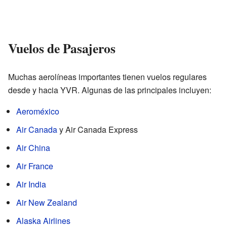
Vuelos de Pasajeros
Muchas aerolíneas importantes tienen vuelos regulares
desde y hacia YVR. Algunas de las principales incluyen:
Aeroméxico
Air Canada
y Air Canada Express
Air China
Air France
Air India
Air New Zealand
Alaska Airlines