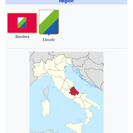
Región
Bandera
Escudo