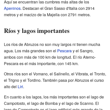
Aquí se encuentran las cumbres más altas de los
Apeninos
. Destacan el Gran Sasso d'Italia con 2914
metros y el macizo de la Majella con 2791 metros.
Ríos y lagos importantes
Los ríos de Abruzos no son muy largos ni tienen mucha
agua. Los más grandes son el
Pescara
y el Sangro,
ambos con más de 100 km de longitud. El río Aterno-
Pescara es el más importante, con 145 km.
Otros ríos son el Vomano, el Salinello, el Vibrata, el Tronto,
el Trigno y el Tordino. También pasa por Abruzos el curso
alto del
Liri
.
En cuanto a los lagos, los más importantes son el lago de
Campotosto, el lago de Bomba y el lago de Scanno. El
lago de Campotosto es el lago artificial más grande de la