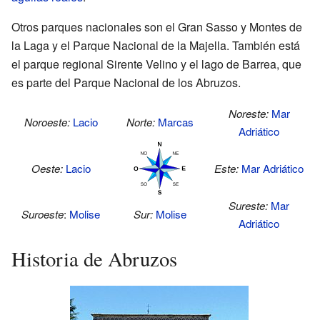
Otros parques nacionales son el Gran Sasso y Montes de
la Laga y el Parque Nacional de la Majella. También está
el parque regional Sirente Velino y el lago de Barrea, que
es parte del Parque Nacional de los Abruzos.
Noreste:
Mar
Noroeste:
Lacio
Norte:
Marcas
Adriático
Oeste:
Lacio
Este:
Mar Adriático
Sureste:
Mar
Suroeste
:
Molise
Sur:
Molise
Adriático
Historia de Abruzos