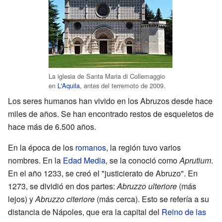
La iglesia de Santa Maria di Collemaggio
en
L'Aquila
, antes del terremoto de 2009.
Los seres humanos han vivido en los Abruzos desde hace
miles de años. Se han encontrado restos de esqueletos de
hace más de 6.500 años.
En la época de los
romanos
, la región tuvo varios
nombres. En la
Edad Media
, se la conoció como
Aprutium
.
En el año 1233, se creó el "justicierato de Abruzo". En
1273, se dividió en dos partes:
Abruzzo ulteriore
(más
lejos) y
Abruzzo citeriore
(más cerca). Esto se refería a su
distancia de Nápoles, que era la capital del
Reino de las