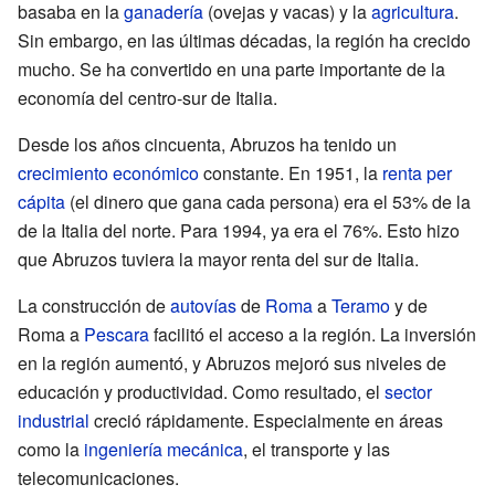
basaba en la
ganadería
(ovejas y vacas) y la
agricultura
.
Sin embargo, en las últimas décadas, la región ha crecido
mucho. Se ha convertido en una parte importante de la
economía del centro-sur de Italia.
Desde los años cincuenta, Abruzos ha tenido un
crecimiento económico
constante. En 1951, la
renta per
cápita
(el dinero que gana cada persona) era el 53% de la
de la Italia del norte. Para 1994, ya era el 76%. Esto hizo
que Abruzos tuviera la mayor renta del sur de Italia.
La construcción de
autovías
de
Roma
a
Teramo
y de
Roma a
Pescara
facilitó el acceso a la región. La inversión
en la región aumentó, y Abruzos mejoró sus niveles de
educación y productividad. Como resultado, el
sector
industrial
creció rápidamente. Especialmente en áreas
como la
ingeniería mecánica
, el transporte y las
telecomunicaciones.