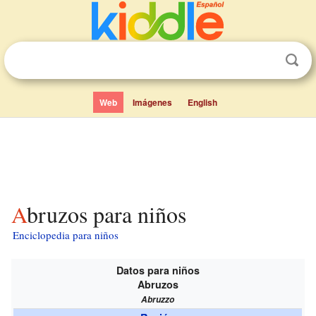
Web
Imágenes
English
Abruzos para niños
Enciclopedia para niños
Datos para niños
Abruzos
Abruzzo