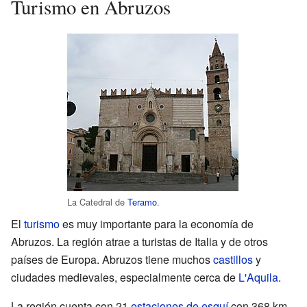
Turismo en Abruzos
La Catedral de
Teramo
.
El
turismo
es muy importante para la economía de
Abruzos. La región atrae a turistas de Italia y de otros
países de Europa. Abruzos tiene muchos
castillos
y
ciudades medievales, especialmente cerca de
L'Aquila
.
La región cuenta con 21
estaciones de esquí
con 368 km