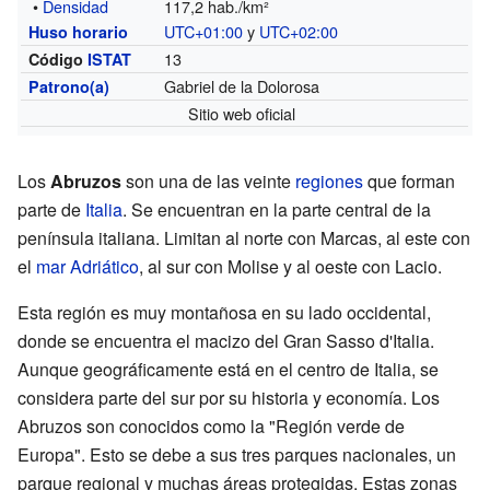
•
Densidad
117,2 hab./km²
UTC+01:00
y
UTC+02:00
Huso horario
13
Código
ISTAT
Gabriel de la Dolorosa
Patrono(a)
Sitio web oficial
Los
Abruzos
son una de las veinte
regiones
que forman
parte de
Italia
. Se encuentran en la parte central de la
península italiana. Limitan al norte con Marcas, al este con
el
mar Adriático
, al sur con Molise y al oeste con Lacio.
Esta región es muy montañosa en su lado occidental,
donde se encuentra el macizo del Gran Sasso d'Italia.
Aunque geográficamente está en el centro de Italia, se
considera parte del sur por su historia y economía. Los
Abruzos son conocidos como la "Región verde de
Europa". Esto se debe a sus tres parques nacionales, un
parque regional y muchas áreas protegidas. Estas zonas