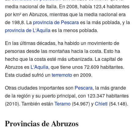
media nacional de Italia. En 2008, había 123,4 habitantes
por km² en Abruzos, mientras que la media nacional era
de 198,8. La
provincia de Pescara
es la más poblada, y la
provincia de L'Aquila
es la menos poblada.
En las últimas décadas, ha habido un movimiento de
personas desde las montañas hacia la costa. Esto ha
hecho que la costa esté más urbanizada. La capital de
Abruzos es
L'Aquila
, que tiene unos 72.609 habitantes.
Esta ciudad sufrió un
terremoto
en 2009.
Otras ciudades importantes son
Pescara
, la más grande
de la región y su puerto principal, con 123.347 habitantes
(2010). También están
Teramo
(54.967) y
Chieti
(54.148).
Provincias de Abruzos