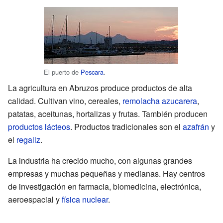
El puerto de
Pescara
.
La agricultura en Abruzos produce productos de alta
calidad. Cultivan vino, cereales,
remolacha azucarera
,
patatas, aceitunas, hortalizas y frutas. También producen
productos lácteos
. Productos tradicionales son el
azafrán
y
el
regaliz
.
La industria ha crecido mucho, con algunas grandes
empresas y muchas pequeñas y medianas. Hay centros
de investigación en farmacia, biomedicina, electrónica,
aeroespacial y
física nuclear
.