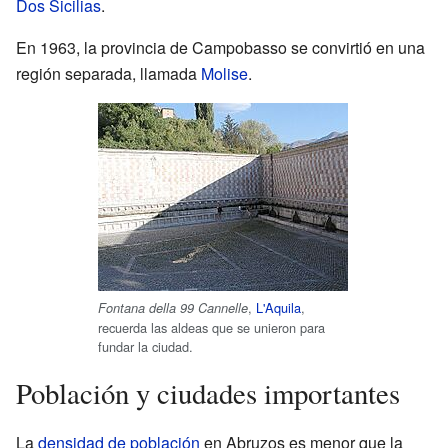
Dos Sicilias
.
En 1963, la provincia de Campobasso se convirtió en una
región separada, llamada
Molise
.
,
L'Aquila
,
Fontana della 99 Cannelle
recuerda las aldeas que se unieron para
fundar la ciudad.
Población y ciudades importantes
La
densidad de población
en Abruzos es menor que la