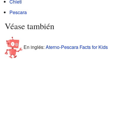
Chieti
Pescara
Véase también
En inglés:
Aterno-Pescara Facts for Kids