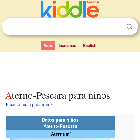
Web
Imágenes
English
Aterno-Pescara para niños
Enciclopedia para niños
Datos para niños
Aterno-Pescara
'
Aternum'