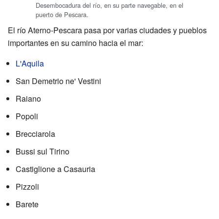
Desembocadura del río, en su parte navegable, en el
puerto de Pescara.
El río Aterno-Pescara pasa por varias ciudades y pueblos
importantes en su camino hacia el mar:
L'Aquila
San Demetrio ne' Vestini
Raiano
Popoli
Brecciarola
Bussi sul Tirino
Castiglione a Casauria
Pizzoli
Barete