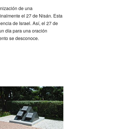
ganización de una
finalmente el 27 de Nisán. Esta
encia de Israel. Así, el 27 de
n día para una oración
iento se desconoce.