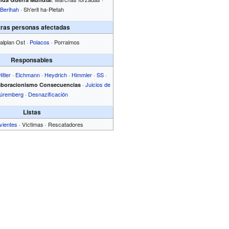
Berihah
· Sh'erit ha-Pletah
tras personas afectadas
alplan Ost ·
Polacos
· Porraimos
Responsables
Hitler
·
Eichmann
·
Heydrich
·
Himmler
·
SS
·
·
Juicios de
aboracionismo
Consecuencias
úremberg
·
Desnazificación
Listas
vientes
· Víctimas · Rescatadores