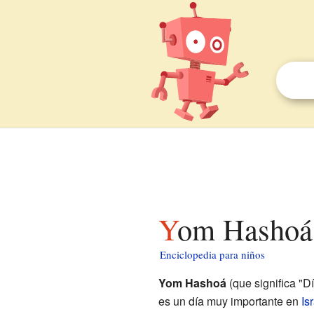
Yom Hashoá
Enciclopedia para niños
Yom Hashoá
(que significa "D
es un día muy importante en
Is