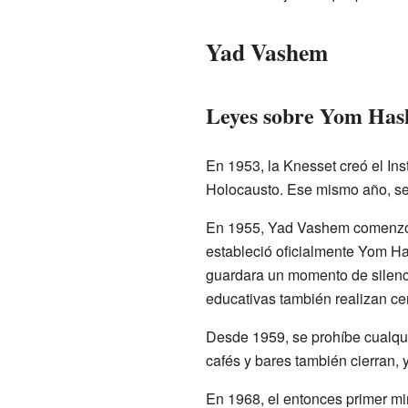
Yad Vashem
Leyes sobre Yom Has
En 1953, la Knesset creó el Ins
Holocausto. Ese mismo año, se 
En 1955, Yad Vashem comenzó a
estableció oficialmente Yom Ha
guardara un momento de silenci
educativas también realizan c
Desde 1959, se prohíbe cualqui
cafés y bares también cierran,
En 1968, el entonces primer min