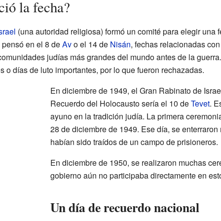
ció la fecha?
srael
(una autoridad religiosa) formó un comité para elegir una 
e pensó en el 8 de
Av
o el 14 de
Nisán
, fechas relacionadas con
 comunidades judías más grandes del mundo antes de la guerra
es o días de luto importantes, por lo que fueron rechazadas.
En diciembre de 1949, el Gran Rabinato de Israel
Recuerdo del Holocausto sería el 10 de
Tevet
. E
ayuno en la tradición judía. La primera ceremonia 
28 de diciembre de 1949. Ese día, se enterraron 
habían sido traídos de un campo de prisioneros.
En diciembre de 1950, se realizaron muchas cere
gobierno aún no participaba directamente en est
Un día de recuerdo nacional