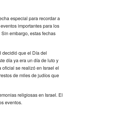
fecha especial para recordar a
 eventos importantes para los
. Sin embargo, estas fechas
 decidió que el Día del
ste día ya era un día de luto y
oficial se realizó en Israel el
restos de miles de judíos que
monias religiosas en Israel. El
os eventos.