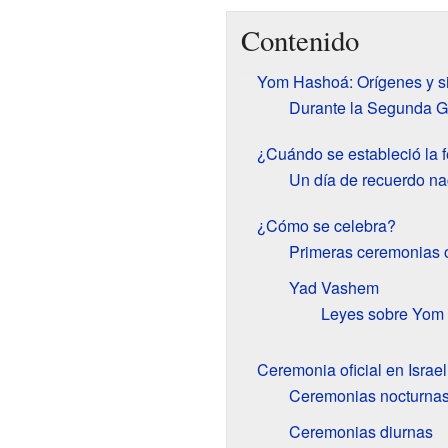
Contenido
Yom Hashoá: Orígenes y si
Durante la Segunda G
¿Cuándo se estableció la 
Un día de recuerdo na
¿Cómo se celebra?
Primeras ceremonias o
Yad Vashem
Leyes sobre Yom
Ceremonia oficial en Israel
Ceremonias nocturna
Ceremonias diurnas