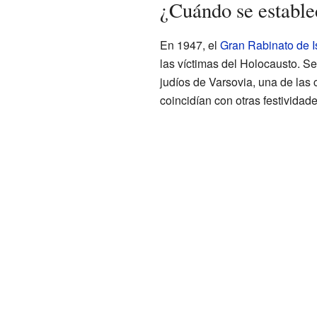
¿Cuándo se estable
En 1947, el
Gran Rabinato de I
las víctimas del Holocausto. S
judíos de Varsovia, una de las
coincidían con otras festividad