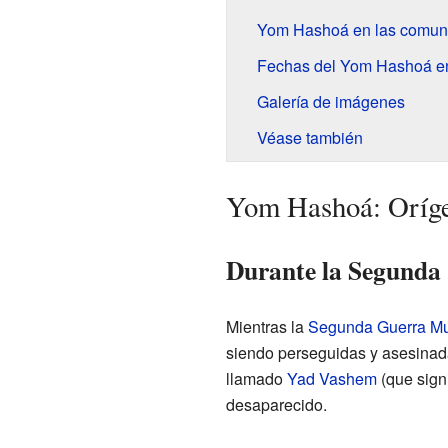
Yom Hashoá en las comuni
Fechas del Yom Hashoá en 
Galería de imágenes
Véase también
Yom Hashoá: Orígen
Durante la Segunda
Mientras la
Segunda Guerra Mu
siendo perseguidas y asesinad
llamado
Yad Vashem
(que sign
desaparecido.