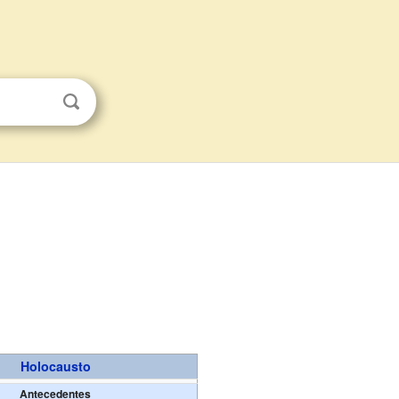
Holocausto
Antecedentes