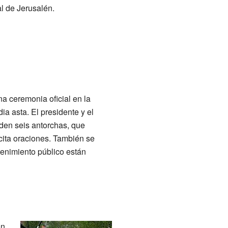
al de Jerusalén.
a ceremonia oficial en la
a asta. El presidente y el
nden seis antorchas, que
ecita oraciones. También se
tenimiento público están
en