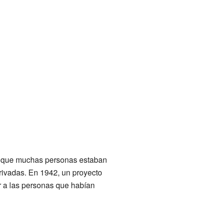
e que muchas personas estaban
rivadas. En 1942, un proyecto
r a las personas que habían