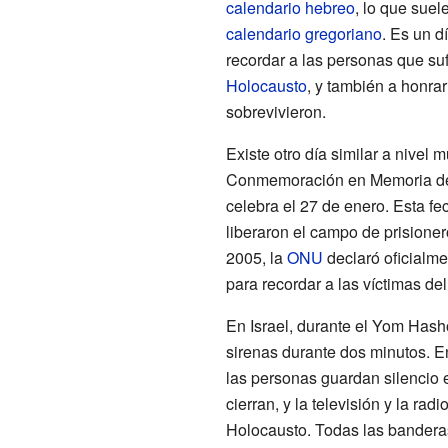
calendario hebreo
, lo que suel
calendario gregoriano
. Es un d
recordar a las personas que suf
Holocausto
, y también a honrar
sobrevivieron.
Existe otro día similar a nivel 
Conmemoración en Memoria de l
celebra el 27 de enero. Esta fe
liberaron el campo de prisione
2005, la
ONU
declaró oficialme
para recordar a las víctimas de
En Israel, durante el Yom Hash
sirenas durante dos minutos. E
las personas guardan silencio 
cierran, y la televisión y la ra
Holocausto. Todas las bandera