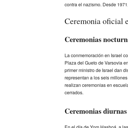
contra el nazismo. Desde 1971, l
Ceremonia oficial e
Ceremonias nocturn
La conmemoración en Israel com
Plaza del Gueto de Varsovia en
primer ministro de Israel dan 
representan a los seis millones
realizan ceremonias en escuelas
cerrados.
Ceremonias diurnas
En el día de Yom Hashoá, a las