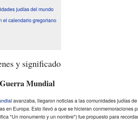
dades judías del mundo
el calendario gregoriano
es y significado
 Guerra Mundial
ndial
avanzaba, llegaron noticias a las comunidades judías d
as en Europa. Esto llevó a que se hicieran conmemoraciones p
ifica "Un monumento y un nombre") fue propuesto para recorda