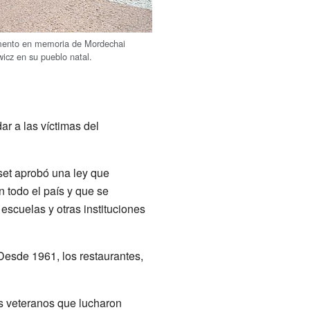
ento en memoria de Mordechai
wicz en su pueblo natal.
ar a las víctimas del
et aprobó una ley que
 todo el país y que se
scuelas y otras instituciones
Desde 1961, los restaurantes,
os veteranos que lucharon