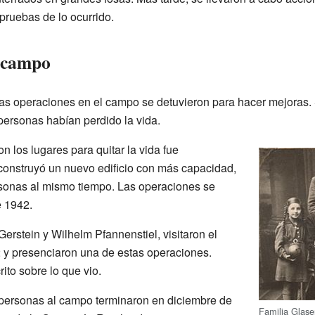
 pruebas de lo ocurrido.
l campo
as operaciones en el campo se detuvieron para hacer mejoras. 
personas habían perdido la vida.
on los lugares para quitar la vida fue
construyó un nuevo edificio con más capacidad,
rsonas al mismo tiempo. Las operaciones se
e 1942.
Gerstein y Wilhelm Pfannenstiel, visitaron el
 y presenciaron una de estas operaciones.
ito sobre lo que vio.
personas al campo terminaron en diciembre de
Familia Glaser