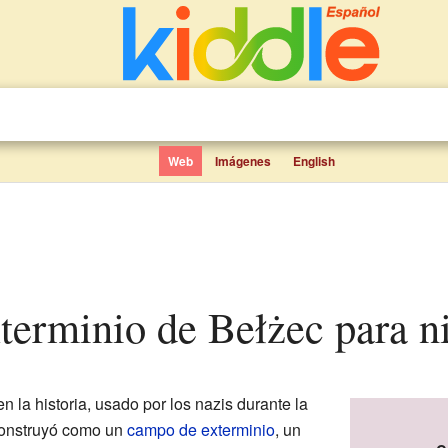
Web
Imágenes
English
terminio de Bełżec para n
en la historia, usado por los nazis durante la
construyó como un
campo de exterminio
, un