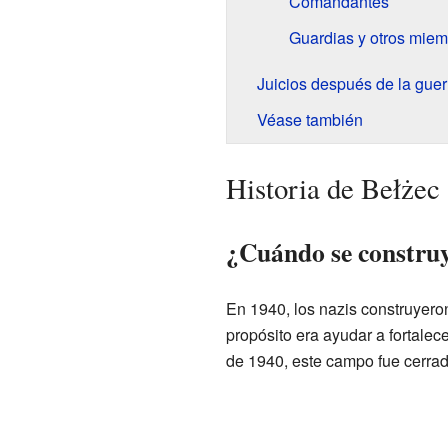
Comandantes
Guardias y otros miem
Juicios después de la guer
Véase también
Historia de Bełżec
¿Cuándo se construy
En 1940, los nazis construyero
propósito era ayudar a fortalece
de 1940, este campo fue cerrad