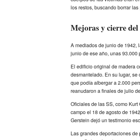
los restos, buscando borrar las
Mejoras y cierre de
A mediados de junio de 1942, l
junio de ese año, unas 93.000 
El edificio original de madera c
desmantelado. En su lugar, se 
que podía albergar a 2.000 pe
reanudaron a finales de julio d
Oficiales de las SS, como Kurt 
campo el 18 de agosto de 1942
Gerstein dejó un testimonio escr
Las grandes deportaciones de 