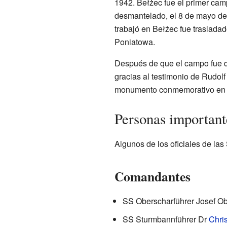
1942. Bełżec fue el primer cam
desmantelado, el 8 de mayo de
trabajó en Bełżec fue traslada
Poniatowa.
Después de que el campo fue de
gracias al testimonio de Rudolf
monumento conmemorativo en ese
Personas important
Algunos de los oficiales de las
Comandantes
SS Oberscharführer Josef O
SS Sturmbannführer Dr
Chris