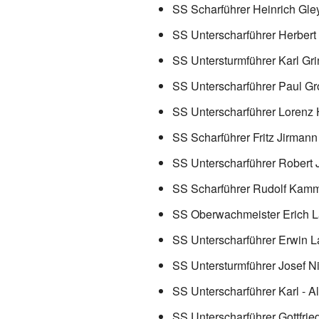
SS Scharführer Heinrich Gle
SS Unterscharführer Herbert
SS Untersturmführer Karl Gri
SS Unterscharführer Paul Gr
SS Unterscharführer Lorenz
SS Scharführer Fritz Jirmann
SS Unterscharführer Robert 
SS Scharführer Rudolf Kam
SS Oberwachmeister Erich 
SS Unterscharführer Erwin L
SS Untersturmführer Josef 
SS Unterscharführer Karl - A
SS Unterscharführer Gottfri