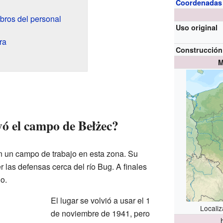
Coordenadas
bros del personal
Uso original
ra
Construcción
M
ó el campo de Bełżec?
n un campo de trabajo en esta zona. Su
r las defensas cerca del río Bug. A finales
o.
El lugar se volvió a usar el 1
Locali
de noviembre de 1941, pero