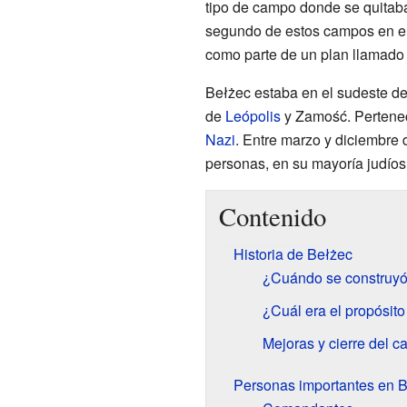
tipo de campo donde se quitaba
segundo de estos campos en e
como parte de un plan llamado
Bełżec estaba en el sudeste d
de
Leópolis
y Zamość. Pertenec
Nazi
. Entre marzo y diciembre
personas, en su mayoría judíos, 
Contenido
Historia de Bełżec
¿Cuándo se construyó
¿Cuál era el propósit
Mejoras y cierre del 
Personas importantes en 