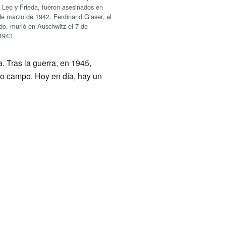
, Leo y Frieda, fueron asesinados en
de marzo de 1942. Ferdinand Glaser, el
o, murió en Auschwitz el 7 de
1943.
. Tras la guerra, en 1945,
guo campo. Hoy en día, hay un