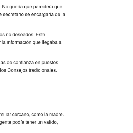
y. No quería que pareciera que
te secretario se encargaría de la
tos no deseados. Este
ar la información que llegaba al
onas de confianza en puestos
los Consejos tradicionales.
amiliar cercano, como la madre.
ente podía tener un valido,