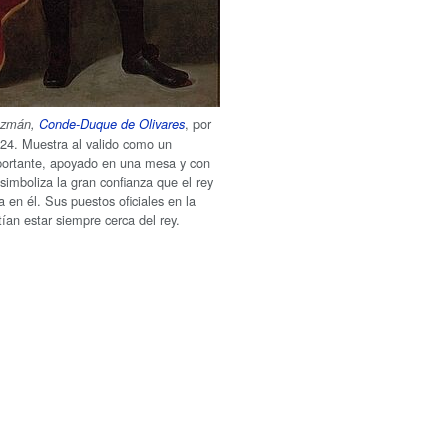
, por
uzmán,
Conde-Duque de Olivares
24. Muestra al valido como un
portante, apoyado en una mesa y con
simboliza la gran confianza que el rey
a en él. Sus puestos oficiales en la
tían estar siempre cerca del rey.