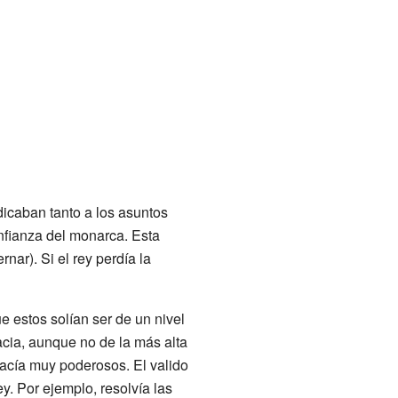
dicaban tanto a los asuntos
onfianza del monarca. Esta
ar). Si el rey perdía la
ue estos solían ser de un nivel
acia, aunque no de la más alta
hacía muy poderosos. El valido
ey. Por ejemplo, resolvía las