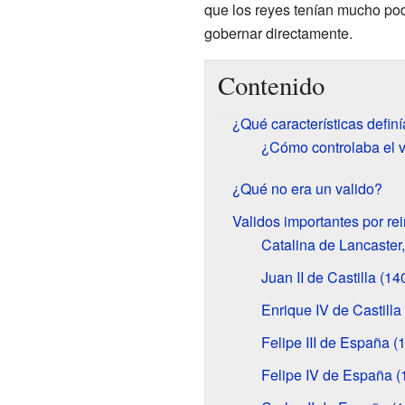
que los reyes tenían mucho pod
gobernar directamente.
Contenido
¿Qué características definí
¿Cómo controlaba el v
¿Qué no era un valido?
Validos importantes por re
Catalina de Lancaster,
Juan II de Castilla (1
Enrique IV de Castilla
Felipe III de España 
Felipe IV de España 