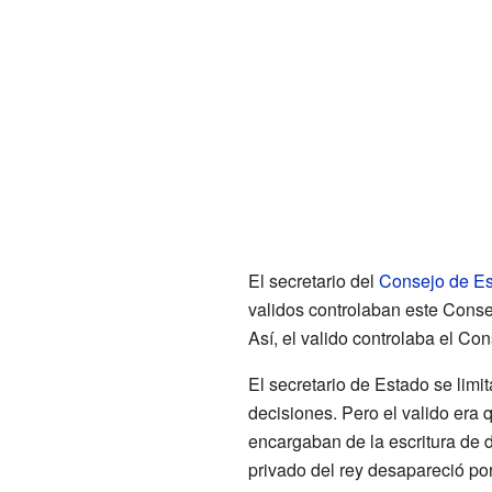
El secretario del
Consejo de E
validos controlaban este Consej
Así, el valido controlaba el Co
El secretario de Estado se lim
decisiones. Pero el valido era 
encargaban de la escritura de 
privado del rey desapareció po