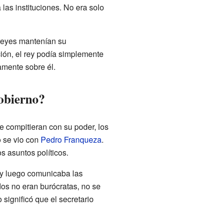
 las instituciones. No era solo
 reyes mantenían su
ión, el rey podía simplemente
tamente sobre él.
gobierno?
e compitieran con su poder, los
o se vio con
Pedro Franqueza
.
s asuntos políticos.
, y luego comunicaba las
dos no eran burócratas, no se
significó que el secretario