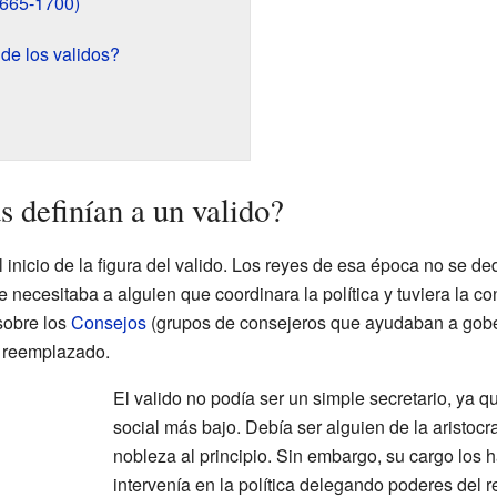
1665-1700)
de los validos?
s definían a un valido?
 inicio de la figura del valido. Los reyes de esa época no se de
se necesitaba a alguien que coordinara la política y tuviera la c
sobre los
Consejos
(grupos de consejeros que ayudaban a gobern
a reemplazado.
El valido no podía ser un simple secretario, ya q
social más bajo. Debía ser alguien de la aristocr
nobleza al principio. Sin embargo, su cargo los 
intervenía en la política delegando poderes del r