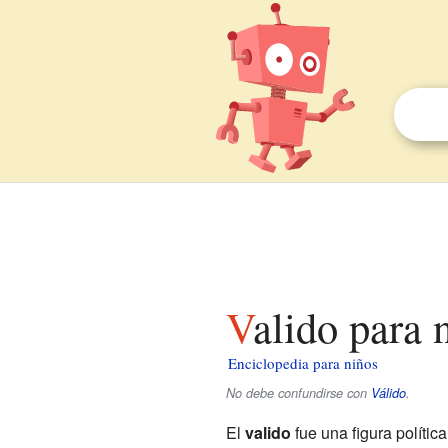
Valido para 
Enciclopedia para niños
No debe confundirse con
Válido
.
El
valido
fue una figura polític