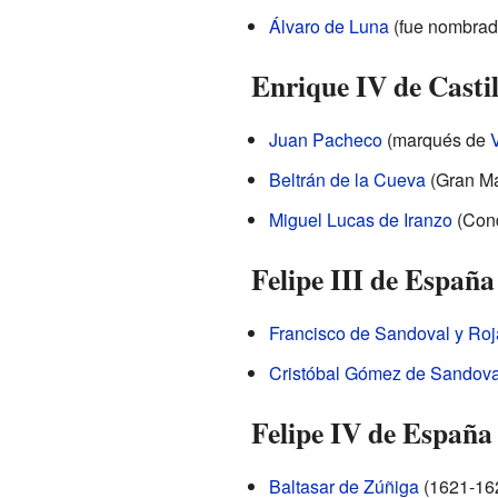
Álvaro de Luna
(fue nombrado
Enrique IV de Casti
Juan Pacheco
(marqués de
V
Beltrán de la Cueva
(Gran Ma
Miguel Lucas de Iranzo
(Cond
Felipe III de Españ
Francisco de Sandoval y Roj
Cristóbal Gómez de Sandoval
Felipe IV de España
Baltasar de Zúñiga
(1621-16