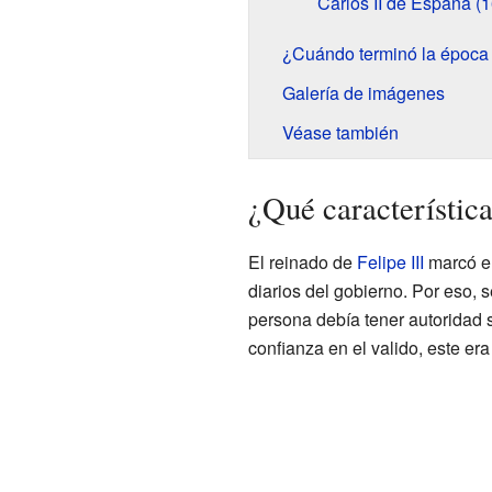
Carlos II de España (
¿Cuándo terminó la época 
Galería de imágenes
Véase también
¿Qué característica
El reinado de
Felipe III
marcó el
diarios del gobierno. Por eso, 
persona debía tener autoridad 
confianza en el valido, este er