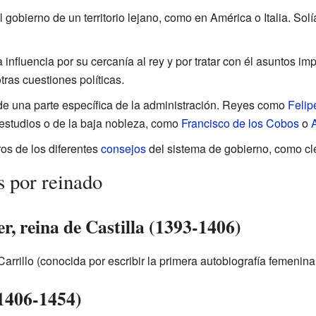
 el gobierno de un territorio lejano, como en América o Italia. So
 influencia por su cercanía al rey y por tratar con él asuntos im
ras cuestiones políticas.
de una parte específica de la administración. Reyes como
Felipe
estudios o de la baja nobleza, como
Francisco de los Cobos
o
os de los diferentes
consejos
del sistema de gobierno, como clér
s por reinado
r, reina de Castilla (1393-1406)
Carrillo (conocida por escribir la primera autobiografía femenina
(1406-1454)