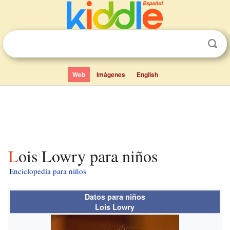
Web
Imágenes
English
Lois Lowry para niños
Enciclopedia para niños
Datos para niños
Lois Lowry