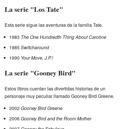
La serie "Los Tate"
Esta serie sigue las aventuras de la familia Tate.
1983
The One Hundredth Thing About Caroline
1985
Switcharound
1990
Your Move, J.P.!
La serie "Gooney Bird"
Estos libros cuentan las divertidas historias de un
personaje muy peculiar llamado Gooney Bird Greene.
2002
Gooney Bird Greene
2006
Gooney Bird and the Room Mother
2007
Gooney the Fabulous