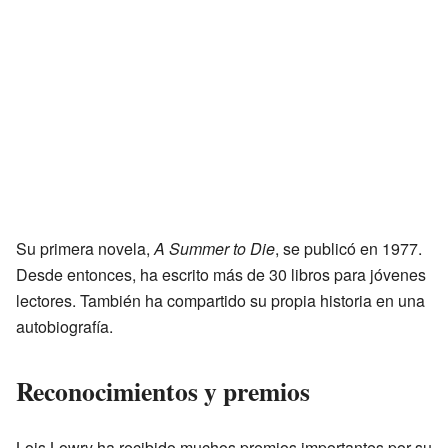
Su primera novela,
A Summer to Die
, se publicó en 1977.
Desde entonces, ha escrito más de 30 libros para jóvenes
lectores. También ha compartido su propia historia en una
autobiografía.
Reconocimientos y premios
Lois Lowry ha recibido muchos premios importantes por su