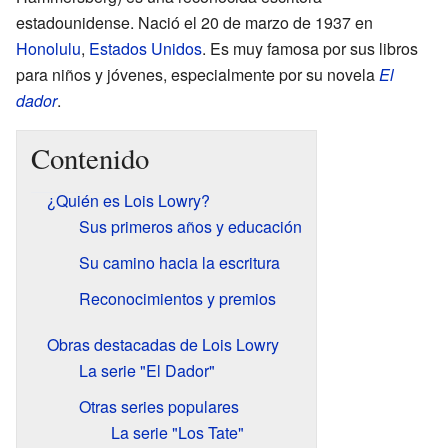
estadounidense. Nació el 20 de marzo de 1937 en
Honolulu
,
Estados Unidos
. Es muy famosa por sus libros
para niños y jóvenes, especialmente por su novela
El
dador
.
Contenido
¿Quién es Lois Lowry?
Sus primeros años y educación
Su camino hacia la escritura
Reconocimientos y premios
Obras destacadas de Lois Lowry
La serie "El Dador"
Otras series populares
La serie "Los Tate"