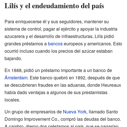
Lilís y el endeudamiento del país
Para enriquecerse él y sus seguidores, mantener su
sistema de control, pagar al ejército y apoyar la industria
azucarera y el desarrollo de infraestructuras, Lilís pidió
grandes préstamos a
bancos
europeos y americanos. Esto
ocurrió incluso cuando los precios del azúcar estaban
bajando.
En 1888, pidió un préstamo importante a un banco de
Ámsterdam
. Este banco quebró en 1892, después de que
se descubrieran fraudes en las aduanas, donde Heureaux
había dado ventajas a algunos de sus prestamistas
locales.
Un grupo de empresarios de
Nueva York
, llamado Santo
Domingo Improvement Co., compró las deudas del banco.
A cambio, dieron dos préstamos al país, que se pagarían