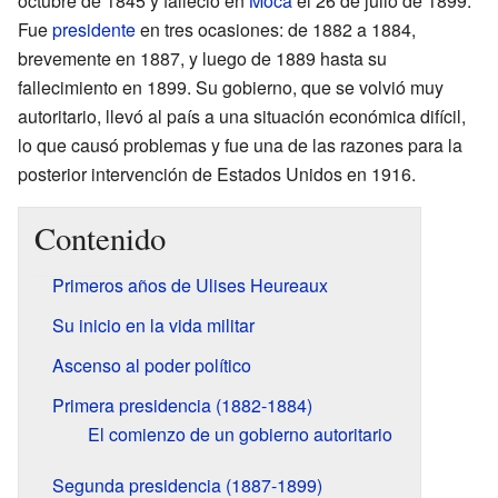
octubre de 1845 y falleció en
Moca
el 26 de julio de 1899.
Fue
presidente
en tres ocasiones: de 1882 a 1884,
brevemente en 1887, y luego de 1889 hasta su
fallecimiento en 1899. Su gobierno, que se volvió muy
autoritario, llevó al país a una situación económica difícil,
lo que causó problemas y fue una de las razones para la
posterior intervención de Estados Unidos en 1916.
Contenido
Primeros años de Ulises Heureaux
Su inicio en la vida militar
Ascenso al poder político
Primera presidencia (1882-1884)
El comienzo de un gobierno autoritario
Segunda presidencia (1887-1899)