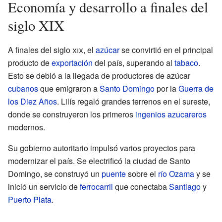
Economía y desarrollo a finales del
siglo XIX
A finales del siglo
xix
, el
azúcar
se convirtió en el principal
producto de
exportación
del país, superando al
tabaco
.
Esto se debió a la llegada de productores de azúcar
cubanos
que emigraron a
Santo Domingo
por la
Guerra de
los Diez Años
. Lilís regaló grandes terrenos en el sureste,
donde se construyeron los primeros
ingenios azucareros
modernos.
Su gobierno autoritario impulsó varios proyectos para
modernizar el país. Se electrificó la ciudad de Santo
Domingo, se construyó un
puente
sobre el
río Ozama
y se
inició un servicio de
ferrocarril
que conectaba
Santiago
y
Puerto Plata
.