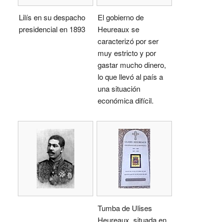
Lilís en su despacho
El gobierno de
presidencial en 1893
Heureaux se
caracterizó por ser
muy estricto y por
gastar mucho dinero,
lo que llevó al país a
una situación
económica difícil.
Tumba de Ulises
Heureaux, situada en