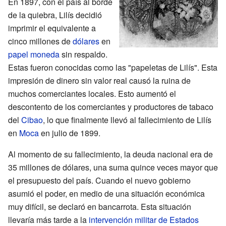
En 1897, con el país al borde
de la quiebra, Lilís decidió
imprimir el equivalente a
cinco millones de
dólares
en
papel moneda
sin respaldo.
Estas fueron conocidas como las "papeletas de Lilís". Esta
impresión de dinero sin valor real causó la ruina de
muchos comerciantes locales. Esto aumentó el
descontento de los comerciantes y productores de tabaco
del
Cibao
, lo que finalmente llevó al fallecimiento de Lilís
en
Moca
en julio de 1899.
Al momento de su fallecimiento, la deuda nacional era de
35 millones de dólares, una suma quince veces mayor que
el presupuesto del país. Cuando el nuevo gobierno
asumió el poder, en medio de una situación económica
muy difícil, se declaró en bancarrota. Esta situación
llevaría más tarde a la
intervención militar de Estados