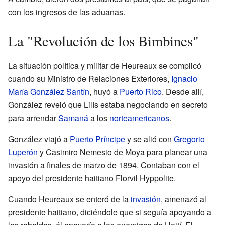
con los ingresos de las aduanas.
La "Revolución de los Bimbines"
La situación política y militar de Heureaux se complicó
cuando su Ministro de Relaciones Exteriores,
Ignacio
María González Santín
, huyó a
Puerto Rico
. Desde allí,
González reveló que Lilís estaba negociando en secreto
para arrendar
Samaná
a los
norteamericanos
.
González viajó a
Puerto Príncipe
y se alió con
Gregorio
Luperón
y Casimiro Nemesio de Moya para planear una
invasión a finales de marzo de 1894. Contaban con el
apoyo del presidente haitiano Florvil Hyppolite.
Cuando Heureaux se enteró de la
invasión
, amenazó al
presidente haitiano, diciéndole que si seguía apoyando a