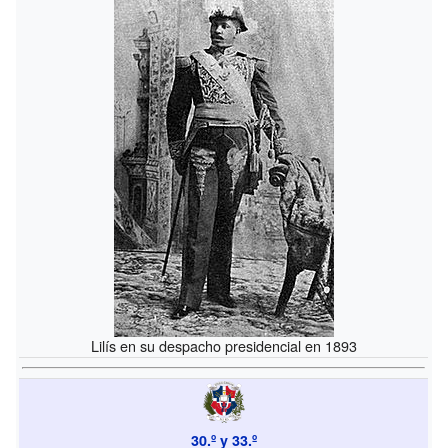
Lilís en su despacho presidencial en 1893
30.º y 33.º