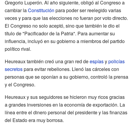
Gregorio Luperón. Al año siguiente, obligó al Congreso a
cambiar la
Constitución
para poder ser reelegido varias
veces y para que las elecciones no fueran por voto directo.
El Congreso no solo aceptó, sino que también le dio el
título de "Pacificador de la Patria". Para aumentar su
influencia, incluyó en su gobierno a miembros del partido
político rival.
Heureaux también creó una gran red de
espías
y
policías
secretos
para evitar rebeliones. Llenó las cárceles con
personas que se oponían a su gobierno, controló la prensa
y el Congreso.
Heureaux y sus seguidores se hicieron muy ricos gracias
a grandes inversiones en la economía de exportación. La
línea entre el dinero personal del presidente y las finanzas
del Estado era muy borrosa.