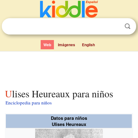
Web
Imágenes
English
Ulises Heureaux para niños
Enciclopedia para niños
Datos para niños
Ulises Heureaux