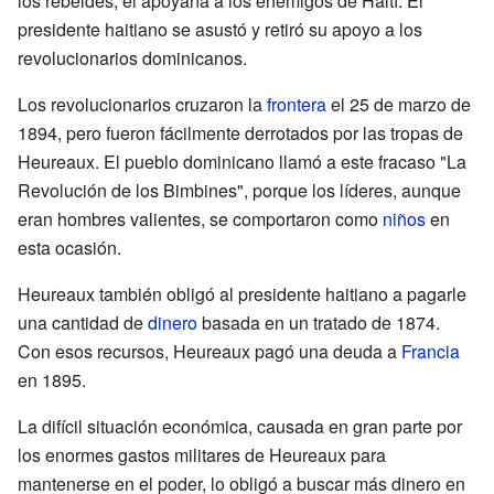
los rebeldes, él apoyaría a los enemigos de Haití. El
presidente haitiano se asustó y retiró su apoyo a los
revolucionarios dominicanos.
Los revolucionarios cruzaron la
frontera
el 25 de marzo de
1894, pero fueron fácilmente derrotados por las tropas de
Heureaux. El pueblo dominicano llamó a este fracaso "La
Revolución de los Bimbines", porque los líderes, aunque
eran hombres valientes, se comportaron como
niños
en
esta ocasión.
Heureaux también obligó al presidente haitiano a pagarle
una cantidad de
dinero
basada en un tratado de 1874.
Con esos recursos, Heureaux pagó una deuda a
Francia
en 1895.
La difícil situación económica, causada en gran parte por
los enormes gastos militares de Heureaux para
mantenerse en el poder, lo obligó a buscar más dinero en