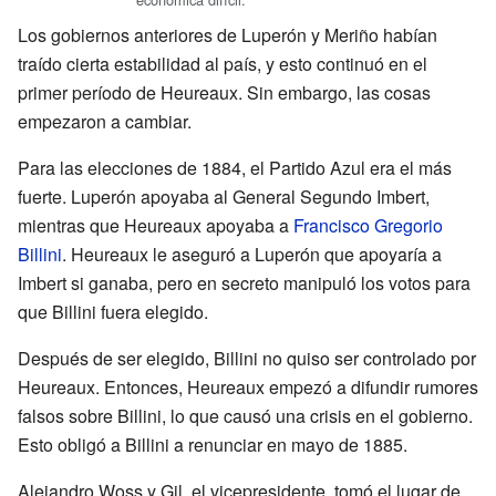
Los gobiernos anteriores de Luperón y Meriño habían
traído cierta estabilidad al país, y esto continuó en el
primer período de Heureaux. Sin embargo, las cosas
empezaron a cambiar.
Para las elecciones de 1884, el Partido Azul era el más
fuerte. Luperón apoyaba al General Segundo Imbert,
mientras que Heureaux apoyaba a
Francisco Gregorio
Billini
. Heureaux le aseguró a Luperón que apoyaría a
Imbert si ganaba, pero en secreto manipuló los votos para
que Billini fuera elegido.
Después de ser elegido, Billini no quiso ser controlado por
Heureaux. Entonces, Heureaux empezó a difundir rumores
falsos sobre Billini, lo que causó una crisis en el gobierno.
Esto obligó a Billini a renunciar en mayo de 1885.
Alejandro Woss y Gil, el vicepresidente, tomó el lugar de