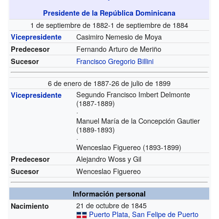
Presidente de la República Dominicana
1 de septiembre de 1882-1 de septiembre de 1884
Casimiro Nemesio de Moya
Vicepresidente
Fernando Arturo de Meriño
Predecesor
Francisco Gregorio Billini
Sucesor
6 de enero de 1887-26 de julio de 1899
Segundo Francisco Imbert Delmonte
Vicepresidente
(1887-1889)
·
Manuel María de la Concepción Gautier
(1889-1893)
·
Wenceslao Figuereo (1893-1899)
Alejandro Woss y Gil
Predecesor
Wenceslao Figuereo
Sucesor
Información personal
21 de octubre de 1845
Nacimiento
Puerto Plata
,
San Felipe de Puerto