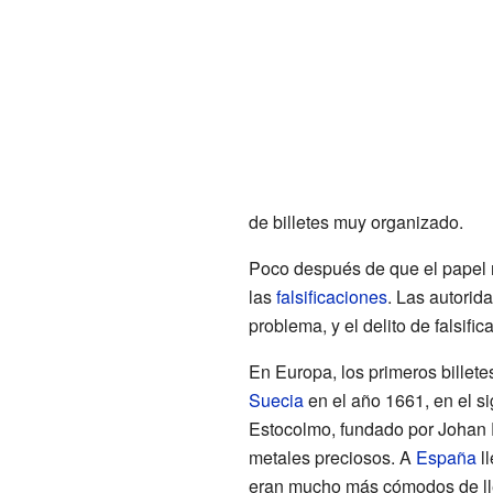
de billetes muy organizado.
Poco después de que el papel
las
falsificaciones
. Las autorid
problema, y el delito de falsif
En Europa, los primeros billete
Suecia
en el año 1661, en el si
Estocolmo, fundado por Johan P
metales preciosos. A
España
ll
eran mucho más cómodos de ll