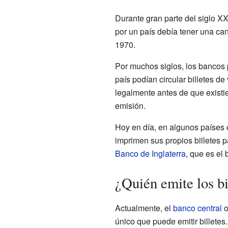
Durante gran parte del siglo XX,
por un país debía tener una can
1970.
Por muchos siglos, los bancos p
país podían circular billetes de
legalmente antes de que existi
emisión.
Hoy en día, en algunos países
imprimen sus propios billetes p
Banco de Inglaterra
, que es el 
¿Quién emite los bi
Actualmente, el
banco central
o
único que puede emitir billetes