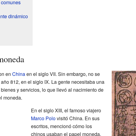
d comunes
ente dinámico
 moneda
ron en
China
en el siglo VII. Sin embargo, no se
l año 812, en el siglo IX. La gente necesitaba una
 bienes y servicios, lo que llevó al nacimiento de
el moneda.
En el siglo XIII, el famoso viajero
Marco Polo
visitó China. En sus
escritos, mencionó cómo los
chinos usaban el papel moneda,