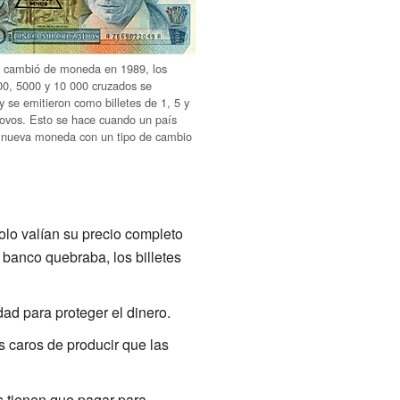
l cambió de moneda en 1989, los
000, 5000 y 10 000 cruzados se
y se emitieron como billetes de 1, 5 y
ovos. Esto se hace cuando un país
 nueva moneda con un tipo de cambio
olo valían su precio completo
 banco quebraba, los billetes
d para proteger el dinero.
s caros de producir que las
os tienen que pagar para