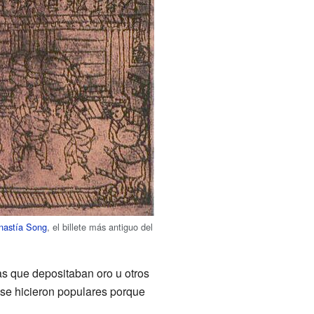
inastía Song
, el billete más antiguo del
as que depositaban oro u otros
 se hicieron populares porque