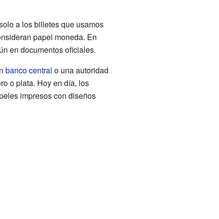
solo a los billetes que usamos
consideran papel moneda. En
mún en documentos oficiales.
un
banco central
o una autoridad
o o plata. Hoy en día, los
apeles impresos con diseños