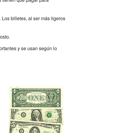
os billetes, al ser más ligeros
osto.
ortantes y se usan según lo