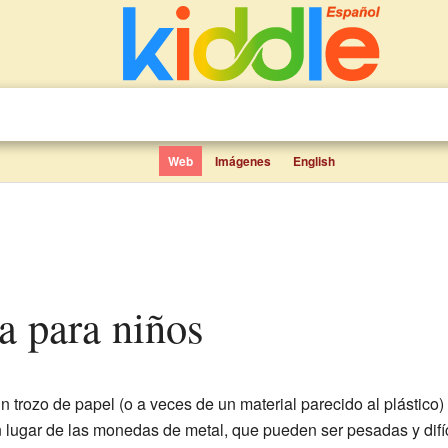
Web
Imágenes
English
a para niños
n trozo de papel (o a veces de un material parecido al plástico)
lugar de las monedas de metal, que pueden ser pesadas y difíc