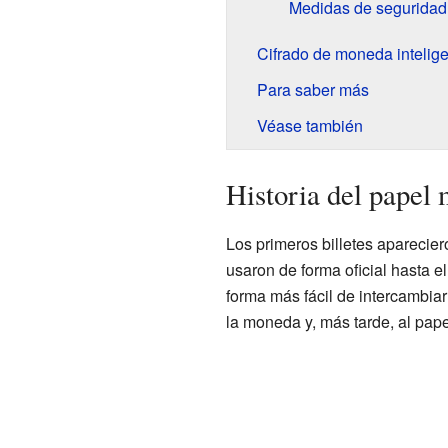
Medidas de segurida
Cifrado de moneda intelig
Para saber más
Véase también
Historia del papel
Los primeros billetes aparecie
usaron de forma oficial hasta e
forma más fácil de intercambiar
la moneda y, más tarde, al pap