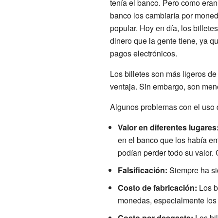
tenía el banco. Pero como eran 
banco los cambiaría por moned
popular. Hoy en día, los bille
dinero que la gente tiene, ya 
pagos electrónicos.
Los billetes son más ligeros de
ventaja. Sin embargo, son men
Algunos problemas con el uso d
Valor en diferentes lugares
en el banco que los había em
podían perder todo su valor.
Falsificación:
Siempre ha si
Costo de fabricación:
Los bi
monedas, especialmente los 
Costo por desgaste:
Los bil