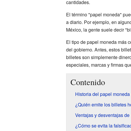
cantidades.
El término "papel moneda" pued
a diario. Por ejemplo, en algu
México, la gente suele decir "b
El tipo de papel moneda más con
del gobierno. Antes, estos bill
billetes son simplemente diner
especiales, marcas y firmas qu
Contenido
Historia del papel moneda
¿Quién emite los billetes h
Ventajas y desventajas de l
¿Cómo se evita la falsifica