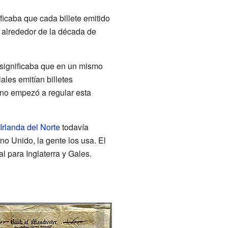
ificaba que cada billete emitido
ó alrededor de la década de
o significaba que en un mismo
ales emitían billetes
rno empezó a regular esta
Irlanda del Norte
todavía
no Unido, la gente los usa. El
al para Inglaterra y Gales.