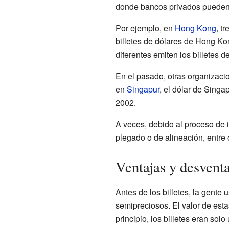
donde bancos privados pueden
Por ejemplo, en
Hong Kong
, t
billetes de dólares de Hong K
diferentes emiten los billetes 
En el pasado, otras organizacio
en
Singapur
, el dólar de Singa
2002.
A veces, debido al proceso de i
plegado o de alineación, entre 
Ventajas y desventaj
Antes de los billetes, la gent
semipreciosos. El valor de est
principio, los billetes eran so