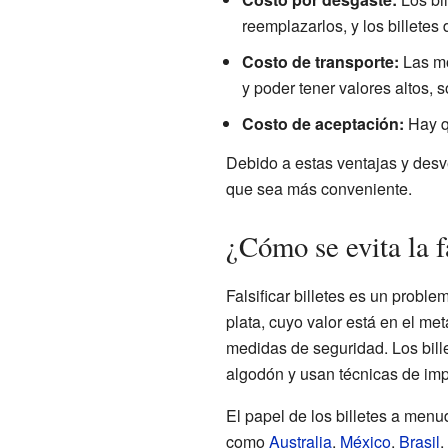
reemplazarlos, y los billete
Costo de transporte:
Las mo
y poder tener valores altos, s
Costo de aceptación:
Hay qu
Debido a estas ventajas y desv
que sea más conveniente.
¿Cómo se evita la f
Falsificar billetes es un probl
plata, cuyo valor está en el me
medidas de seguridad. Los bill
algodón y usan técnicas de imp
El papel de los billetes a menud
como
Australia
,
México
,
Brasil
,