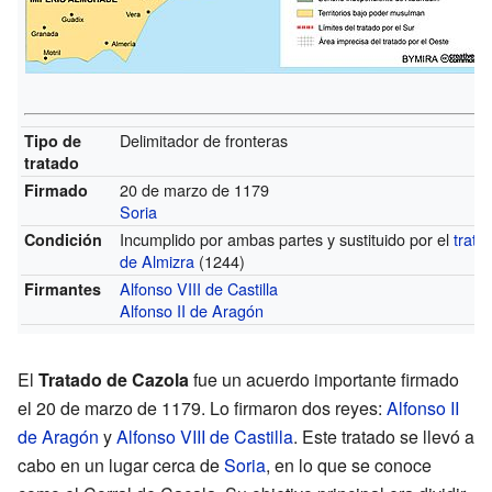
Delimitador de fronteras
Tipo de
tratado
20 de marzo de 1179
Firmado
Soria
Incumplido por ambas partes y sustituido por el
trata
Condición
de Almizra
(1244)
Alfonso VIII de Castilla
Firmantes
Alfonso II de Aragón
El
Tratado de Cazola
fue un acuerdo importante firmado
el 20 de marzo de 1179. Lo firmaron dos reyes:
Alfonso II
de Aragón
y
Alfonso VIII de Castilla
. Este tratado se llevó a
cabo en un lugar cerca de
Soria
, en lo que se conoce