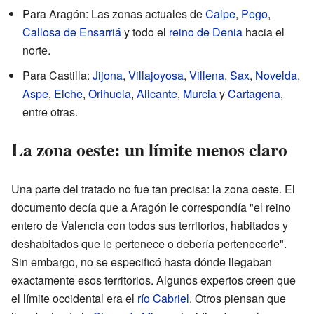
Para Aragón: Las zonas actuales de
Calpe
,
Pego
,
Callosa de Ensarriá
y todo el
reino de Denia
hacia el
norte.
Para Castilla:
Jijona
,
Villajoyosa
,
Villena
,
Sax
,
Novelda
,
Aspe
,
Elche
,
Orihuela
,
Alicante
,
Murcia
y
Cartagena
,
entre otras.
La zona oeste: un límite menos claro
Una parte del tratado no fue tan precisa: la zona oeste. El
documento decía que a Aragón le correspondía "el reino
entero de Valencia con todos sus territorios, habitados y
deshabitados que le pertenece o debería pertenecerle".
Sin embargo, no se especificó hasta dónde llegaban
exactamente esos territorios. Algunos expertos creen que
el límite occidental era el
río Cabriel
. Otros piensan que