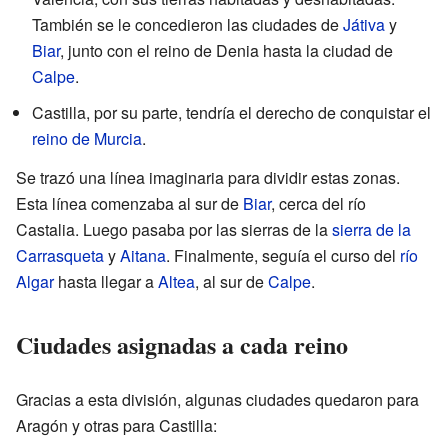
También se le concedieron las ciudades de
Játiva
y
Biar
, junto con el reino de Denia hasta la ciudad de
Calpe
.
Castilla, por su parte, tendría el derecho de conquistar el
reino de Murcia
.
Se trazó una línea imaginaria para dividir estas zonas.
Esta línea comenzaba al sur de
Biar
, cerca del río
Castalia. Luego pasaba por las sierras de la
sierra de la
Carrasqueta
y
Aitana
. Finalmente, seguía el curso del
río
Algar
hasta llegar a
Altea
, al sur de
Calpe
.
Ciudades asignadas a cada reino
Gracias a esta división, algunas ciudades quedaron para
Aragón y otras para Castilla: