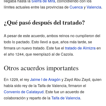
llegaba hasta la
Sierra de Mira
, coincidiendo con los
límites actuales entre las provincias de
Cuenca
y
Valencia
.
¿Qué pasó después del tratado?
A pesar de este acuerdo, ambos reinos no cumplieron del
todo lo pactado. Esto llevó a que, años más tarde, se
firmara un nuevo tratado. Este fue el
tratado de Almizra
en
el año 1244, que reemplazó al de Cazola.
Otros acuerdos importantes
En 1229, el rey
Jaime I de Aragón
y Zayd Abu Zayd, quien
había sido rey de la Taifa de Valencia, firmaron el
Convenio de Calatayud
. Este fue un acuerdo de
colaboración y reparto de la
Taifa de Valencia
.