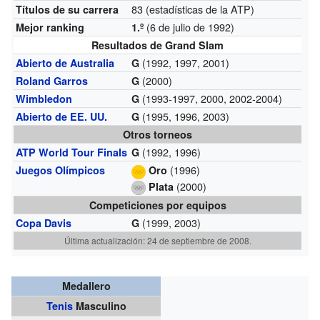
83 (estadísticas de la ATP)
Títulos de su carrera
(6 de julio de 1992)
Mejor ranking
1.º
Resultados de Grand Slam
(1992, 1997, 2001)
Abierto de Australia
G
(2000)
Roland Garros
G
(1993-1997, 2000, 2002-2004)
Wimbledon
G
(1995, 1996, 2003)
Abierto de EE. UU.
G
Otros torneos
(1992, 1996)
ATP World Tour Finals
G
(1996)
Juegos Olímpicos
Oro
(2000)
Plata
Competiciones por equipos
(1999, 2003)
Copa Davis
G
Última actualización: 24 de septiembre de 2008.
Medallero
Tenis
Masculino