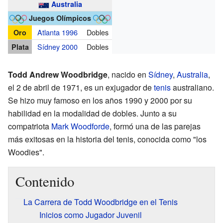
Australia
Juegos Olímpicos
Atlanta 1996
Dobles
Oro
Sídney 2000
Dobles
Plata
Todd Andrew Woodbridge
, nacido en
Sídney
,
Australia
,
el 2 de abril de 1971, es un exjugador de
tenis
australiano.
Se hizo muy famoso en los años 1990 y 2000 por su
habilidad en la modalidad de dobles. Junto a su
compatriota
Mark Woodforde
, formó una de las parejas
más exitosas en la historia del tenis, conocida como "los
Woodies".
Contenido
La Carrera de Todd Woodbridge en el Tenis
Inicios como Jugador Juvenil