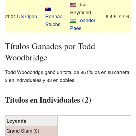
Lisa
Raymond
2001
US Open
Rennae
6-4 5-7 7-6
Leander
Stubbs
Paes
Títulos Ganados por Todd
Woodbridge
Todd Woodbridge ganó un total de 85 títulos en su carrera:
2 en individuales y 83 en dobles.
Títulos en Individuales (2)
Leyenda
Grand Slam (0)