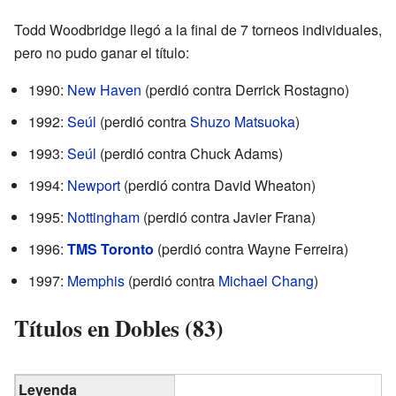
Todd Woodbridge llegó a la final de 7 torneos individuales,
pero no pudo ganar el título:
1990:
New Haven
(perdió contra Derrick Rostagno)
1992:
Seúl
(perdió contra
Shuzo Matsuoka
)
1993:
Seúl
(perdió contra Chuck Adams)
1994:
Newport
(perdió contra David Wheaton)
1995:
Nottingham
(perdió contra Javier Frana)
1996:
TMS Toronto
(perdió contra Wayne Ferreira)
1997:
Memphis
(perdió contra
Michael Chang
)
Títulos en Dobles (83)
Leyenda