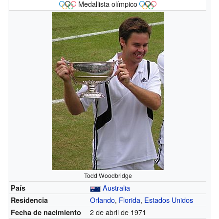
Medallista olímpico
Todd Woodbridge
Australia
País
Orlando
,
Florida
,
Estados Unidos
Residencia
2 de abril de 1971
Fecha de nacimiento