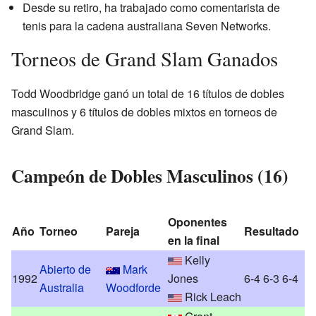
Desde su retiro, ha trabajado como comentarista de
tenis para la cadena australiana Seven Networks.
Torneos de Grand Slam Ganados
Todd Woodbridge ganó un total de 16 títulos de dobles
masculinos y 6 títulos de dobles mixtos en torneos de
Grand Slam.
Campeón de Dobles Masculinos (16)
Oponentes
Año
Torneo
Pareja
Resultado
en la final
Kelly
Abierto de
Mark
1992
Jones
6-4 6-3 6-4
Australia
Woodforde
Rick Leach