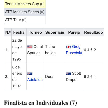
Tennis Masters Cup (0)
ATP Masters Series (0)
ATP Tour (2)
N.º
Fecha
Torneo
Superficie
Pareja
Resultado
22 de
mayo
Coral
Tierra
Greg
1.
6-4 6-2
de
Springs
batida
Rusedski
1995
6 de
enero
Scott
2.
Dura
6-2 6-1
de
Adelaida
Draper
1997
Finalista en Individuales (7)