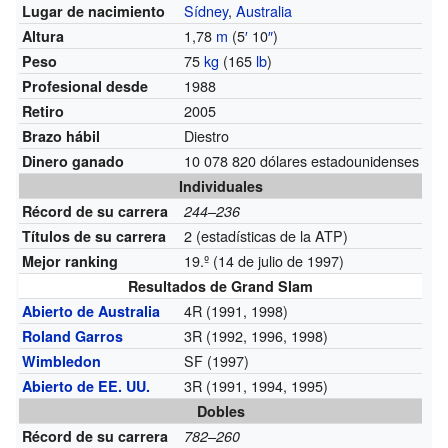
Sídney
,
Australia
Lugar de nacimiento
1,78
m
(5
′
10
″
)
Altura
75
kg
(165
lb
)
Peso
1988
Profesional desde
2005
Retiro
Diestro
Brazo hábil
10 078 820 dólares estadounidenses
Dinero ganado
Individuales
Récord de su carrera
244–236
2 (estadísticas de la ATP)
Títulos de su carrera
19.º (14 de julio de 1997)
Mejor ranking
Resultados de Grand Slam
4R (1991, 1998)
Abierto de Australia
3R (1992, 1996, 1998)
Roland Garros
SF (1997)
Wimbledon
3R (1991, 1994, 1995)
Abierto de EE. UU.
Dobles
Récord de su carrera
782–260