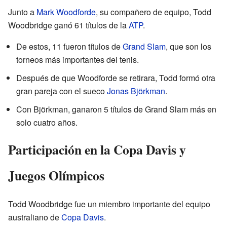
Junto a
Mark Woodforde
, su compañero de equipo, Todd
Woodbridge ganó 61 títulos de la
ATP
.
De estos, 11 fueron títulos de
Grand Slam
, que son los
torneos más importantes del tenis.
Después de que Woodforde se retirara, Todd formó otra
gran pareja con el sueco
Jonas Björkman
.
Con Björkman, ganaron 5 títulos de Grand Slam más en
solo cuatro años.
Participación en la Copa Davis y
Juegos Olímpicos
Todd Woodbridge fue un miembro importante del equipo
australiano de
Copa Davis
.