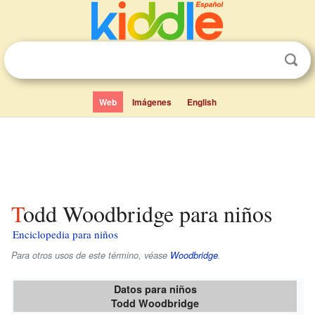
Web
Imágenes
English
Todd Woodbridge para niños
Enciclopedia para niños
Para otros usos de este término, véase
Woodbridge
.
Datos para niños
Todd Woodbridge