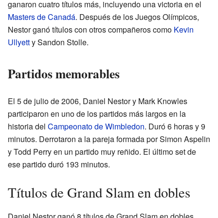
ganaron cuatro títulos más, incluyendo una victoria en el
Masters de Canadá
. Después de los Juegos Olímpicos,
Nestor ganó títulos con otros compañeros como
Kevin
Ullyett
y Sandon Stolle.
Partidos memorables
El 5 de julio de 2006, Daniel Nestor y Mark Knowles
participaron en uno de los partidos más largos en la
historia del
Campeonato de Wimbledon
. Duró 6 horas y 9
minutos. Derrotaron a la pareja formada por Simon Aspelin
y Todd Perry en un partido muy reñido. El último set de
ese partido duró 193 minutos.
Títulos de Grand Slam en dobles
Daniel Nestor ganó 8 títulos de Grand Slam en dobles