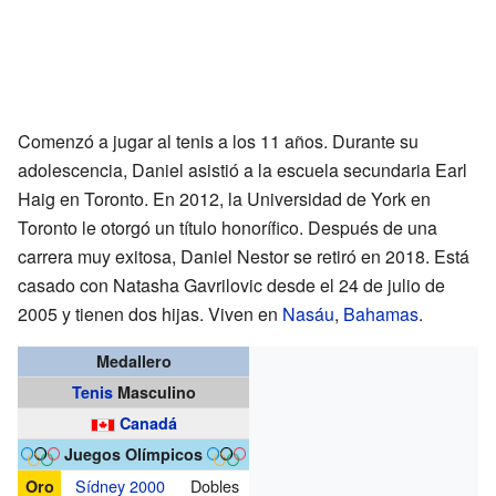
Comenzó a jugar al tenis a los 11 años. Durante su
adolescencia, Daniel asistió a la escuela secundaria Earl
Haig en Toronto. En 2012, la Universidad de York en
Toronto le otorgó un título honorífico. Después de una
carrera muy exitosa, Daniel Nestor se retiró en 2018. Está
casado con Natasha Gavrilovic desde el 24 de julio de
2005 y tienen dos hijas. Viven en
Nasáu
,
Bahamas
.
Medallero
Tenis
Masculino
Canadá
Juegos Olímpicos
Sídney 2000
Dobles
Oro