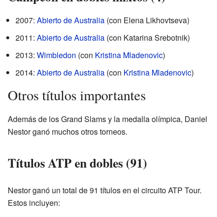
2007:
Abierto de Australia
(con Elena Likhovtseva)
2011:
Abierto de Australia
(con Katarina Srebotnik)
2013:
Wimbledon
(con
Kristina Mladenovic
)
2014:
Abierto de Australia
(con
Kristina Mladenovic
)
Otros títulos importantes
Además de los Grand Slams y la medalla olímpica, Daniel
Nestor ganó muchos otros torneos.
Títulos ATP en dobles (91)
Nestor ganó un total de 91 títulos en el circuito ATP Tour.
Estos incluyen: