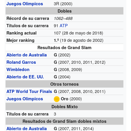
3R (2000)
Juegos Olímpicos
Dobles
Récord de su carrera
1062–488
91
ATP
Títulos de su carrera
107 (28 de mayo de 2018)
Ranking actual
(19 de agosto de 2002)
Mejor ranking
1.º
Resultados de Grand Slam
(2002)
Abierto de Australia
G
(2007, 2010, 2011, 2012)
Roland Garros
G
(2008, 2009)
Wimbledon
G
(2004)
Abierto de EE. UU.
G
Otros torneos
(2007, 2008, 2010, 2011)
ATP World Tour Finals
G
(2000)
Juegos Olímpicos
Oro
Dobles Mixto
3
Títulos de su carrera
Resultados de Grand Slam dobles mixtos
(2007, 2011, 2014)
Abierto de Australia
G