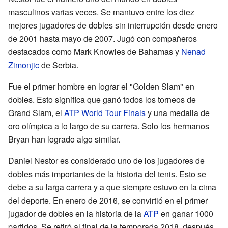
masculinos varias veces. Se mantuvo entre los diez
mejores jugadores de dobles sin interrupción desde enero
de 2001 hasta mayo de 2007. Jugó con compañeros
destacados como Mark Knowles de Bahamas y
Nenad
Zimonjic
de Serbia.
Fue el primer hombre en lograr el "Golden Slam" en
dobles. Esto significa que ganó todos los torneos de
Grand Slam, el
ATP World Tour Finals
y una medalla de
oro olímpica a lo largo de su carrera. Solo los hermanos
Bryan han logrado algo similar.
Daniel Nestor es considerado uno de los jugadores de
dobles más importantes de la historia del tenis. Esto se
debe a su larga carrera y a que siempre estuvo en la cima
del deporte. En enero de 2016, se convirtió en el primer
jugador de dobles en la historia de la
ATP
en ganar 1000
partidos. Se retiró al final de la temporada 2018, después