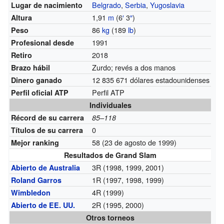
Belgrado
,
Serbia
,
Yugoslavia
Lugar de nacimiento
1,91
m
(6
′
3
″
)
Altura
86
kg
(189
lb
)
Peso
1991
Profesional desde
2018
Retiro
Zurdo; revés a dos manos
Brazo hábil
12 835 671 dólares estadounidenses
Dinero ganado
Perfil ATP
Perfil oficial ATP
Individuales
Récord de su carrera
85–118
0
Títulos de su carrera
58 (23 de agosto de 1999)
Mejor ranking
Resultados de Grand Slam
3R (1998, 1999, 2001)
Abierto de Australia
1R (1997, 1998, 1999)
Roland Garros
4R (1999)
Wimbledon
2R (1995, 2000)
Abierto de EE. UU.
Otros torneos