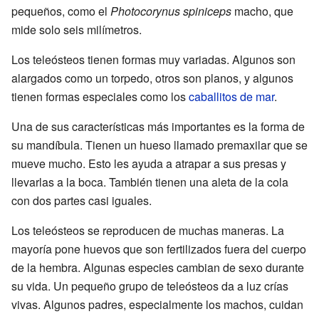
pequeños, como el
Photocorynus spiniceps
macho, que
mide solo seis milímetros.
Los teleósteos tienen formas muy variadas. Algunos son
alargados como un torpedo, otros son planos, y algunos
tienen formas especiales como los
caballitos de mar
.
Una de sus características más importantes es la forma de
su mandíbula. Tienen un hueso llamado premaxilar que se
mueve mucho. Esto les ayuda a atrapar a sus presas y
llevarlas a la boca. También tienen una aleta de la cola
con dos partes casi iguales.
Los teleósteos se reproducen de muchas maneras. La
mayoría pone huevos que son fertilizados fuera del cuerpo
de la hembra. Algunas especies cambian de sexo durante
su vida. Un pequeño grupo de teleósteos da a luz crías
vivas. Algunos padres, especialmente los machos, cuidan