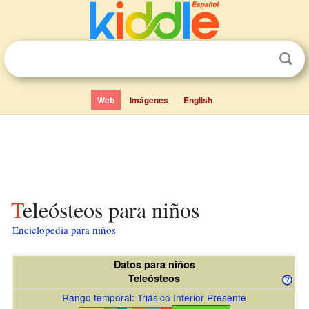
Web
Imágenes
English
Teleósteos para niños
Enciclopedia para niños
Datos para niños
Teleósteos
Rango temporal
:
Triásico Inferior
-
Presente