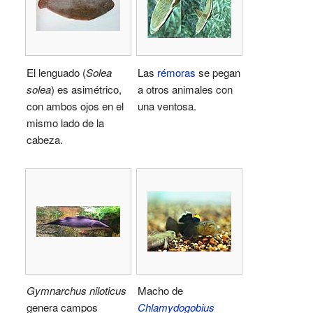
El lenguado (
Solea
Las
rémoras
se pegan
solea
) es asimétrico,
a otros animales con
con ambos ojos en el
una ventosa.
mismo lado de la
cabeza.
Gymnarchus niloticus
Macho de
genera campos
Chlamydogobius