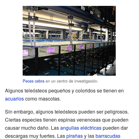
Peces cebra
en un centro de investigación.
Algunos teleósteos pequeños y coloridos se tienen en
acuarios
como mascotas.
Sin embargo, algunos teleósteos pueden ser peligrosos.
Ciertas especies tienen espinas venenosas que pueden
causar mucho daño. Las
anguilas eléctricas
pueden dar
descargas muy fuertes. Las
pirañas
y las
barracudas