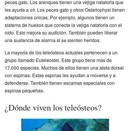
peces gato. Los arenques tienen una vejiga natatoria que
les ayuda a oír. Los peces gato y otros Ostariophysi tienen
adaptaciones únicas. Por ejemplo, algunos tienen un
sistema de huesos que conecta la vejiga natatoria con el
oído. Esto mejora su audición. También pueden liberar
una sustancia de alarma si se sienten heridos.
La mayoría de los teleósteos actuales pertenecen a un
grupo llamado Euteleostei. Este grupo tiene más de
17.000 especies. Muchos de ellos tienen una aleta dorsal
con espinas. Estas espinas les ayudan a moverse y a
defenderse. También tienen escamas especiales con
espinas pequeñas.
¿Dónde viven los teleósteos?