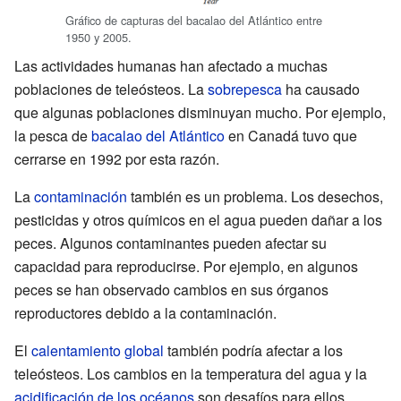
Gráfico de capturas del bacalao del Atlántico entre
1950 y 2005.
Las actividades humanas han afectado a muchas
poblaciones de teleósteos. La
sobrepesca
ha causado
que algunas poblaciones disminuyan mucho. Por ejemplo,
la pesca de
bacalao del Atlántico
en Canadá tuvo que
cerrarse en 1992 por esta razón.
La
contaminación
también es un problema. Los desechos,
pesticidas y otros químicos en el agua pueden dañar a los
peces. Algunos contaminantes pueden afectar su
capacidad para reproducirse. Por ejemplo, en algunos
peces se han observado cambios en sus órganos
reproductores debido a la contaminación.
El
calentamiento global
también podría afectar a los
teleósteos. Los cambios en la temperatura del agua y la
acidificación de los océanos
son desafíos para ellos.