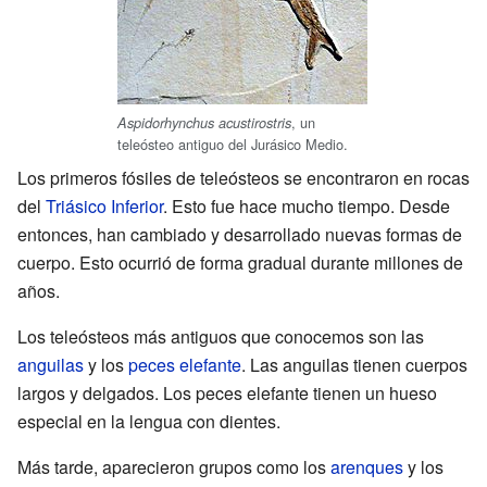
, un
Aspidorhynchus acustirostris
teleósteo antiguo del Jurásico Medio.
Los primeros fósiles de teleósteos se encontraron en rocas
del
Triásico Inferior
. Esto fue hace mucho tiempo. Desde
entonces, han cambiado y desarrollado nuevas formas de
cuerpo. Esto ocurrió de forma gradual durante millones de
años.
Los teleósteos más antiguos que conocemos son las
anguilas
y los
peces elefante
. Las anguilas tienen cuerpos
largos y delgados. Los peces elefante tienen un hueso
especial en la lengua con dientes.
Más tarde, aparecieron grupos como los
arenques
y los