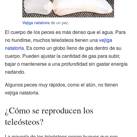
Vejiga natatoria
de un pez.
El cuerpo de los peces es más denso que el agua. Para
no hundirse, muchos teleósteos tienen una
vejiga
natatoria
. Es como un globo lleno de gas dentro de su
cuerpo. Pueden ajustar la cantidad de gas para subir,
bajar o mantenerse a una profundidad sin gastar energía
nadando.
Algunos peces muy rápidos, como el atún, no tienen
vejiga natatoria.
¿Cómo se reproducen los
teleósteos?
La mayoría de los teleósteos ponen huevos que son