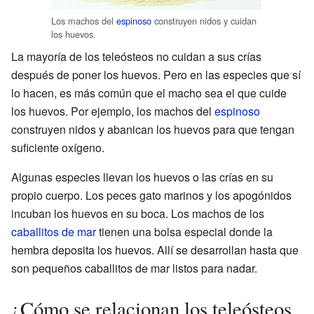
Los machos del
espinoso
construyen nidos y cuidan
los huevos.
La mayoría de los teleósteos no cuidan a sus crías
después de poner los huevos. Pero en las especies que sí
lo hacen, es más común que el macho sea el que cuide
los huevos. Por ejemplo, los machos del
espinoso
construyen nidos y abanican los huevos para que tengan
suficiente oxígeno.
Algunas especies llevan los huevos o las crías en su
propio cuerpo. Los peces gato marinos y los apogónidos
incuban los huevos en su boca. Los machos de los
caballitos de mar
tienen una bolsa especial donde la
hembra deposita los huevos. Allí se desarrollan hasta que
son pequeños caballitos de mar listos para nadar.
¿Cómo se relacionan los teleósteos