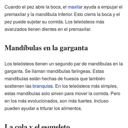
Cuando el pez abre la boca, el
maxilar
ayuda a empujar el
premaxilar y la mandíbula inferior. Esto cierra la boca y el
pez puede sujetar su comida. Los teleósteos más
avanzados tienen dientes en el premaxilar.
Mandíbulas en la garganta
Los teleósteos tienen un segundo par de mandíbulas en la
garganta. Se llaman mandíbulas faríngeas. Estas
mandíbulas están hechas de huesos que también
sostienen las
branquias
. En los teleósteos más simples,
estas mandíbulas solo sirven para mover la comida. Pero
en los más evolucionados, son más fuertes. Incluso
pueden ayudar a triturar los alimentos.
La cola y el esqueleto