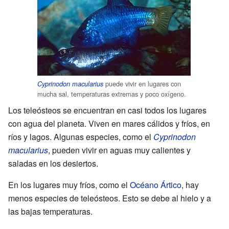
puede vivir en lugares con
Cyprinodon macularius
mucha sal, temperaturas extremas y poco oxígeno.
Los teleósteos se encuentran en casi todos los lugares
con agua del planeta. Viven en mares cálidos y fríos, en
ríos y lagos. Algunas especies, como el
Cyprinodon
macularius
, pueden vivir en aguas muy calientes y
saladas en los desiertos.
En los lugares muy fríos, como el
Océano Ártico
, hay
menos especies de teleósteos. Esto se debe al hielo y a
las bajas temperaturas.