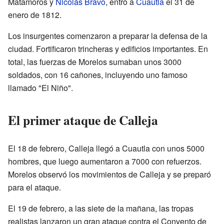
Matamoros y
Nicolás Bravo
, entró a
Cuautla
el 31 de
enero de 1812.
Los insurgentes comenzaron a preparar la defensa de la
ciudad. Fortificaron trincheras y edificios importantes. En
total, las fuerzas de Morelos sumaban unos 3000
soldados, con 16 cañones, incluyendo uno famoso
llamado "El Niño".
El primer ataque de Calleja
El 18 de febrero, Calleja llegó a Cuautla con unos 5000
hombres, que luego aumentaron a 7000 con refuerzos.
Morelos observó los movimientos de Calleja y se preparó
para el ataque.
El 19 de febrero, a las siete de la mañana, las tropas
realistas lanzaron un gran ataque contra el Convento de