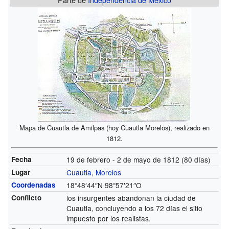
Mapa de Cuautla de Amilpas (hoy Cuautla Morelos), realizado en
1812.
Fecha
19 de febrero - 2 de mayo de 1812 (80 días)
Lugar
Cuautla
,
Morelos
Coordenadas
18°48′44″N
98°57′21″O
Conflicto
los insurgentes abandonan la ciudad de
Cuautla, concluyendo a los 72 días el sitio
impuesto por los realistas.