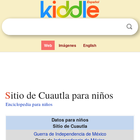
Web
Imágenes
English
Sitio de Cuautla para niños
Enciclopedia para niños
Datos para niños
Sitio de Cuautla
Guerra de Independencia de México
Parte de
Independencia de México