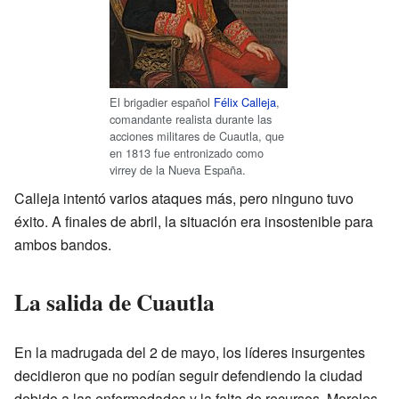
El brigadier español
Félix Calleja
,
comandante realista durante las
acciones militares de Cuautla, que
en 1813 fue entronizado como
virrey de la Nueva España.
Calleja intentó varios ataques más, pero ninguno tuvo
éxito. A finales de abril, la situación era insostenible para
ambos bandos.
La salida de Cuautla
En la madrugada del 2 de mayo, los líderes insurgentes
decidieron que no podían seguir defendiendo la ciudad
debido a las enfermedades y la falta de recursos. Morelos