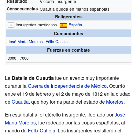
Resultado
Victoria Insurgente
Consecuencias
Cuautla queda en manos españolas
Beligerantes
Insurgentes mexicanos
España
Comandantes
José María Morelos
Félix Calleja
Fuerzas en combate
3000
7000
La
Batalla de Cuautla
fue un evento muy importante
durante la
Guerra de Independencia de México
. Ocurrió
entre el 19 de febrero y el 2 de mayo de 1812 en la ciudad
de
Cuautla
, que hoy forma parte del estado de
Morelos
.
En esta batalla, el ejército insurgente, liderado por
José
María Morelos
, fue rodeado por las tropas españolas, al
mando de
Félix Calleja
. Los insurgentes resistieron el