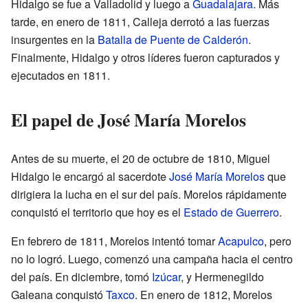
Hidalgo se fue a Valladolid y luego a
Guadalajara
. Más
tarde, en enero de 1811, Calleja derrotó a las fuerzas
insurgentes en la
Batalla de Puente de Calderón
.
Finalmente, Hidalgo y otros líderes fueron capturados y
ejecutados en 1811.
El papel de José María Morelos
Antes de su muerte, el 20 de octubre de 1810, Miguel
Hidalgo le encargó al sacerdote
José María Morelos
que
dirigiera la lucha en el sur del país. Morelos rápidamente
conquistó el territorio que hoy es el
Estado de Guerrero
.
En febrero de 1811, Morelos intentó tomar
Acapulco
, pero
no lo logró. Luego, comenzó una campaña hacia el centro
del país. En diciembre, tomó
Izúcar
, y Hermenegildo
Galeana conquistó
Taxco
. En enero de 1812, Morelos