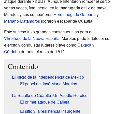
ataque durante 73 días. Aunque intentaron romper el cerco
varias veces, finalmente, en la madrugada del 2 de mayo,
Morelos y sus compañeros
Hermenegildo Galeana
y
Mariano Matamoros
lograron escapar de Cuautla.
Este suceso tuvo grandes consecuencias para el
Virreinato de la Nueva España
. Morelos pudo fortalecer su
ejército y conquistar lugares clave como
Oaxaca
y
Córdoba
durante el resto de 1812.
Contenido
El inicio de la Independencia de México
El papel de José María Morelos
La Batalla de Cuautla: Un Asedio Heroico
El primer ataque de Calleja
El sitio y la resistencia insurgente