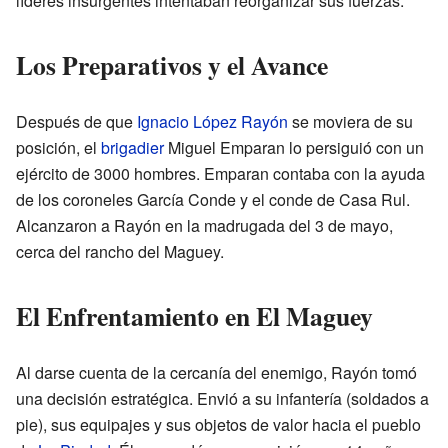
líderes insurgentes intentaban reorganizar sus fuerzas.
Los Preparativos y el Avance
Después de que
Ignacio López Rayón
se moviera de su
posición, el
brigadier
Miguel Emparan lo persiguió con un
ejército de 3000 hombres. Emparan contaba con la ayuda
de los coroneles García Conde y el conde de Casa Rul.
Alcanzaron a Rayón en la madrugada del 3 de mayo,
cerca del rancho del Maguey.
El Enfrentamiento en El Maguey
Al darse cuenta de la cercanía del enemigo, Rayón tomó
una decisión estratégica. Envió a su infantería (soldados a
pie), sus equipajes y sus objetos de valor hacia el pueblo