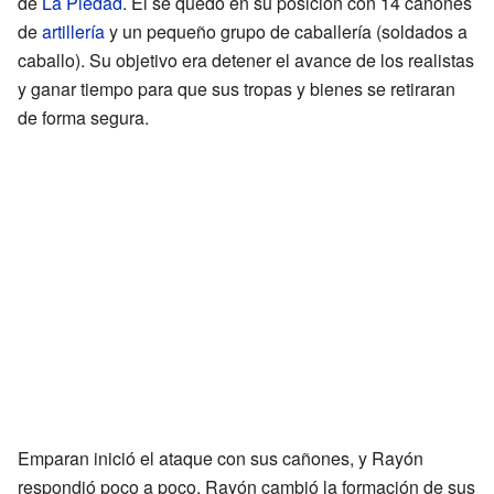
de
La Piedad
. Él se quedó en su posición con 14 cañones
de
artillería
y un pequeño grupo de caballería (soldados a
caballo). Su objetivo era detener el avance de los realistas
y ganar tiempo para que sus tropas y bienes se retiraran
de forma segura.
Emparan inició el ataque con sus cañones, y Rayón
respondió poco a poco. Rayón cambió la formación de sus