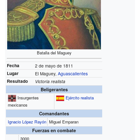
Batalla del Maguey
Fecha
2 de mayo de 1811
Lugar
El Maguey,
Aguascalientes
Resultado
Victoria realista
Beligerantes
Insurgentes
Ejército realista
mexicanos
Comandantes
Ignacio López Rayón
Miguel Emparan
Fuerzas en combate
3000