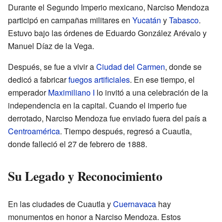
Durante el Segundo Imperio mexicano, Narciso Mendoza
participó en campañas militares en
Yucatán
y
Tabasco
.
Estuvo bajo las órdenes de Eduardo González Arévalo y
Manuel Díaz de la Vega.
Después, se fue a vivir a
Ciudad del Carmen
, donde se
dedicó a fabricar
fuegos artificiales
. En ese tiempo, el
emperador
Maximiliano I
lo invitó a una celebración de la
independencia en la capital. Cuando el imperio fue
derrotado, Narciso Mendoza fue enviado fuera del país a
Centroamérica
. Tiempo después, regresó a Cuautla,
donde falleció el 27 de febrero de 1888.
Su Legado y Reconocimiento
En las ciudades de Cuautla y
Cuernavaca
hay
monumentos en honor a Narciso Mendoza. Estos