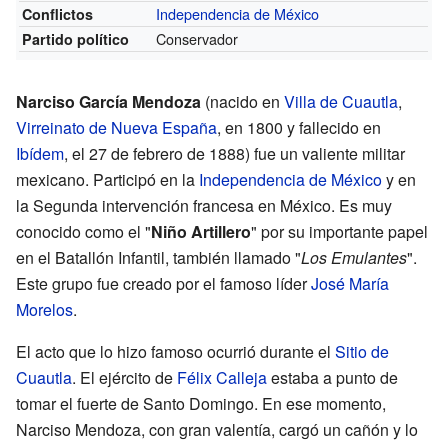
Independencia de México
Conflictos
Conservador
Partido político
Narciso García Mendoza
(nacido en
Villa de Cuautla
,
Virreinato de Nueva España
, en 1800 y fallecido en
Ibídem
, el 27 de febrero de 1888) fue un valiente militar
mexicano. Participó en la
Independencia de México
y en
la Segunda intervención francesa en México. Es muy
conocido como el "
Niño Artillero
" por su importante papel
en el Batallón Infantil, también llamado "
Los Emulantes
".
Este grupo fue creado por el famoso líder
José María
Morelos
.
El acto que lo hizo famoso ocurrió durante el
Sitio de
Cuautla
. El ejército de
Félix Calleja
estaba a punto de
tomar el fuerte de Santo Domingo. En ese momento,
Narciso Mendoza, con gran valentía, cargó un cañón y lo