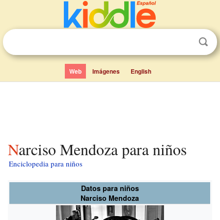
Web
Imágenes
English
Narciso Mendoza para niños
Enciclopedia para niños
Datos para niños
Narciso Mendoza