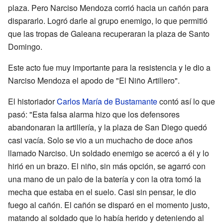
plaza. Pero Narciso Mendoza corrió hacia un cañón para
dispararlo. Logró darle al grupo enemigo, lo que permitió
que las tropas de Galeana recuperaran la plaza de Santo
Domingo.
Este acto fue muy importante para la resistencia y le dio a
Narciso Mendoza el apodo de "El Niño Artillero".
El historiador
Carlos María de Bustamante
contó así lo que
pasó: "Esta falsa alarma hizo que los defensores
abandonaran la artillería, y la plaza de San Diego quedó
casi vacía. Solo se vio a un muchacho de doce años
llamado Narciso. Un soldado enemigo se acercó a él y lo
hirió en un brazo. El niño, sin más opción, se agarró con
una mano de un palo de la batería y con la otra tomó la
mecha que estaba en el suelo. Casi sin pensar, le dio
fuego al cañón. El cañón se disparó en el momento justo,
matando al soldado que lo había herido y deteniendo al