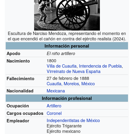
Escultura de Narciso Mendoza, representando el momento en
el que encendió el cañón en contra del ejército realista (2024).
Información personal
Apodo
El niño artillero
1800
Nacimiento
Villa de Cuautla
,
Intendencia de Puebla
,
Virreinato de Nueva España
27 de febrero de 1888
Fallecimiento
Cuautla, Morelos
,
México
Mexicana
Nacionalidad
Información profesional
Artillero
Ocupación
Coronel
Cargos ocupados
Independentistas de México
Empleador
Ejército Trigarante
Ejército mexicano