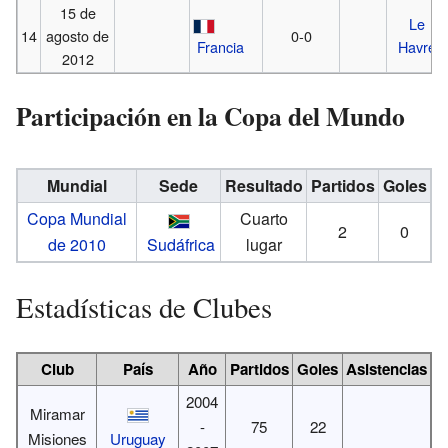
15 de
Le
14
agosto de
0-0
Francia
Havre
2012
Participación en la Copa del Mundo
Mundial
Sede
Resultado
Partidos
Goles
Copa Mundial
Cuarto
2
0
de 2010
Sudáfrica
lugar
Estadísticas de Clubes
Club
País
Año
Partidos
Goles
Asistencias
2004
Miramar
-
75
22
Misiones
Uruguay