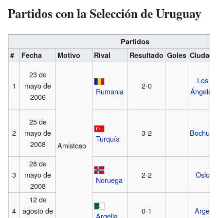
Partidos con la Selección de Uruguay
Partidos
#
Fecha
Motivo
Rival
Resultado
Goles
Ciudad
23 de
Los
1
mayo de
2-0
Rumania
Ángeles
2006
25 de
2
mayo de
3-2
Bochum
Turquía
2008
Amistoso
28 de
3
mayo de
2-2
Oslo
Noruega
2008
12 de
4
agosto de
0-1
Argel
Argelia