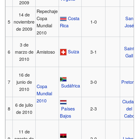
2009
Repechaje
14 de
Copa
Costa
San
5
noviembre
1-0
Mundial
Rica
José
de 2009
2010
3 de
Saint
Suiza
6
marzo de
Amistoso
3-1
Gall
2010
16 de
7
junio de
3-0
Pretoria
Sudáfrica
Copa
2010
Mundial
2010
Ciudad
6 de julio
8
Países
2-3
del
de 2010
Bajos
Cabo
11 de
9
agosto de
2-0
Lisboa