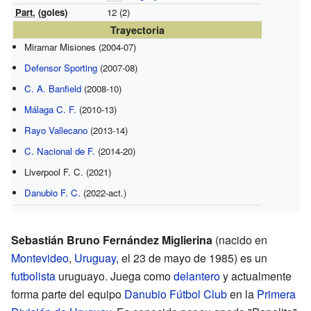
Part.
(goles)
12 (2)
Trayectoria
Miramar Misiones (2004-07)
Defensor Sporting
(2007-08)
C. A. Banfield
(2008-10)
Málaga C. F.
(2010-13)
Rayo Vallecano
(2013-14)
C. Nacional de F.
(2014-20)
Liverpool F. C. (2021)
Danubio F. C.
(2022-act.)
Sebastián Bruno Fernández Miglierina
(nacido en
Montevideo
,
Uruguay
, el 23 de mayo de 1985) es un
futbolista
uruguayo. Juega como
delantero
y actualmente
forma parte del equipo
Danubio Fútbol Club
en la
Primera