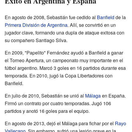
Éxito en Argentina y España
En agosto de 2008, Sebastián fue cedido al
Banfield
de la
Primera División de Argentina
. Allí, se convirtió en un
jugador clave, formando una dupla de ataque exitosa con
su compañero Santiago Silva.
En 2009, "Papelito" Fernández ayudó a Banfield a ganar
el Torneo Apertura, un campeonato muy importante en el
fútbol argentino. Marcó 3 goles en 16 partidos durante esa
temporada. En 2010, jugó la Copa Libertadores con
Banfield.
En julio de 2010, Sebastián se unió al
Málaga
en España.
Firmó un contrato por cuatro temporadas. Jugó 106
partidos y anotó 16 goles para el equipo.
En agosto de 2013, dejó el Málaga para fichar por el
Rayo
Vallecano
. Sin embargo, sufrió una lesión grave en la