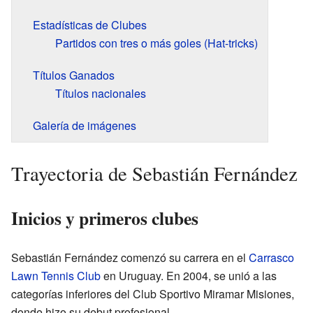
Estadísticas de Clubes
Partidos con tres o más goles (Hat-tricks)
Títulos Ganados
Títulos nacionales
Galería de imágenes
Trayectoria de Sebastián Fernández
Inicios y primeros clubes
Sebastián Fernández comenzó su carrera en el
Carrasco
Lawn Tennis Club
en Uruguay. En 2004, se unió a las
categorías inferiores del Club Sportivo Miramar Misiones,
donde hizo su debut profesional.