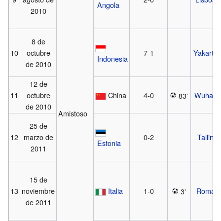
Angola
2010
8 de
10
octubre
7-1
Yakarta
Indonesia
de 2010
12 de
11
octubre
China
4-0
Wuhan
83'
de 2010
Amistoso
25 de
12
marzo de
0-2
Tallin
Estonia
2011
15 de
13
noviembre
Italia
1-0
Roma
3'
de 2011