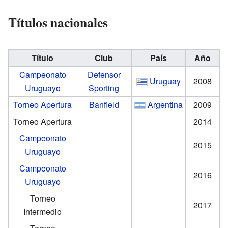
Títulos nacionales
Título
Club
País
Año
Campeonato
Defensor
Uruguay
2008
Uruguayo
Sporting
Torneo Apertura
Banfield
Argentina
2009
Torneo Apertura
2014
Campeonato
2015
Uruguayo
Campeonato
2016
Uruguayo
Torneo
2017
Intermedio