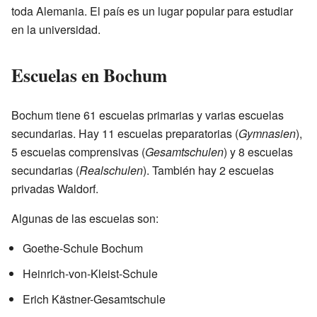
toda Alemania. El país es un lugar popular para estudiar
en la universidad.
Escuelas en Bochum
Bochum tiene 61 escuelas primarias y varias escuelas
secundarias. Hay 11 escuelas preparatorias (
Gymnasien
),
5 escuelas comprensivas (
Gesamtschulen
) y 8 escuelas
secundarias (
Realschulen
). También hay 2 escuelas
privadas Waldorf.
Algunas de las escuelas son:
Goethe-Schule Bochum
Heinrich-von-Kleist-Schule
Erich Kästner-Gesamtschule