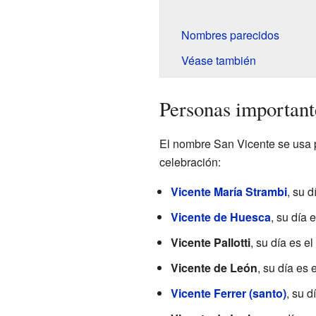
Nombres parecidos
Véase también
Personas importante
El nombre San Vicente se usa pa
celebración:
Vicente María Strambi
, su d
Vicente de Huesca
, su día 
Vicente Pallotti
, su día es e
Vicente de León
, su día es 
Vicente Ferrer (santo)
, su d