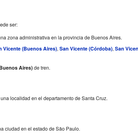
ede ser:
una zona administrativa en la provincia de Buenos Aires.
 Vicente (Buenos Aires)
,
San Vicente (Córdoba)
,
San Vicen
(Buenos Aires)
de tren.
, una localidad en el departamento de Santa Cruz.
na ciudad en el estado de São Paulo.