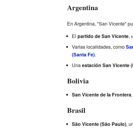
Argentina
En Argentina, "San Vicente" pu
El
partido de San Vicente
, 
Varias localidades, como
San
(Santa Fe)
.
Una
estación San Vicente 
Bolivia
San Vicente de la Frontera
Brasil
São Vicente (São Paulo)
, u