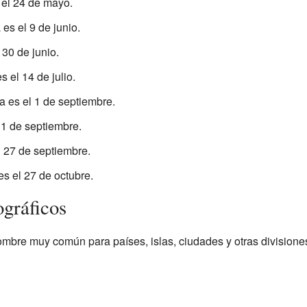
s el 24 de mayo.
a es el 9 de junio.
l 30 de junio.
es el 14 de julio.
ía es el 1 de septiembre.
l 1 de septiembre.
el 27 de septiembre.
 es el 27 de octubre.
ográficos
mbre muy común para países, islas, ciudades y otras divisione