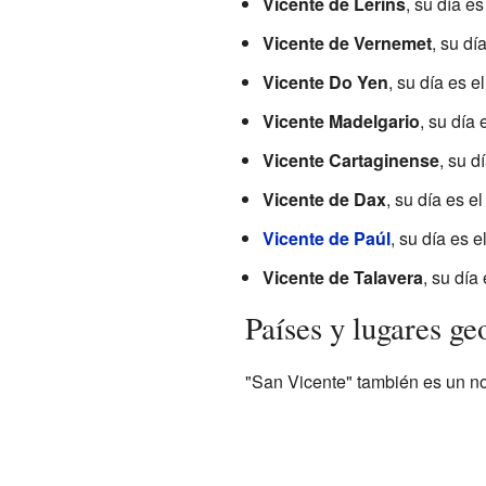
Vicente de Lerins
, su día e
Vicente de Vernemet
, su dí
Vicente Do Yen
, su día es e
Vicente Madelgario
, su día 
Vicente Cartaginense
, su d
Vicente de Dax
, su día es e
Vicente de Paúl
, su día es 
Vicente de Talavera
, su día
Países y lugares ge
"San Vicente" también es un no