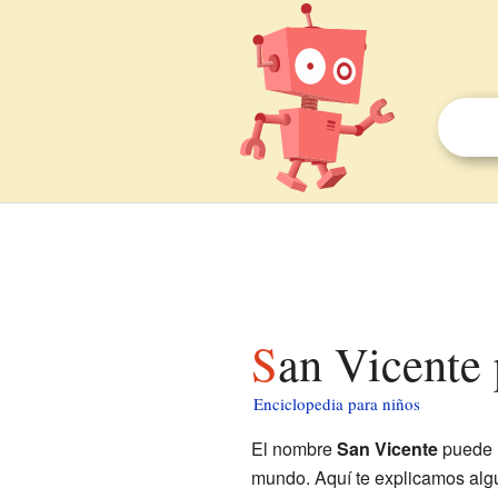
San Vicente
Enciclopedia para niños
El nombre
San Vicente
puede r
mundo. Aquí te explicamos algu