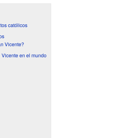
tos católicos
os
an Vicente?
 Vicente en el mundo