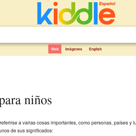
Web
Imágenes
English
 para niños
eferirse a varias cosas importantes, como personas, países y lu
nos de sus significados: