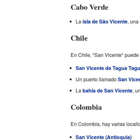
Cabo Verde
La
isla de São Vicente
, una 
Chile
En Chile, "San Vicente" puede 
San Vicente de Tagua Tag
Un puerto llamado
San Vicen
La
bahía de San Vicente
, u
Colombia
En Colombia, hay varias locali
San Vicente (Antioquia)