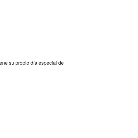
ene su propio día especial de