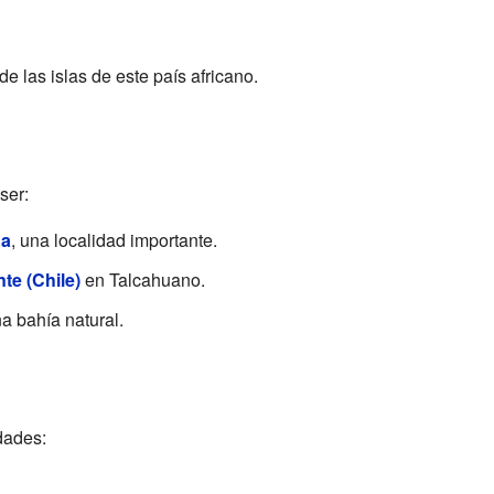
de las islas de este país africano.
ser:
ua
, una localidad importante.
te (Chile)
en Talcahuano.
na bahía natural.
dades: