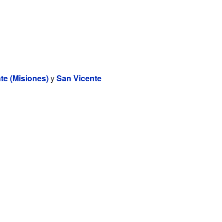
te (Misiones)
y
San Vicente