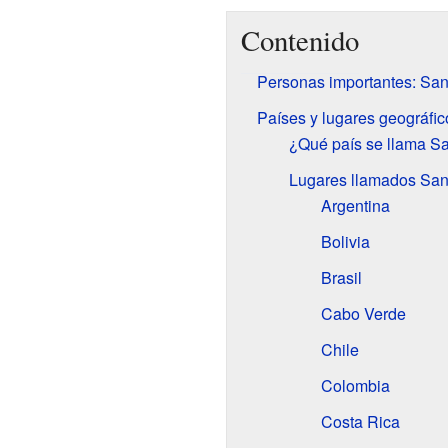
Contenido
Personas importantes: San
Países y lugares geográfic
¿Qué país se llama S
Lugares llamados San
Argentina
Bolivia
Brasil
Cabo Verde
Chile
Colombia
Costa Rica