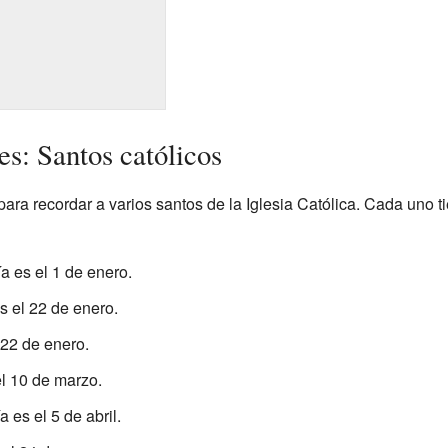
s: Santos católicos
ra recordar a varios santos de la Iglesia Católica. Cada uno ti
ía es el 1 de enero.
es el 22 de enero.
l 22 de enero.
el 10 de marzo.
ía es el 5 de abril.