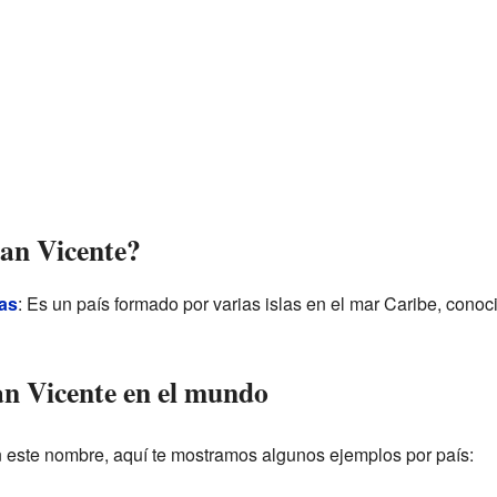
San Vicente?
as
: Es un país formado por varias islas en el mar Caribe, cono
n Vicente en el mundo
 este nombre, aquí te mostramos algunos ejemplos por país: