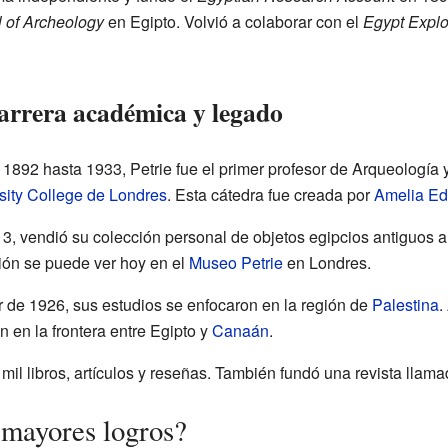
l of Archeology
en Egipto. Volvió a colaborar con el
Egypt Explo
arrera académica y legado
1892 hasta 1933, Petrie fue el primer profesor de Arqueología y
sity College de Londres
. Esta cátedra fue creada por
Amelia E
3, vendió su colección personal de objetos egipcios antiguos a
ión se puede ver hoy en el
Museo Petrie
en Londres.
ir de 1926, sus estudios se enfocaron en la región de
Palestina
.
n en la frontera entre Egipto y
Canaán
.
 mil libros, artículos y reseñas. También fundó una revista llam
 mayores logros?