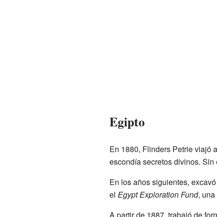
Egipto
En 1880, Flinders Petrie viajó 
escondía secretos divinos. Sin 
En los años siguientes, excavó
el
Egypt Exploration Fund
, una
A partir de 1887, trabajó de fo