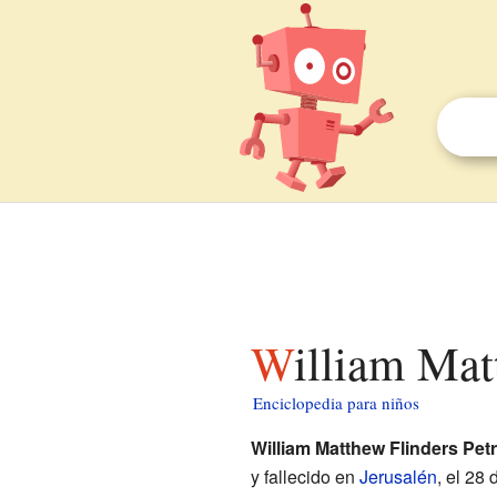
William Ma
Enciclopedia para niños
William Matthew Flinders Petr
y fallecido en
Jerusalén
, el 28