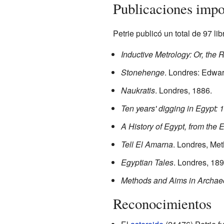
Publicaciones impo
Petrie publicó un total de 97 l
Inductive Metrology: Or, the
Stonehenge
. Londres: Edwar
Naukratis
. Londres, 1886.
Ten years' digging in Egypt: 
A History of Egypt, from the 
Tell El Amarna
. Londres, Me
Egyptian Tales
. Londres, 189
Methods and Aims in Archae
Reconocimientos