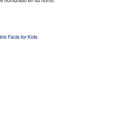
ue nombrado en su honor.
rie Facts for Kids