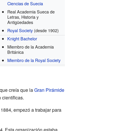
Ciencias de Suecia
Real Academia Sueca de
Letras, Historia y
Antigüedades
Royal Society
(desde 1902)
Knight Bachelor
Miembro de la Academia
Británica
Miembro de la Royal Society
 que creía que la
Gran Pirámide
científicas.
 1884, empezó a trabajar para
. Esta organización estaba