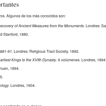
rtantes
ibros. Algunos de los más conocidos son:
 Recovery of Ancient Measures from the Monuments
. Londres: S
d Stanford, 1880.
1881-91
. Londres: Religious Tract Society, 1892.
Earliest Kings to the XVIth Dynasty
. 6 volúmenes. Londres, 1894
thuen, 1894.
5.
ology.
Londres, 1904.