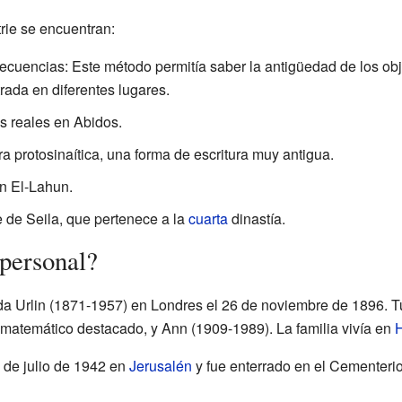
rie se encuentran:
ecuencias: Este método permitía saber la antigüedad de los ob
rada en diferentes lugares.
s reales en Abidos.
ra protosinaítica, una forma de escritura muy antigua.
n El-Lahun.
 de Seila, que pertenece a la
cuarta
dinastía.
personal?
lda Urlin (1871-1957) en Londres el 26 de noviembre de 1896. T
n matemático destacado, y Ann (1909-1989). La familia vivía en
28 de julio de 1942 en
Jerusalén
y fue enterrado en el Cementerio