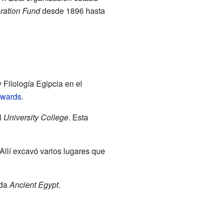
ration Fund
desde 1896 hasta
 Filología Egipcia en el
dwards
.
l
University College
. Esta
 Allí excavó varios lugares que
ada
Ancient Egypt
.