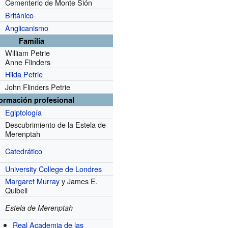
Cementerio de Monte Sión
Británico
Anglicanismo
Familia
William Petrie
Anne Flinders
Hilda Petrie
John Flinders Petrie
formación profesional
Egiptología
Descubrimiento de la Estela de
r
Merenptah
Catedrático
University College de Londres
Margaret Murray
y James E.
Quibell
Estela de Merenptah
Real Academia de las