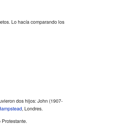
jetos. Lo hacía comparando los
uvieron dos hijos: John (1907-
Hampstead
, Londres.
 Protestante.