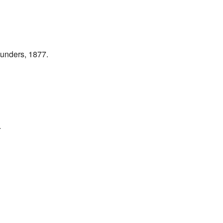
aunders, 1877.
.