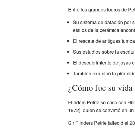
Entre los grandes logros de Pet
Su sistema de datación por s
estilos de la cerámica encont
El rescate de antiguas tumba
Sus estudios sobre la escritu
El descubrimiento de joyas e
También examinó la pirámide
¿Cómo fue su vida 
Flinders Petrie se casó con Hi
1972), quien se convirtió en u
Sir Flinders Petrie falleció el 