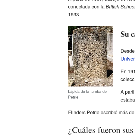
conectada con la
British Schoo
1933.
Su c
Desde 
Univer
En 191
colecc
Lápida de la tumba de
A part
Petrie.
estaba
Flinders Petrie escribió más de
¿Cuáles fueron sus