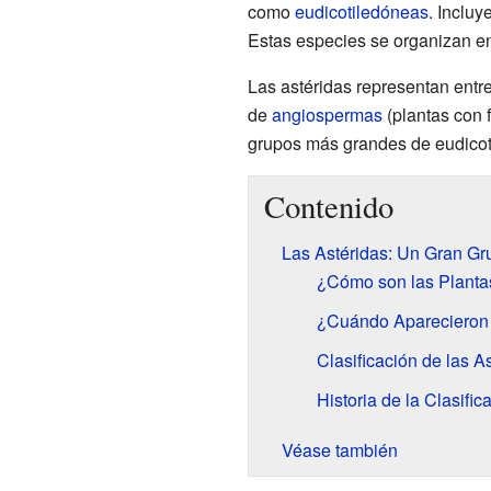
como
eudicotiledóneas
. Incluy
Estas especies se organizan e
Las astéridas representan entre
de
angiospermas
(plantas con f
grupos más grandes de eudicot
Contenido
Las Astéridas: Un Gran Gr
¿Cómo son las Planta
¿Cuándo Aparecieron 
Clasificación de las A
Historia de la Clasific
Véase también