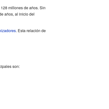
 128 millones de años. Sin
 años, al inicio del
nizadores
. Esta relación de
cipales son: