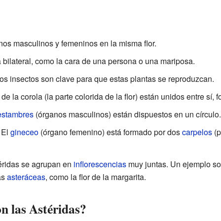
os masculinos y femeninos en la misma flor.
 bilateral, como la cara de una persona o una mariposa.
os insectos son clave para que estas plantas se reproduzcan.
de la corola (la parte colorida de la flor) están unidos entre sí,
estambres
(órganos masculinos) están dispuestos en un círculo.
El
gineceo
(órgano femenino) está formado por dos
carpelos
(p
téridas se agrupan en
inflorescencias
muy juntas. Un ejemplo so
as
asteráceas
, como la flor de la margarita.
 las Astéridas?