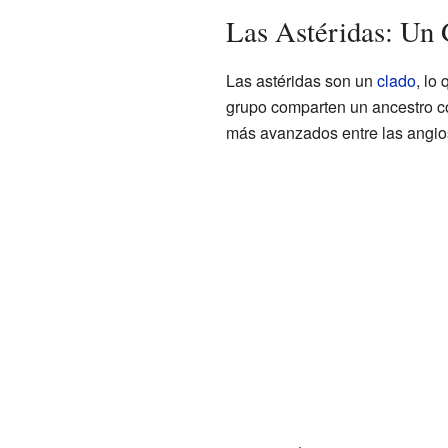
Las Astéridas: Un 
Las astéridas son un
clado
, lo
grupo comparten un ancestro c
más avanzados entre las angi