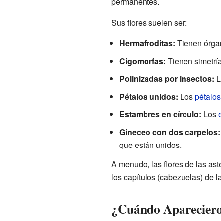
permanentes.
Sus flores suelen ser:
Hermafroditas:
Tienen órgan
Cigomorfas:
Tienen simetría
Polinizadas por insectos:
L
Pétalos unidos:
Los
pétalos
Estambres en círculo:
Los
Gineceo con dos carpelos:
que están unidos.
A menudo, las flores de las as
los capítulos (cabezuelas) de l
¿Cuándo Aparecieron