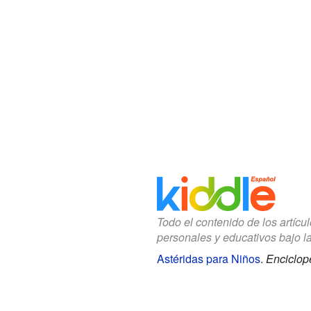
Todo el contenido de los artícu
personales y educativos bajo l
Astéridas para Niños
.
Enciclop