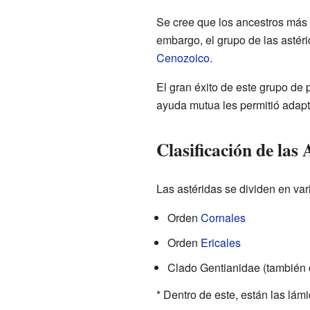
Se cree que los ancestros más 
embargo, el grupo de las astér
Cenozoico
.
El gran éxito de este grupo de
ayuda mutua les permitió adapt
Clasificación de las 
Las astéridas se dividen en va
Orden
Cornales
Orden
Ericales
Clado Gentianidae (también
* Dentro de este, están las lámi