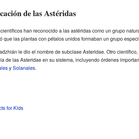
icación de las Astéridas
ientíficos han reconocido a las astéridas como un grupo natural
ó que las plantas con pétalos unidos formaban un grupo especial
dzhián le dio el nombre de subclase Asteridae. Otro científico,
ia de las Asteridae en su sistema, incluyendo órdenes import
ales
y
Solanales
.
ts for Kids