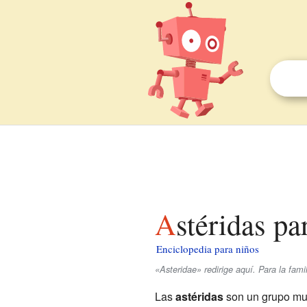
Astéridas pa
Enciclopedia para niños
«Asteridae» redirige aquí. Para la famil
Las
astéridas
son un grupo mu