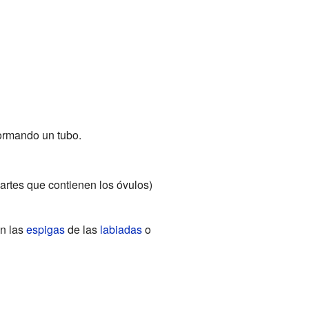
 formando un tubo.
artes que contienen los óvulos)
n las
espigas
de las
labiadas
o