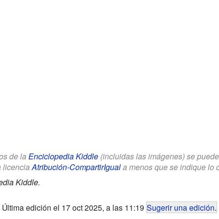
los de la
Enciclopedia Kiddle
(incluidas las imágenes) se puede u
a licencia
Atribución-CompartirIgual
a menos que se indique lo con
edia Kiddle.
Última edición el 17 oct 2025, a las 11:19
Sugerir una edición
.