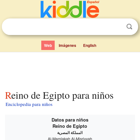
Web
Imágenes
English
Reino de Egipto para niños
Enciclopedia para niños
Datos para niños
Reino de Egipto
المملكة المصرية
Al-Mamlakah Al-Miṣriyyah