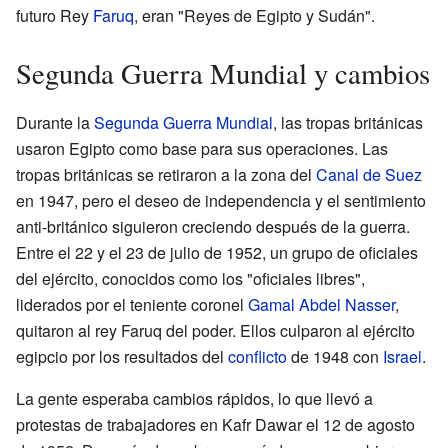
futuro Rey
Faruq
, eran "Reyes de Egipto y Sudán".
Segunda Guerra Mundial y cambios
Durante la
Segunda Guerra Mundial
, las tropas británicas
usaron Egipto como base para sus operaciones. Las
tropas británicas se retiraron a la zona del
Canal de Suez
en 1947, pero el deseo de independencia y el sentimiento
anti-británico siguieron creciendo después de la guerra.
Entre el 22 y el 23 de julio de 1952, un grupo de oficiales
del ejército, conocidos como los "oficiales libres",
liderados por el teniente coronel
Gamal Abdel Nasser
,
quitaron al rey Faruq del poder. Ellos culparon al ejército
egipcio por los resultados del
conflicto
de 1948 con
Israel
.
La gente esperaba cambios rápidos, lo que llevó a
protestas de trabajadores en Kafr Dawar el 12 de agosto