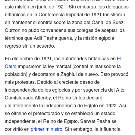
esta misión en junio de 1921. Sin embargo, los delegados
británicos en la Conferencia Imperial de 1921 insistieron
en mantener el control sobre la zona del Canal de Suez.
Curzon no pudo convencer a sus colegas de aceptar los
términos que Adli Pasha quería, y la misión egipcia
regresó sin un acuerdo.
En diciembre de 1921, las autoridades británicas en
El
Cairo
impusieron la ley marcial (control militar sobre la
población) y deportaron a Zaghlul de nuevo. Esto provocó
más protestas. Debido al creciente deseo de
independencia de los egipcios y por sugerencia del Alto
Comisionado Allenby, el Reino Unido declaró
unilateralmente la independencia de Egipto en 1922. Así
se eliminó el protectorado y se estableció un estado
independiente, el Reino de Egipto. Sarwat Pasha se
convirtió en
primer ministro
. Sin embargo, la influencia