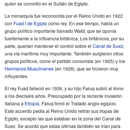
quien se convirtió en el Sultán de Egipto.
La monarquía fue reconocida por el Reino Unido en 1922
con
Fuad I de Egipto
como rey. En ese tiempo, había un
grupo político importante llamado Wafd, que se oponía
fuertemente a la influencia británica. Los británicos, por su
parte, querían mantener el control sobre el
Canal de Suez
,
una vía marítima muy importante. También surgieron otros
grupos políticos, como el partido comunista (en 1925) y los
Hermanos Musulmanes
(en 1928), que se hicieron muy
influyentes.
El rey Fuad falleció en 1936, y su hijo Faruq subió al trono
a los dieciséis años. Preocupado por la reciente invasión
italiana a
Etiopía
, Faruq firmó el Tratado anglo-egipcio.
Este acuerdo pedía al Reino Unido retirar sus tropas de
Egipto, excepto las que estaban en la zona del Canal de
Suez. Se acordó que estas últimas también se irían para