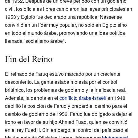
de 1952. Después de un breve período con un gobierno
civil, los oficiales libres cambiaron las leyes principales en
1953 y Egipto fue declarado una república. Nasser se
convirtió en un líder muy popular, no solo en Egipto sino
en todo el mundo árabe, promoviendo una idea política
llamada "socialismo árabe".
Fin del Reino
El reinado de Faruq estuvo marcado por un creciente
descontento. La gente estaba molesta por el control
británico, los problemas de gobierno y la ineficacia real.
Además, la derrota en el
conflicto árabe-israelí
en 1948
debilitó la posición de Faruq y preparó el camino para el
cambio de gobierno de 1952. Faruq fue obligado a dejar el
trono en favor de su hijo Ahmad Fuad, quien se convirtió
en el rey Fuad II. Sin embargo, el control del país pasó al
Movimiento de Oficiales Libres, liderado por
Muhammad