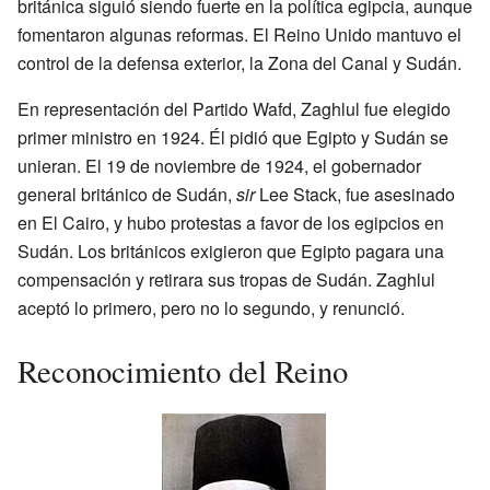
británica siguió siendo fuerte en la política egipcia, aunque
fomentaron algunas reformas. El Reino Unido mantuvo el
control de la defensa exterior, la Zona del Canal y Sudán.
En representación del Partido Wafd, Zaghlul fue elegido
primer ministro en 1924. Él pidió que Egipto y Sudán se
unieran. El 19 de noviembre de 1924, el gobernador
general británico de Sudán,
sir
Lee Stack, fue asesinado
en El Cairo, y hubo protestas a favor de los egipcios en
Sudán. Los británicos exigieron que Egipto pagara una
compensación y retirara sus tropas de Sudán. Zaghlul
aceptó lo primero, pero no lo segundo, y renunció.
Reconocimiento del Reino