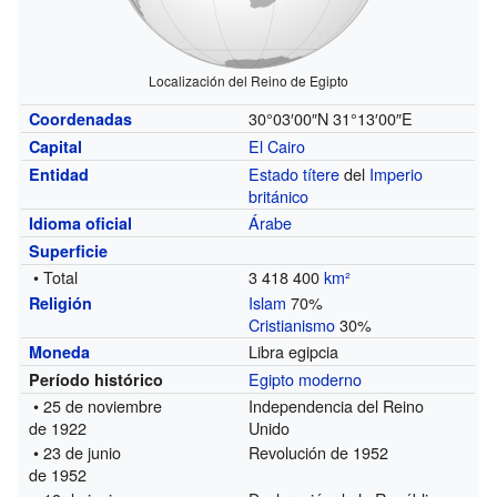
Localización del Reino de Egipto
30°03′00″N
31°13′00″E
Coordenadas
El Cairo
Capital
Estado títere
del
Imperio
Entidad
británico
Árabe
Idioma oficial
Superficie
• Total
3 418 400
km²
Islam
70%
Religión
Cristianismo
30%
Libra egipcia
Moneda
Egipto moderno
Período histórico
• 25 de noviembre
Independencia del Reino
de 1922
Unido
• 23 de junio
Revolución de 1952
de 1952