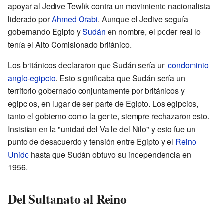
apoyar al Jedive Tewfik contra un movimiento nacionalista
liderado por
Ahmed Orabi
. Aunque el Jedive seguía
gobernando Egipto y
Sudán
en nombre, el poder real lo
tenía el Alto Comisionado británico.
Los británicos declararon que Sudán sería un
condominio
anglo-egipcio
. Esto significaba que Sudán sería un
territorio gobernado conjuntamente por británicos y
egipcios, en lugar de ser parte de Egipto. Los egipcios,
tanto el gobierno como la gente, siempre rechazaron esto.
Insistían en la "unidad del Valle del Nilo" y esto fue un
punto de desacuerdo y tensión entre Egipto y el
Reino
Unido
hasta que Sudán obtuvo su independencia en
1956.
Del Sultanato al Reino