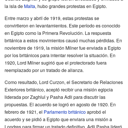
la isla de
Malta
, hubo grandes protestas en Egipto.
Entre marzo y abril de 1919, estas protestas se
convirtieron en levantamientos. Este período es conocido
en Egipto como la Primera Revolución. La respuesta
británica a estos movimientos causó muchas pérdidas. En
noviembre de 1919, la misión Milner fue enviada a Egipto
por los británicos para intentar resolver la situación. En
1920, Lord Milner sugirió que el protectorado fuera
reemplazado por un tratado de alianza.
Como resultado, Lord Curzon, el Secretario de Relaciones
Exteriores británico, aceptó recibir una misión egipcia
liderada por Zaghlul y Pasha Adli para discutir las
propuestas. El acuerdo se logró en agosto de 1920. En
febrero de 1921, el
Parlamento británico
aprobó el
acuerdo y se pidió a Egipto que enviara una misión a
Londres para firmar un tratado definitivo. Adli Pasha lideró