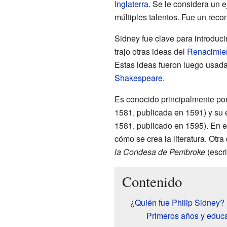
Inglaterra
. Se le considera un 
múltiples talentos. Fue un rec
Sidney fue clave para introduci
trajo otras ideas del
Renacimie
Estas ideas fueron luego usad
Shakespeare
.
Es conocido principalmente po
1581, publicada en 1591) y su
1581, publicado en 1595). En e
cómo se crea la literatura. Otr
la Condesa de Pembroke
(escri
Contenido
¿Quién fue Philip Sidney?
Primeros años y educ