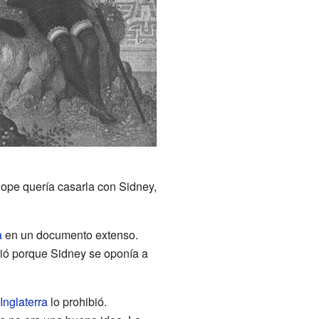
lope quería casarla con Sidney,
a
en un documento extenso.
rió porque Sidney se oponía a
 Inglaterra
lo prohibió.