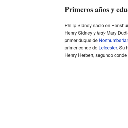
Primeros años y edu
Philip Sidney nació en Penshur
Henry Sidney y
lady
Mary Dudle
primer duque de
Northumberla
primer conde de
Leicester
. Su
Henry Herbert, segundo conde