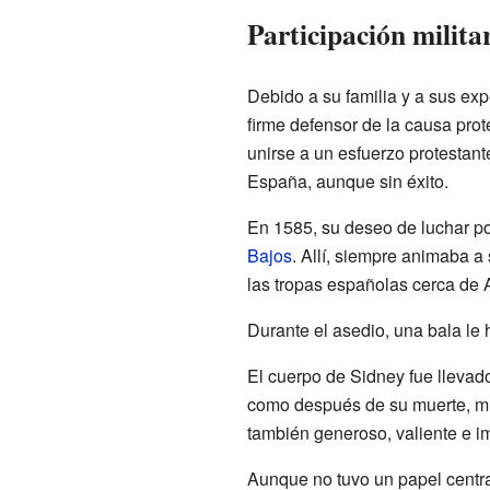
Participación militar
Debido a su familia y a sus ex
firme defensor de la causa pro
unirse a un esfuerzo protestant
España, aunque sin éxito.
En 1585, su deseo de luchar po
Bajos
. Allí, siempre animaba a 
las tropas españolas cerca de 
Durante el asedio, una bala le h
El cuerpo de Sidney fue llevad
como después de su muerte, muc
también generoso, valiente e i
Aunque no tuvo un papel centra