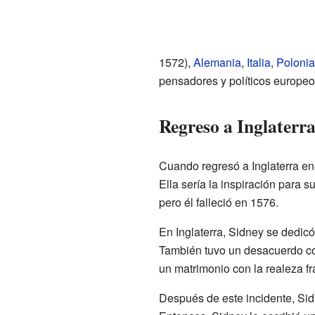
1572),
Alemania
,
Italia
,
Polonia
pensadores y políticos europeos
Regreso a Inglaterra 
Cuando regresó a Inglaterra e
Ella sería la inspiración para 
pero él falleció en 1576.
En Inglaterra, Sidney se dedicó 
También tuvo un desacuerdo c
un matrimonio con la realeza f
Después de este incidente, Sid