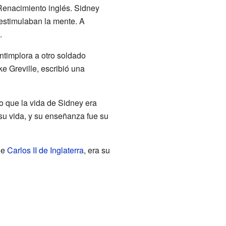
 Renacimiento inglés. Sidney
 estimulaban la mente. A
.
ntimplora a otro soldado
 Greville, escribió una
o que la vida de Sidney era
su vida, y su enseñanza fue su
de
Carlos II de Inglaterra
, era su