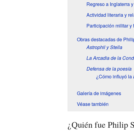
Regreso a Inglaterra y 
Actividad literaria y r
Participación militar y
Obras destacadas de Phili
Astrophil y Stella
La Arcadia de la Con
Defensa de la poesía
¿Cómo influyó la
Galería de imágenes
Véase también
¿Quién fue Philip 