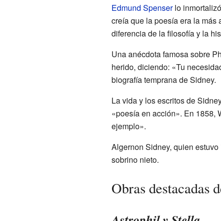
Edmund Spenser
lo inmortaliz
creía que la poesía era la más
diferencia de la filosofía y la 
Una anécdota famosa sobre Phil
herido, diciendo: «Tu necesida
biografía temprana de Sidney.
La vida y los escritos de Sidn
«poesía en acción». En 1858, W
ejemplo».
Algernon Sidney, quien estuvo
sobrino nieto.
Obras destacadas d
Astrophil y Stella