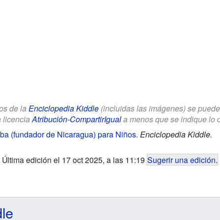
los de la
Enciclopedia Kiddle
(incluidas las imágenes) se puede u
a licencia
Atribución-CompartirIgual
a menos que se indique lo con
ba (fundador de Nicaragua) para Niños
.
Enciclopedia Kiddle.
Última edición el 17 oct 2025, a las 11:19
Sugerir una edición
.
dle