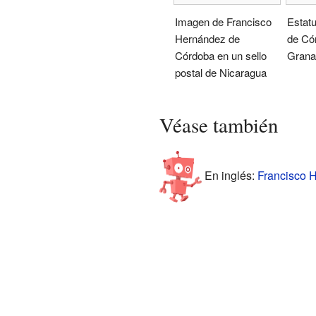
Imagen de Francisco
Estat
Hernández de
de Có
Córdoba en un sello
Grana
postal de Nicaragua
Véase también
En inglés:
Francisco H