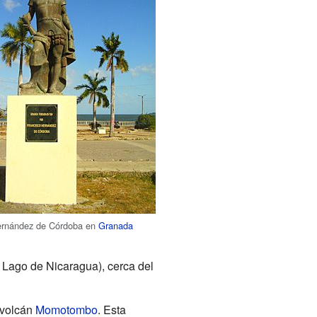
ernández de Córdoba en
Granada
Lago de Nicaragua), cerca del
 volcán
Momotombo
. Esta