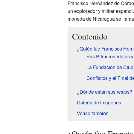
Francisco Hernández de Córdob
un explorador y militar español
moneda de Nicaragua se llama
Contenido
¿Quién fue Francisco Her
Sus Primeros Viajes y
La Fundación de Ciud
Conflictos y el Final d
¿Dónde están sus restos?
Galería de imágenes
Véase también
¿Quién fue Franci