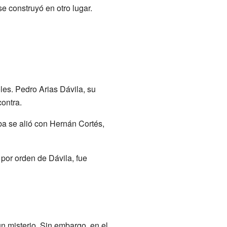
se construyó en otro lugar.
les. Pedro Arias Dávila, su
ontra.
a se alió con Hernán Cortés,
por orden de Dávila, fue
n misterio. Sin embargo, en el