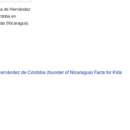
ua de Hernández
rdoba en
da (Nicaragua).
ernández de Córdoba (founder of Nicaragua) Facts for Kids