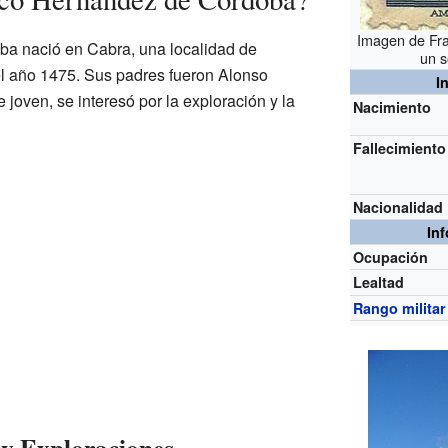
Imagen de Fr
a nació en Cabra, una localidad de
un s
l año 1475. Sus padres fueron Alonso
I
joven, se interesó por la exploración y la
Nacimiento
Fallecimiento
Nacionalidad
In
Ocupación
Lealtad
Rango militar