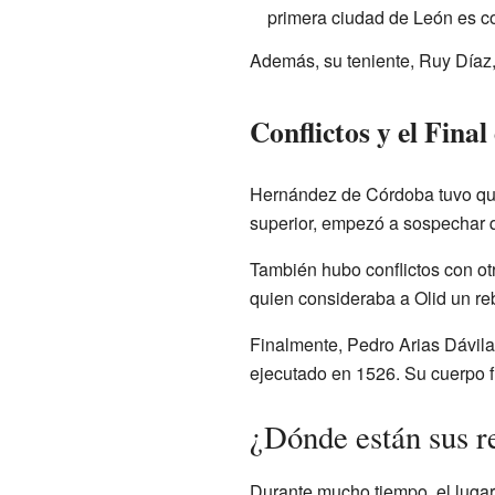
primera ciudad de León es 
Además, su teniente, Ruy Díaz, 
Conflictos y el Final
Hernández de Córdoba tuvo que e
superior, empezó a sospechar 
También hubo conflictos con ot
quien consideraba a Olid un re
Finalmente, Pedro Arias Dávila
ejecutado en 1526. Su cuerpo f
¿Dónde están sus r
Durante mucho tiempo, el lugar