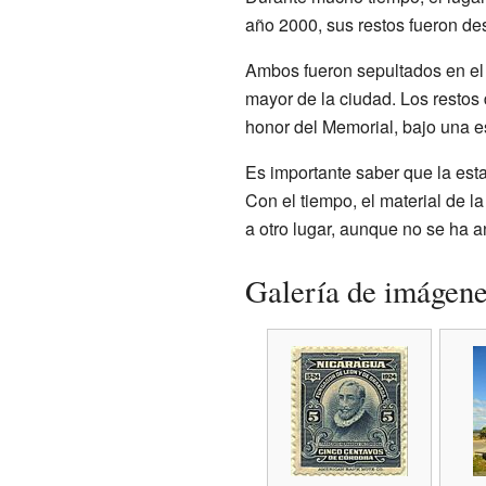
año 2000, sus restos fueron des
Ambos fueron sepultados en el 
mayor de la ciudad. Los restos
honor del Memorial, bajo una es
Es importante saber que la est
Con el tiempo, el material de l
a otro lugar, aunque no se ha
Galería de imágen