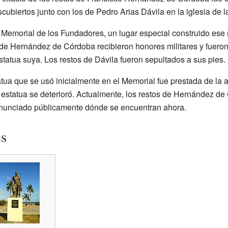
cubiertos junto con los de Pedro Arias Dávila en la iglesia de 
Memorial de los Fundadores, un lugar especial construido ese
 de Hernández de Córdoba recibieron honores militares y fueron
tatua suya. Los restos de Dávila fueron sepultados a sus pies.
atua que se usó inicialmente en el Memorial fue prestada de la
a estatua se deterioró. Actualmente, los restos de Hernández d
 anunciado públicamente dónde se encuentran ahora.
es