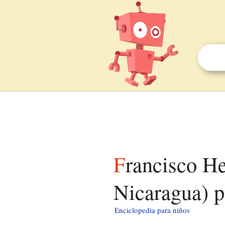
Francisco Hernández de Córdoba (fundador de
Nicaragua) p
Enciclopedia para niños