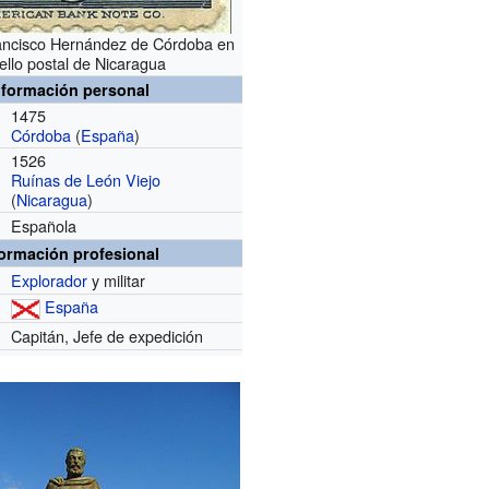
ancisco Hernández de Córdoba en
ello postal de Nicaragua
nformación personal
1475
Córdoba
(
España
)
1526
Ruínas de León Viejo
(
Nicaragua
)
Española
formación profesional
Explorador
y militar
España
Capitán, Jefe de expedición