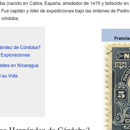
a (nacido en Cabra, España, alrededor de 1475 y fallecido en 
. Fue capitán y líder de expediciones bajo las órdenes de Pedro 
 córdoba.
Franci
nández de Córdoba?
 Exploraciones
ades en Nicaragua
e su Vida
sco Hernández de Córdoba?