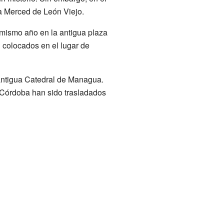
la Merced de León Viejo.
 mismo año en la antigua plaza
 colocados en el lugar de
 antigua Catedral de Managua.
e Córdoba han sido trasladados