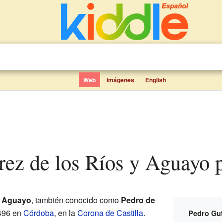
Web
Imágenes
English
rrez de los Ríos y Aguayo 
y Aguayo
, también conocido como
Pedro de
1496 en
Córdoba
, en la
Corona de Castilla
.
Pedro Gut