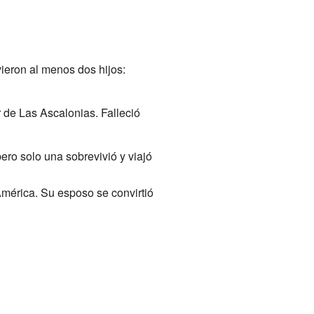
ieron al menos dos hijos:
r de Las Ascalonias. Falleció
ero solo una sobrevivió y viajó
América. Su esposo se convirtió