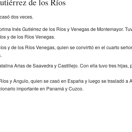
utiérrez de los Ríos
 casó dos veces.
prima Inés Gutiérrez de los Ríos y Venegas de Montemayor. Tuv
Ríos y de los Ríos Venegas.
íos y de los Ríos Venegas, quien se convirtió en el cuarto seño
.
lina Arias de Saavedra y Castillejo. Con ella tuvo tres hijas, p
Ríos y Angulo, quien se casó en España y luego se trasladó a 
cionario importante en Panamá y Cuzco.