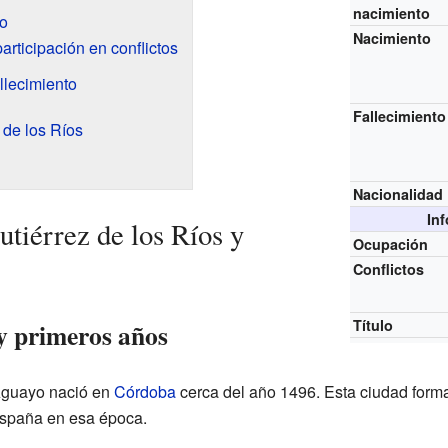
nacimiento
to
Nacimiento
rticipación en conflictos
llecimiento
Fallecimiento
 de los Ríos
Nacionalidad
In
tiérrez de los Ríos y
Ocupación
Conflictos
Título
 y primeros años
 Aguayo nació en
Córdoba
cerca del año 1496. Esta ciudad form
 España en esa época.