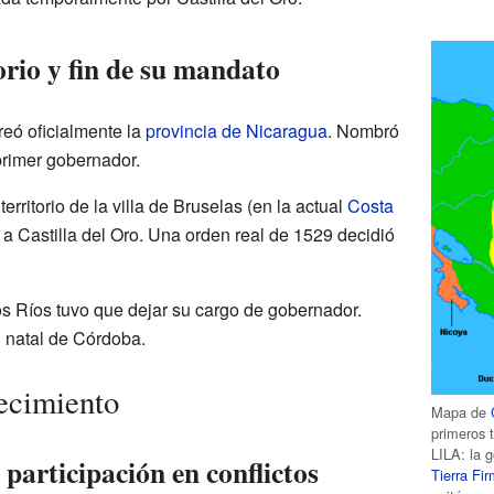
orio y fin de su mandato
eó oficialmente la
provincia de Nicaragua
. Nombró
rimer gobernador.
erritorio de la villa de Bruselas (en la actual
Costa
 a Castilla del Oro. Una orden real de 1529 decidió
s Ríos tuvo que dejar su cargo de gobernador.
 natal de Córdoba.
lecimiento
Mapa de
primeros 
LILA: la 
participación en conflictos
Tierra Fir