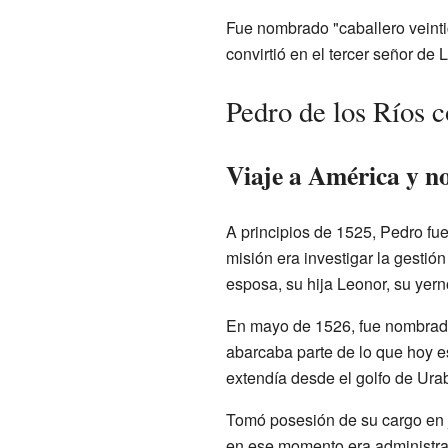
Fue nombrado "caballero veintic
convirtió en el tercer señor de 
Pedro de los Ríos
Viaje a América y 
A principios de 1525, Pedro fu
misión era investigar la gestió
esposa, su hija Leonor, su yern
En mayo de 1526, fue nombra
abarcaba parte de lo que hoy 
extendía desde el golfo de Urab
Tomó posesión de su cargo en j
en ese momento era administrad