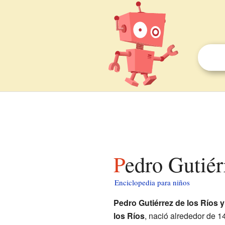
Pedro Gutié
Enciclopedia para niños
Pedro Gutiérrez de los Ríos 
los Ríos
, nació alrededor de 