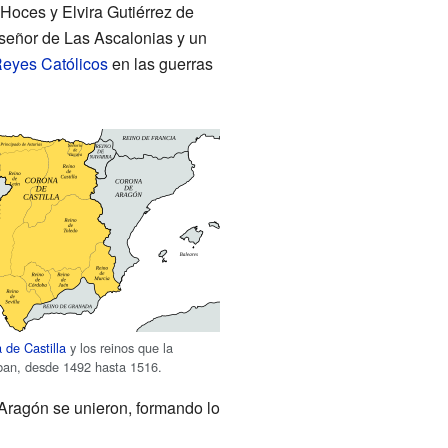
Hoces y Elvira Gutiérrez de
señor de Las Ascalonias y un
eyes Católicos
en las guerras
 de Castilla
y los reinos que la
an, desde 1492 hasta 1516.
 Aragón se unieron, formando lo