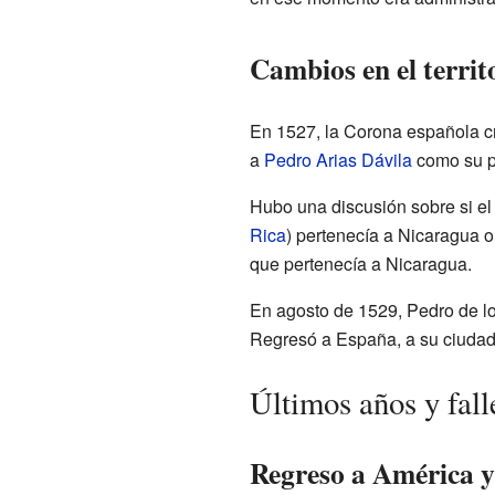
Cambios en el territ
En 1527, la Corona española cr
a
Pedro Arias Dávila
como su p
Hubo una discusión sobre si el t
Rica
) pertenecía a Nicaragua o
que pertenecía a Nicaragua.
En agosto de 1529, Pedro de lo
Regresó a España, a su ciudad
Últimos años y fal
Regreso a América y 