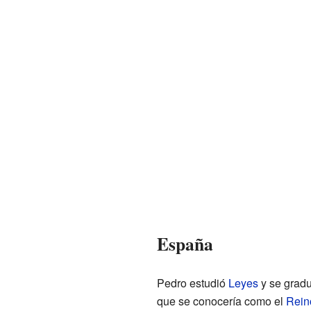
España
Pedro estudió
Leyes
y se gradu
que se conocería como el
Rein