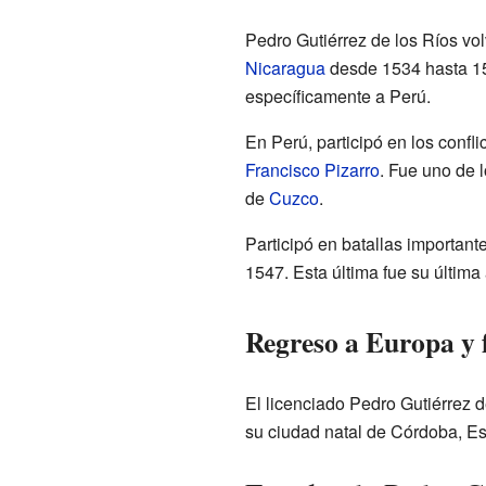
Pedro Gutiérrez de los Ríos vo
Nicaragua
desde 1534 hasta 15
específicamente a Perú.
En Perú, participó en los confli
Francisco Pizarro
. Fue uno de 
de
Cuzco
.
Participó en batallas importan
1547. Esta última fue su última
Regreso a Europa y 
El licenciado Pedro Gutiérrez 
su ciudad natal de Córdoba, E