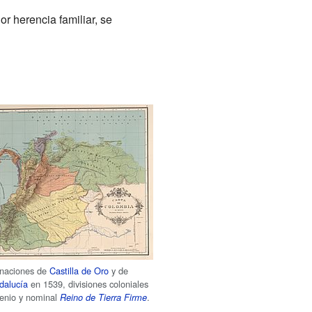
r herencia familiar, se
rnaciones de
Castilla de Oro
y de
dalucía
en 1539, divisiones coloniales
genio y nominal
.
Reino de Tierra Firme