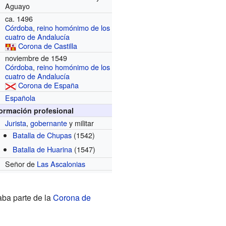
Aguayo
ca. 1496
Córdoba
,
reino homónimo
de los
cuatro de Andalucía
Corona de Castilla
noviembre de 1549
Córdoba
,
reino homónimo
de los
cuatro de Andalucía
Corona de España
Española
formación profesional
Jurista
,
gobernante
y militar
Batalla de Chupas
(1542)
Batalla de Huarina
(1547)
Señor de
Las Ascalonias
aba parte de la
Corona de