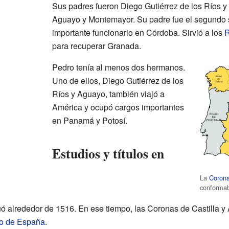
Sus padres fueron Diego Gutiérrez de los Ríos y 
Aguayo y Montemayor. Su padre fue el segundo 
importante funcionario en Córdoba. Sirvió a los
R
para recuperar Granada.
Pedro tenía al menos dos hermanos.
Uno de ellos, Diego Gutiérrez de los
Ríos y Aguayo, también viajó a
América y ocupó cargos importantes
en Panamá y Potosí.
Estudios y títulos en
La
Corona
conformab
ó alrededor de 1516. En ese tiempo, las Coronas de Castilla y
o de España
.