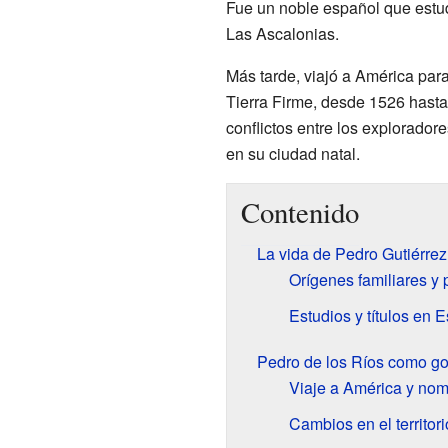
Fue un noble español que estudi
Las Ascalonias.
Más tarde, viajó a América par
Tierra Firme, desde 1526 hasta
conflictos entre los explorador
en su ciudad natal.
Contenido
La vida de Pedro Gutiérrez
Orígenes familiares y
Estudios y títulos en 
Pedro de los Ríos como g
Viaje a América y no
Cambios en el territor