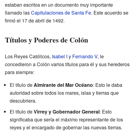
estaban escritos en un documento muy importante
llamado las
Capitulaciones de Santa Fe
. Este acuerdo se
firmó el 17 de abril de 1492.
Títulos y Poderes de Colón
Los Reyes Católicos,
Isabel I
y
Fernando V
, le
concedieron a Colón varios títulos para él y sus herederos
para siempre:
El título de
Almirante del Mar Océano
: Esto le daba
autoridad sobre todos los mares, islas y tierras que
descubriera.
El título de
Virrey y Gobernador General
: Esto
significaba que sería el máximo representante de los
reyes y el encargado de gobernar las nuevas tierras.