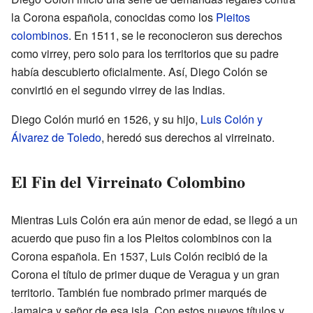
la Corona española, conocidas como los
Pleitos
colombinos
. En 1511, se le reconocieron sus derechos
como virrey, pero solo para los territorios que su padre
había descubierto oficialmente. Así, Diego Colón se
convirtió en el segundo virrey de las Indias.
Diego Colón murió en 1526, y su hijo,
Luis Colón y
Álvarez de Toledo
, heredó sus derechos al virreinato.
El Fin del Virreinato Colombino
Mientras Luis Colón era aún menor de edad, se llegó a un
acuerdo que puso fin a los Pleitos colombinos con la
Corona española. En 1537, Luis Colón recibió de la
Corona el título de primer duque de Veragua y un gran
territorio. También fue nombrado primer marqués de
Jamaica y señor de esa isla. Con estos nuevos títulos y