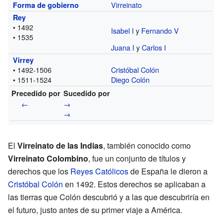
Virreinato
Forma de gobierno
Rey
• 1492
Isabel I
y
Fernando V
• 1535
Juana I
y
Carlos I
Virrey
• 1492-1506
Cristóbal Colón
• 1511-1524
Diego Colón
Precedido por
Sucedido por
←
→
→
El
Virreinato de las Indias
, también conocido como
Virreinato Colombino
, fue un conjunto de títulos y
derechos que los
Reyes Católicos
de España le dieron a
Cristóbal Colón
en 1492. Estos derechos se aplicaban a
las tierras que Colón descubrió y a las que descubriría en
el futuro, justo antes de su primer viaje a América.