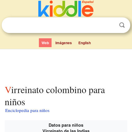
Web
Imágenes
English
Virreinato colombino para
niños
Enciclopedia para niños
Datos para niños
Virreinato de las Indias