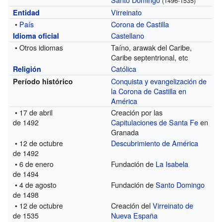
(1496-1535)
Virreinato
Entidad
•
País
Corona de Castilla
Castellano
Idioma oficial
• Otros idiomas
Taíno, arawak del Caribe,
Caribe septentrional, etc
Católica
Religión
Conquista y evangelización de
Período histórico
la Corona de Castilla en
América
• 17 de abril
Creación por las
de 1492
Capitulaciones de Santa Fe
en
Granada
• 12 de octubre
Descubrimiento de América
de 1492
• 6 de enero
Fundación de
La Isabela
de 1494
• 4 de agosto
Fundación de
Santo Domingo
de 1498
• 12 de octubre
Creación del
Virreinato de
de 1535
Nueva España