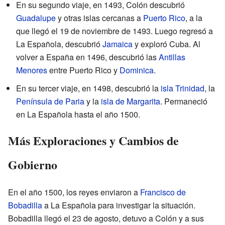
En su segundo viaje, en 1493, Colón descubrió
Guadalupe
y otras islas cercanas a
Puerto Rico
, a la
que llegó el 19 de noviembre de 1493. Luego regresó a
La Española, descubrió
Jamaica
y exploró Cuba. Al
volver a España en 1496, descubrió las
Antillas
Menores
entre Puerto Rico y
Dominica
.
En su tercer viaje, en 1498, descubrió la
isla Trinidad
, la
Península de Paria
y la
isla de Margarita
. Permaneció
en La Española hasta el año 1500.
Más Exploraciones y Cambios de
Gobierno
En el año 1500, los reyes enviaron a
Francisco de
Bobadilla
a La Española para investigar la situación.
Bobadilla llegó el 23 de agosto, detuvo a Colón y a sus