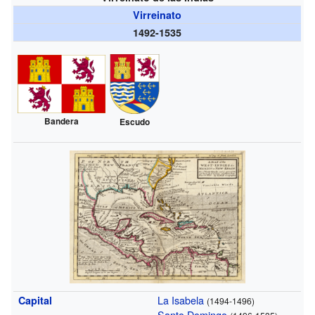
Virreinato
1492-1535
Bandera
Escudo
La Isabela
Capital
(1494-1496)
Santo Domingo