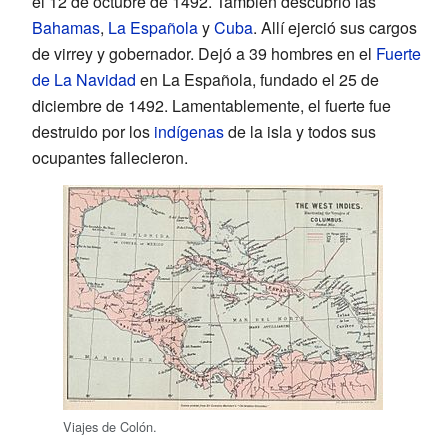
el 12 de octubre de 1492. También descubrió las
Bahamas
,
La Española
y
Cuba
. Allí ejerció sus cargos
de virrey y gobernador. Dejó a 39 hombres en el
Fuerte
de La Navidad
en La Española, fundado el 25 de
diciembre de 1492. Lamentablemente, el fuerte fue
destruido por los
indígenas
de la isla y todos sus
ocupantes fallecieron.
Viajes de Colón.