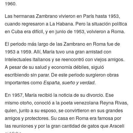
1960.
Las hermanas Zambrano vivieron en París hasta 1953,
cuando regresaron a La Habana. Pero la situación política
en Cuba era difícil, y en junio de 1953, volvieron a Roma.
El periodo más largo de las Zambrano en Roma fue de
1953 a 1959. Allí, María tuvo una gran amistad con
intelectuales italianos y se reencontró con viejos amigos.
A pesar de su salud y economía débiles, siguió
escribiendo sin parar. De este periodo surgieron obras
importantes como
España, sueño y verdad
.
En 1957, María recibió la noticia de su divorcio. Ese
mismo otoño, conoció a la poeta venezolana Reyna Rivas,
quien, junto a su esposo, se convirtieron en sus grandes
amigos y protectores. Su casa en Roma era famosa por
las reuniones y por la gran cantidad de gatos que Araceli