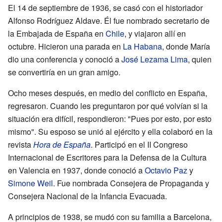
El 14 de septiembre de 1936, se casó con el historiador
Alfonso Rodríguez Aldave. Él fue nombrado secretario de
la Embajada de España en
Chile
, y viajaron allí en
octubre. Hicieron una parada en
La Habana
, donde María
dio una conferencia y conoció a
José Lezama Lima
, quien
se convertiría en un gran amigo.
Ocho meses después, en medio del conflicto en España,
regresaron. Cuando les preguntaron por qué volvían si la
situación era difícil, respondieron: "Pues por esto, por esto
mismo". Su esposo se unió al ejército y ella colaboró en la
revista
Hora de España
. Participó en el II Congreso
Internacional de Escritores para la Defensa de la Cultura
en Valencia en 1937, donde conoció a
Octavio Paz
y
Simone Weil
. Fue nombrada Consejera de Propaganda y
Consejera Nacional de la Infancia Evacuada.
A principios de 1938, se mudó con su familia a Barcelona,