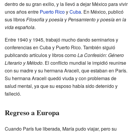
dentro de su gran exilio, y la llevó a dejar México para vivir
unos años entre
Puerto Rico
y
Cuba
. En México, publicó
sus libros
Filosofía y poesía
y
Pensamiento y poesía en la
vida española
.
Entre 1940 y 1945, trabajó mucho dando seminarios y
conferencias en Cuba y Puerto Rico. También siguió
publicando artículos y libros como
La Confesión: Género
Literario y Método
. El conflicto mundial le impidió reunirse
con su madre y su hermana Araceli, que estaban en París.
Su hermana Araceli quedó viuda y con problemas de
salud mental, ya que su esposo había sido detenido y
falleció.
Regreso a Europa
Cuando París fue liberada, María pudo viajar, pero su