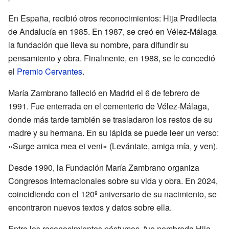
En España, recibió otros reconocimientos: Hija Predilecta
de Andalucía en 1985. En 1987, se creó en Vélez-Málaga
la fundación que lleva su nombre, para difundir su
pensamiento y obra. Finalmente, en 1988, se le concedió
el
Premio Cervantes
.
María Zambrano falleció en Madrid el 6 de febrero de
1991. Fue enterrada en el cementerio de Vélez-Málaga,
donde más tarde también se trasladaron los restos de su
madre y su hermana. En su lápida se puede leer un verso:
«Surge amica mea et veni» (Levántate, amiga mía, y ven).
Desde 1990, la Fundación María Zambrano organiza
Congresos Internacionales sobre su vida y obra. En 2024,
coincidiendo con el 120º aniversario de su nacimiento, se
encontraron nuevos textos y datos sobre ella.
Entre los reconocimientos póstumos, fue nombrada Hija