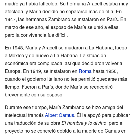
madre ya había fallecido. Su hermana Araceli estaba muy
afectada, y María decidió no separarse más de ella. En
1947, las hermanas Zambrano se instalaron en París. En
marzo de ese año, el esposo de María se unió a ellas,
pero la convivencia fue difícil.
En 1948, María y Araceli se mudaron a La Habana, luego
a México y de nuevo a La Habana. La situación
económica era complicada, así que decidieron volver a
Europa. En 1949, se instalaron en
Roma
hasta 1950,
cuando el gobierno italiano no les permitió quedarse más
tiempo. Fueron a París, donde María se reencontró
brevemente con su esposo.
Durante ese tiempo, María Zambrano se hizo amiga del
intelectual francés
Albert Camus
. Él la apoyó para publicar
una traducción de su obra
El hombre y lo divino
, pero el
proyecto no se concretó debido a la muerte de Camus en