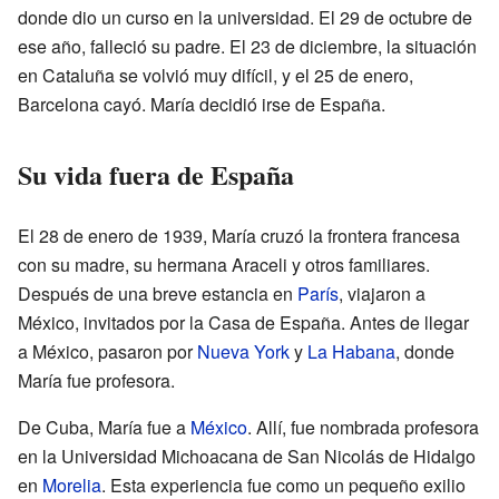
donde dio un curso en la universidad. El 29 de octubre de
ese año, falleció su padre. El 23 de diciembre, la situación
en Cataluña se volvió muy difícil, y el 25 de enero,
Barcelona cayó. María decidió irse de España.
Su vida fuera de España
El 28 de enero de 1939, María cruzó la frontera francesa
con su madre, su hermana Araceli y otros familiares.
Después de una breve estancia en
París
, viajaron a
México, invitados por la Casa de España. Antes de llegar
a México, pasaron por
Nueva York
y
La Habana
, donde
María fue profesora.
De Cuba, María fue a
México
. Allí, fue nombrada profesora
en la Universidad Michoacana de San Nicolás de Hidalgo
en
Morelia
. Esta experiencia fue como un pequeño exilio