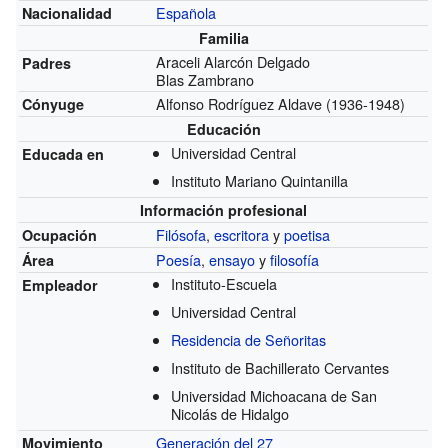
Española
Nacionalidad
Familia
Araceli Alarcón Delgado
Padres
Blas Zambrano
Alfonso Rodríguez Aldave
(1936-1948)
Cónyuge
Educación
Universidad Central
Educada en
Instituto Mariano Quintanilla
Información profesional
Filósofa
,
escritora
y
poetisa
Ocupación
Poesía
,
ensayo
y
filosofía
Área
Instituto-Escuela
Empleador
Universidad Central
Residencia de Señoritas
Instituto de Bachillerato Cervantes
Universidad Michoacana de San
Nicolás de Hidalgo
Generación del 27
Movimiento