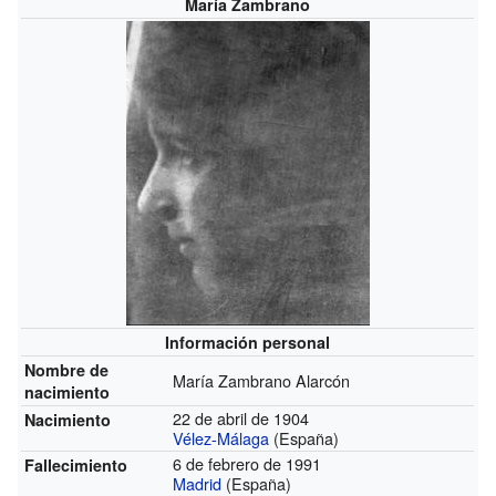
María Zambrano
Información personal
Nombre de
María Zambrano Alarcón
nacimiento
22 de abril de 1904
Nacimiento
Vélez-Málaga
(España)
6 de febrero de 1991
Fallecimiento
Madrid
(España)