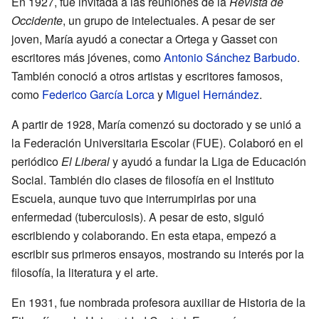
En 1927, fue invitada a las reuniones de la
Revista de
Occidente
, un grupo de intelectuales. A pesar de ser
joven, María ayudó a conectar a Ortega y Gasset con
escritores más jóvenes, como
Antonio Sánchez Barbudo
.
También conoció a otros artistas y escritores famosos,
como
Federico García Lorca
y
Miguel Hernández
.
A partir de 1928, María comenzó su doctorado y se unió a
la Federación Universitaria Escolar (FUE). Colaboró en el
periódico
El Liberal
y ayudó a fundar la Liga de Educación
Social. También dio clases de filosofía en el Instituto
Escuela, aunque tuvo que interrumpirlas por una
enfermedad (tuberculosis). A pesar de esto, siguió
escribiendo y colaborando. En esta etapa, empezó a
escribir sus primeros ensayos, mostrando su interés por la
filosofía, la literatura y el arte.
En 1931, fue nombrada profesora auxiliar de Historia de la