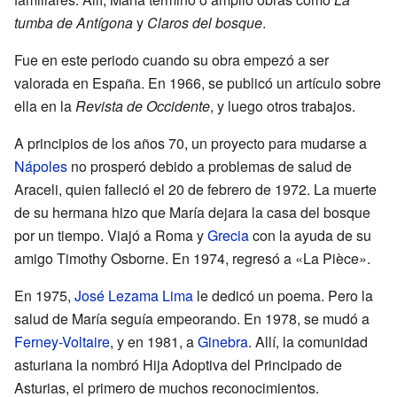
tumba de Antígona
y
Claros del bosque
.
Fue en este periodo cuando su obra empezó a ser
valorada en España. En 1966, se publicó un artículo sobre
ella en la
Revista de Occidente
, y luego otros trabajos.
A principios de los años 70, un proyecto para mudarse a
Nápoles
no prosperó debido a problemas de salud de
Araceli, quien falleció el 20 de febrero de 1972. La muerte
de su hermana hizo que María dejara la casa del bosque
por un tiempo. Viajó a Roma y
Grecia
con la ayuda de su
amigo Timothy Osborne. En 1974, regresó a «La Pièce».
En 1975,
José Lezama Lima
le dedicó un poema. Pero la
salud de María seguía empeorando. En 1978, se mudó a
Ferney-Voltaire
, y en 1981, a
Ginebra
. Allí, la comunidad
asturiana la nombró Hija Adoptiva del Principado de
Asturias, el primero de muchos reconocimientos.