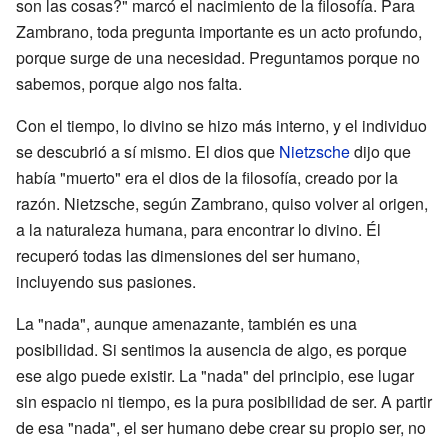
son las cosas?" marcó el nacimiento de la filosofía. Para
Zambrano, toda pregunta importante es un acto profundo,
porque surge de una necesidad. Preguntamos porque no
sabemos, porque algo nos falta.
Con el tiempo, lo divino se hizo más interno, y el individuo
se descubrió a sí mismo. El dios que
Nietzsche
dijo que
había "muerto" era el dios de la filosofía, creado por la
razón. Nietzsche, según Zambrano, quiso volver al origen,
a la naturaleza humana, para encontrar lo divino. Él
recuperó todas las dimensiones del ser humano,
incluyendo sus pasiones.
La "nada", aunque amenazante, también es una
posibilidad. Si sentimos la ausencia de algo, es porque
ese algo puede existir. La "nada" del principio, ese lugar
sin espacio ni tiempo, es la pura posibilidad de ser. A partir
de esa "nada", el ser humano debe crear su propio ser, no