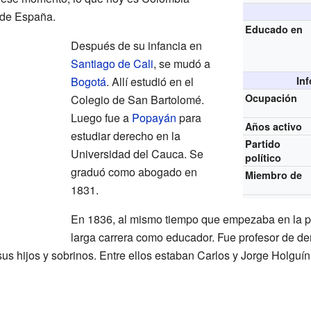
 de España.
Educado en
Después de su infancia en
Santiago de Cali
, se mudó a
Bogotá
. Allí estudió en el
In
Ocupación
Colegio de San Bartolomé.
Luego fue a
Popayán
para
Años activo
estudiar derecho en la
Partido
Universidad del Cauca. Se
político
graduó como abogado en
Miembro de
1831.
En 1836, al mismo tiempo que empezaba en la pol
larga carrera como educador. Fue profesor de de
us hijos y sobrinos. Entre ellos estaban Carlos y Jorge Holguín