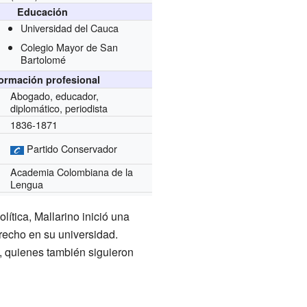
Educación
Universidad del Cauca
Colegio Mayor de San
Bartolomé
formación profesional
Abogado, educador,
diplomático, periodista
1836-1871
Partido Conservador
Academia Colombiana de la
Lengua
ítica, Mallarino inició una
recho en su universidad.
, quienes también siguieron