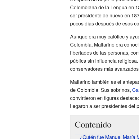
Colombiana de la Lengua en 1871
ser presidente de nuevo en 187
pocos días después de esos co
Aunque era muy católico y ayu
Colombia, Mallarino era conoc
libertades de las personas, com
pública sin influencia religiosa
conservadores más avanzados 
Mallarino también es el antepa
de Colombia. Sus sobrinos,
Ca
convirtieron en figuras destac
llegaron a ser presidentes del
Contenido
¿Quién fue Manuel María M