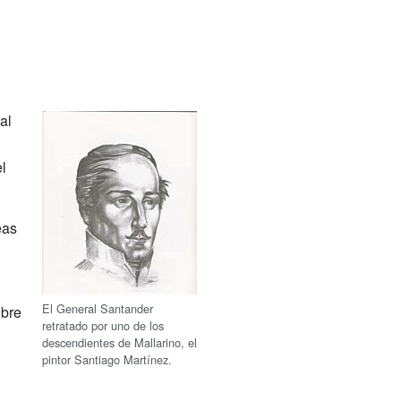
al
l
eas
El General Santander
obre
retratado por uno de los
descendientes de Mallarino, el
pintor Santiago Martínez.