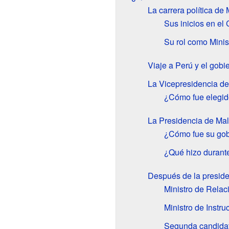
La carrera política de 
Sus inicios en el
Su rol como Minis
Viaje a Perú y el gobi
La Vicepresidencia de
¿Cómo fue elegid
La Presidencia de Mal
¿Cómo fue su gob
¿Qué hizo durant
Después de la presid
Ministro de Relac
Ministro de Instr
Segunda candidat