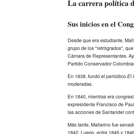
La carrera política 
Sus inicios en el Con
Desde que era estudiante, Mallar
grupo de los "retrógrados", que
Cámara de Representantes. Ayudó
Partido Conservador Colombia
En 1838, fundó el periódico
El 
moderadas.
En 1840, mientras era congresis
expresidente Francisco de Paul
las acciones de Santander cont
Más tarde, Mallarino fue senad
1842. Luego, entre 1845 y 1846