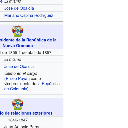
te
El mismo
José de Obaldía
Mariano Ospina Rodríguez
sidente de la República de la
Nueva Granada
il de 1855-1 de abril de 1857
El mismo
José de Obaldia
Último en el cargo
(
Eliseo Payán
como
vicepresidente de la
República
de Colombia
)
io de relaciones exteriores
1846-1847
Juan Antonio Pardo