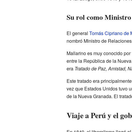
Su rol como Ministro
El general
Tomás Cipriano de 
nombró Ministro de Relaciones 
Mallarino es muy conocido por f
entre la República de la Nueva
era
Tratado de Paz, Amistad, 
Este tratado era principalmente
vez que Estados Unidos tuvo un
de la Nueva Granada. El tratad
Viaje a Perú y el go
En 1849, el liberalismo llegó a