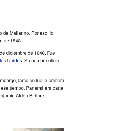
o de Mallarino. Por eso, lo
io de 1848.
2 de diciembre de 1846. Fue
dos Unidos
. Su nombre oficial
embargo, también fue la primera
ese tiempo, Panamá era parte
enjamín Alden Bidlack.