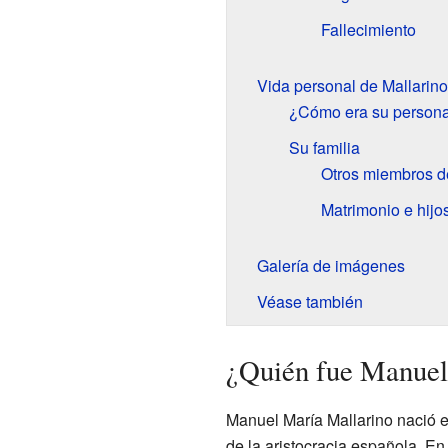
Fallecimiento
Vida personal de Mallarino
¿Cómo era su persona
Su familia
Otros miembros de
Matrimonio e hijo
Galería de imágenes
Véase también
¿Quién fue Manuel
Manuel María Mallarino nació en
de la aristocracia española. E