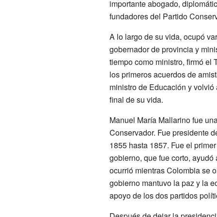
importante abogado, diplomáti
fundadores del Partido Conser
A lo largo de su vida, ocupó var
gobernador de provincia y mini
tiempo como ministro, firmó el 
los primeros acuerdos de amis
ministro de Educación y volvió 
final de su vida.
Manuel María Mallarino fue una 
Conservador. Fue presidente 
1855 hasta 1857. Fue el primer 
gobierno, que fue corto, ayudó 
ocurrió mientras Colombia se o
gobierno mantuvo la paz y la e
apoyo de los dos partidos políti
Después de dejar la presidenci