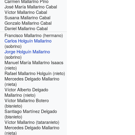
Carmen Mallarino Pino
José María Mallarino Cabal
Víctor Mallarino Cabal
Susana Mallarino Cabal
Gonzalo Mallarino Cabal
Daniel Mallarino Cabal
Francisco Mallarino (hermano)
Carlos Holguín Mallarino
(sobrino)
Jorge Holguín Mallarino
(sobrino)
Manuel María Mallarino Isaacs
(nieto)
Rafael Mallarino Holguín (nieto)
Mercedes Delgado Mallarino
(nieta)
Víctor Alberto Delgado
Mallarino (nieto)
Víctor Mallarino Botero
(bisnieto)
Santiago Martínez Delgado
(bisnieto)
Víctor Mallarino (tataranieto)
Mercedes Delgado Mallarino
(nieta)