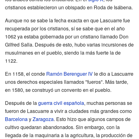
cristianos establecieron un obispado en Roda de Isábena.
Aunque no se sabe la fecha exacta en que Lascuarre fue
recuperada por los cristianos, sí se sabe que en el año
1062 ya estaba gobernada por un cristiano llamado Don
Gilfred Salla. Después de esto, hubo varias incursiones de
musulmanes en el pueblo, siendo la más fuerte la de
1122.
En 1158, el conde
Ramón Berenguer IV
le dio a Lascuarre
unos derechos especiales llamados "fueros". Más tarde,
en 1580, se construyó un convento en el pueblo.
Después de la
guerra civil española
, muchas personas se
fueron de Lascuarre a vivir a ciudades más grandes como
Barcelona
y
Zaragoza
. Esto hizo que algunos campos de
cultivo quedaran abandonados. Sin embargo, con la
llegada de la maquinaria a la agricultura, la producción de