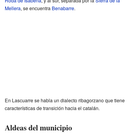
Roda de Isábena
, y al sur, separada por la
Sierra de la
Mellera
, se encuentra
Benabarre
.
En Lascuarre se habla un dialecto ribagorzano que tiene
características de transición hacia el catalán.
Aldeas del municipio