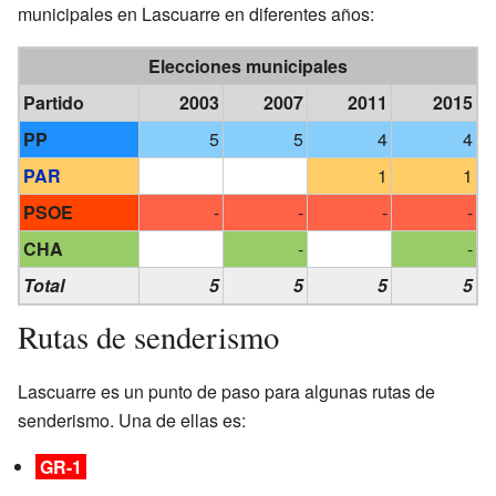
municipales en Lascuarre en diferentes años:
Elecciones municipales
Partido
2003
2007
2011
2015
PP
5
5
4
4
PAR
1
1
PSOE
-
-
-
-
CHA
-
-
Total
5
5
5
5
Rutas de senderismo
Lascuarre es un punto de paso para algunas rutas de
senderismo. Una de ellas es:
GR-1