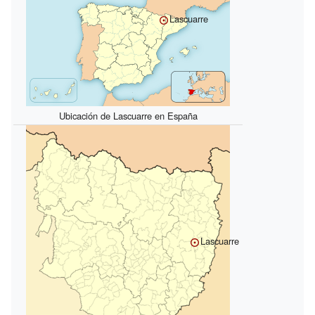
Lascuarre
Ubicación de Lascuarre en España
Lascuarre