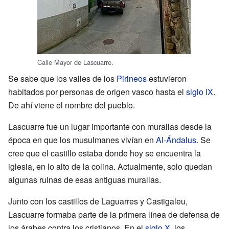
Calle Mayor de Lascuarre.
Se sabe que los valles de los
Pirineos
estuvieron
habitados por personas de origen vasco hasta el
siglo IX
.
De ahí viene el nombre del pueblo.
Lascuarre fue un lugar importante con murallas desde la
época en que los musulmanes vivían en
Al-Ándalus
. Se
cree que el castillo estaba donde hoy se encuentra la
iglesia, en lo alto de la colina. Actualmente, solo quedan
algunas ruinas de esas antiguas murallas.
Junto con los castillos de Laguarres y Castigaleu,
Lascuarre formaba parte de la primera línea de defensa de
los árabes contra los cristianos. En el
siglo X
, los