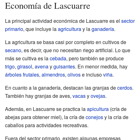
Economía de Lascuarre
La principal actividad económica de Lascuarre es el
sector
primario
, que incluye la
agricultura
y la
ganadería
.
La agricultura se basa casi por completo en cultivos de
secano
, es decir, que no necesitan riego artificial. Lo que
más se cultiva es la
cebada
, pero también se produce
trigo
,
girasol
,
avena
y
guisantes
. En menor medida, hay
árboles frutales
,
almendros
,
olivos
e incluso
viña
.
En cuanto a la ganadería, destacan las granjas de
cerdos
.
También hay granjas de aves,
vacas
y
ovejas
.
Además, en Lascuarre se practica la
apicultura
(cría de
abejas para obtener miel), la cría de
conejos
y la cría de
caballos para actividades recreativas.
Fuera del sector primario, existen algunas empresas