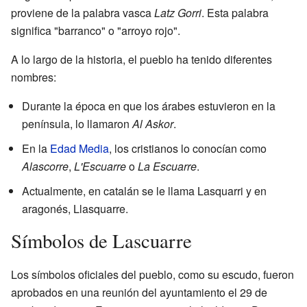
proviene de la palabra vasca
Latz Gorri
. Esta palabra
significa "barranco" o "arroyo rojo".
A lo largo de la historia, el pueblo ha tenido diferentes
nombres:
Durante la época en que los árabes estuvieron en la
península, lo llamaron
Al Askor
.
En la
Edad Media
, los cristianos lo conocían como
Alascorre
,
L'Escuarre
o
La Escuarre
.
Actualmente, en catalán se le llama Lasquarri y en
aragonés, Llasquarre.
Símbolos de Lascuarre
Los símbolos oficiales del pueblo, como su escudo, fueron
aprobados en una reunión del ayuntamiento el 29 de