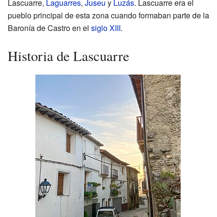
Lascuarre,
Laguarres
,
Juseu
y
Luzás
. Lascuarre era el
pueblo principal de esta zona cuando formaban parte de la
Baronía de Castro en el
siglo XIII
.
Historia de Lascuarre