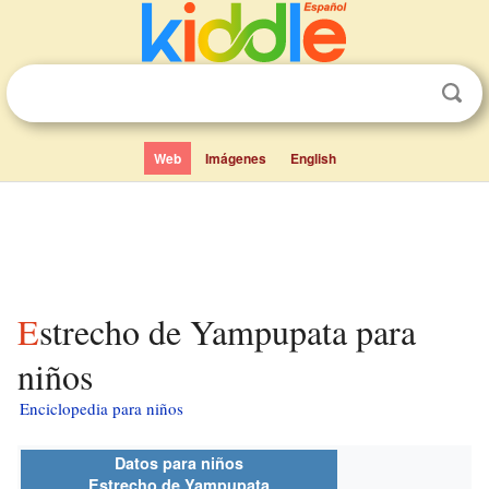
Web
Imágenes
English
Estrecho de Yampupata para
niños
Enciclopedia para niños
Datos para niños
Estrecho de Yampupata