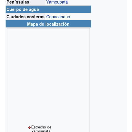
Yampupata
Penínsulas
Cuerpo de agua
Copacabana
Ciudades costeras
Mapa de localización
Estrecho de
Yampupata