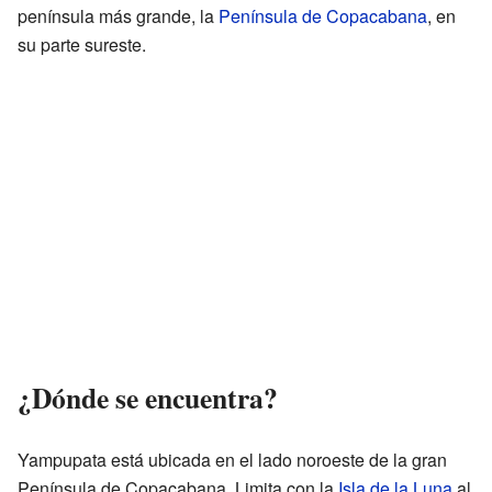
península más grande, la
Península de Copacabana
, en
su parte sureste.
¿Dónde se encuentra?
Yampupata está ubicada en el lado noroeste de la gran
Península de Copacabana. Limita con la
Isla de la Luna
al