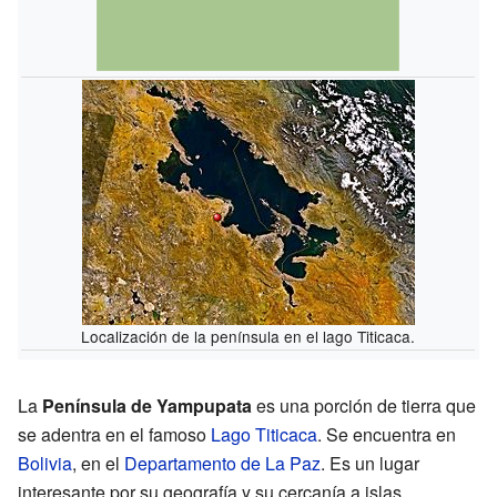
Localización de la península en el lago Titicaca.
La
Península de Yampupata
es una porción de tierra que
se adentra en el famoso
Lago Titicaca
. Se encuentra en
Bolivia
, en el
Departamento de La Paz
. Es un lugar
interesante por su geografía y su cercanía a islas