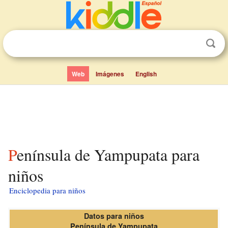
Web
Imágenes
English
Península de Yampupata para
niños
Enciclopedia para niños
Datos para niños
Península de Yampupata