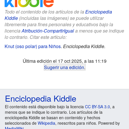
Todo el contenido de los artículos de la
Enciclopedia
Kiddle
(incluidas las imágenes) se puede utilizar
libremente para fines personales y educativos bajo la
licencia
Atribución-CompartirIgual
a menos que se indique
lo contrario. Citar este artículo:
Knut (oso polar) para Niños
.
Enciclopedia Kiddle.
Última edición el 17 oct 2025, a las 11:19
Sugerir una edición
.
Enciclopedia Kiddle
El contenido está disponible bajo la licencia
CC BY-SA 3.0
, a
menos que se indique lo contrario. Los artículos de la
enciclopedia Kiddle se basan en contenido y hechos
seleccionados de
Wikipedia
, reescritos para niños. Powered by
MediaWiki
.