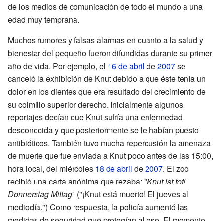
de los medios de comunicación de todo el mundo a una
edad muy temprana.
Muchos rumores y falsas alarmas en cuanto a la salud y
bienestar del pequeño fueron difundidas durante su primer
año de vida. Por ejemplo, el
16 de abril
de
2007
se
canceló la exhibición de Knut debido a que éste tenía un
dolor en los dientes que era resultado del crecimiento de
su colmillo superior derecho. Inicialmente algunos
reportajes decían que Knut sufría una enfermedad
desconocida y que posteriormente se le habían puesto
antibióticos. También tuvo mucha repercusión la amenaza
de muerte que fue enviada a Knut poco antes de las 15:00,
hora local, del miércoles
18 de abril
de
2007
. El zoo
recibió una carta anónima que rezaba: "
Knut ist tot!
Donnerstag Mittag
" ("¡Knut está muerto! El jueves al
mediodía.") Como respuesta, la policía aumentó las
medidas de seguridad que protegían al oso. El momento