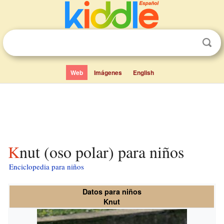
Web
Imágenes
English
Knut (oso polar) para niños
Enciclopedia para niños
Datos para niños
Knut