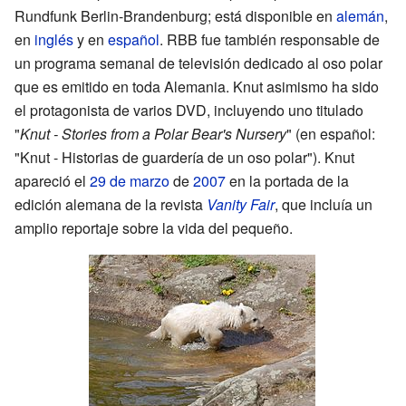
Rundfunk Berlin-Brandenburg; está disponible en
alemán
,
en
inglés
y en
español
. RBB fue también responsable de
un programa semanal de televisión dedicado al oso polar
que es emitido en toda Alemania. Knut asimismo ha sido
el protagonista de varios DVD, incluyendo uno titulado
"
Knut - Stories from a Polar Bear's Nursery
" (en español:
"Knut - Historias de guardería de un oso polar"). Knut
apareció el
29 de marzo
de
2007
en la portada de la
edición alemana de la revista
Vanity Fair
, que incluía un
amplio reportaje sobre la vida del pequeño.