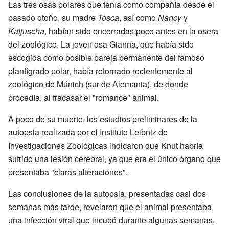
Las tres osas polares que tenía como compañía desde el
pasado otoño, su madre
Tosca
, así como
Nancy
y
Katjuscha
, habían sido encerradas poco antes en la osera
del zoológico. La joven osa Gianna, que había sido
escogida como posible pareja permanente del famoso
plantígrado polar, había retornado recientemente al
zoológico de Múnich (sur de Alemania), de donde
procedía, al fracasar el "romance" animal.
A poco de su muerte, los estudios preliminares de la
autopsia realizada por el Instituto Leibniz de
Investigaciones Zoológicas indicaron que Knut habría
sufrido una lesión cerebral, ya que era el único órgano que
presentaba "claras alteraciones".
Las conclusiones de la autopsia, presentadas casi dos
semanas más tarde, revelaron que el animal presentaba
una infección viral que incubó durante algunas semanas,