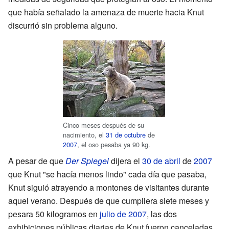
que había señalado la amenaza de muerte hacia Knut
discurrió sin problema alguno.
Cinco meses después de su
nacimiento, el
31 de octubre
de
2007
, el oso pesaba ya 90 kg.
A pesar de que
Der Spiegel
dijera el
30 de abril
de
2007
que Knut "se hacía menos lindo" cada día que pasaba,
Knut siguió atrayendo a montones de visitantes durante
aquel verano. Después de que cumpliera siete meses y
pesara 50 kilogramos en
julio de 2007
, las dos
exhibiciones públicas diarias de Knut fueron canceladas