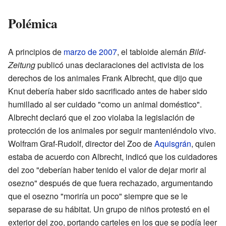
Polémica
A principios de
marzo de 2007
, el tabloide alemán
Bild-
Zeitung
publicó unas declaraciones del activista de los
derechos de los animales Frank Albrecht, que dijo que
Knut debería haber sido sacrificado antes de haber sido
humillado al ser cuidado "como un animal doméstico".
Albrecht declaró que el zoo violaba la legislación de
protección de los animales por seguir manteniéndolo vivo.
Wolfram Graf-Rudolf, director del Zoo de
Aquisgrán
, quien
estaba de acuerdo con Albrecht, indicó que los cuidadores
del zoo "deberían haber tenido el valor de dejar morir al
osezno" después de que fuera rechazado, argumentando
que el osezno "moriría un poco" siempre que se le
separase de su hábitat. Un grupo de niños protestó en el
exterior del zoo, portando carteles en los que se podía leer