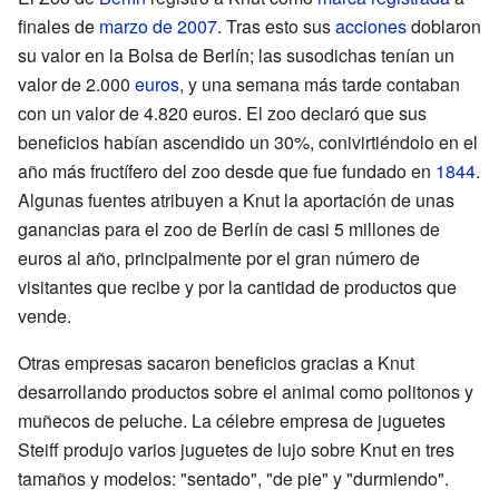
finales de
marzo de 2007
. Tras esto sus
acciones
doblaron
su valor en la Bolsa de Berlín; las susodichas tenían un
valor de 2.000
euros
, y una semana más tarde contaban
con un valor de 4.820 euros. El zoo declaró que sus
beneficios habían ascendido un 30%, conivirtiéndolo en el
año más fructífero del zoo desde que fue fundado en
1844
.
Algunas fuentes atribuyen a Knut la aportación de unas
ganancias para el zoo de Berlín de casi 5 millones de
euros al año, principalmente por el gran número de
visitantes que recibe y por la cantidad de productos que
vende.
Otras empresas sacaron beneficios gracias a Knut
desarrollando productos sobre el animal como politonos y
muñecos de peluche. La célebre empresa de juguetes
Steiff produjo varios juguetes de lujo sobre Knut en tres
tamaños y modelos: "sentado", "de pie" y "durmiendo".