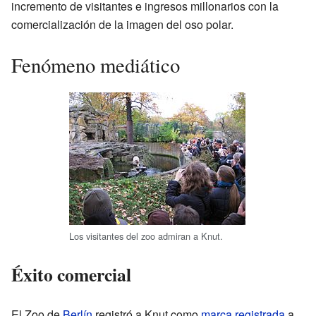
incremento de visitantes e ingresos millonarios con la
comercialización de la imagen del oso polar.
Fenómeno mediático
Los visitantes del zoo admiran a Knut.
Éxito comercial
El Zoo de
Berlín
registró a Knut como
marca registrada
a