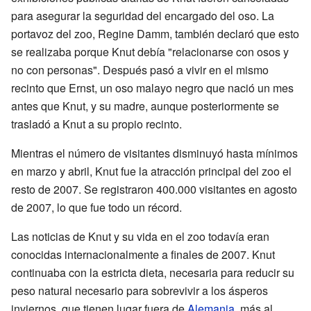
para asegurar la seguridad del encargado del oso. La
portavoz del zoo, Regine Damm, también declaró que esto
se realizaba porque Knut debía "relacionarse con osos y
no con personas". Después pasó a vivir en el mismo
recinto que Ernst, un oso malayo negro que nació un mes
antes que Knut, y su madre, aunque posteriormente se
trasladó a Knut a su propio recinto.
Mientras el número de visitantes disminuyó hasta mínimos
en marzo y abril, Knut fue la atracción principal del zoo el
resto de 2007. Se registraron 400.000 visitantes en agosto
de 2007, lo que fue todo un récord.
Las noticias de Knut y su vida en el zoo todavía eran
conocidas internacionalmente a finales de 2007. Knut
continuaba con la estricta dieta, necesaria para reducir su
peso natural necesario para sobrevivir a los ásperos
inviernos, que tienen lugar fuera de
Alemania
, más al