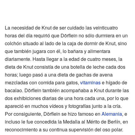
La necesidad de Knut de ser cuidado las veinticuatro
horas del día requirió que Dörflein no sólo durmiera en un
colchón situado al lado de la caja de dormir de Knut, sino
que también jugara con él, lo bañara y alimentara
diariamente. Hasta llegar a la edad de cuatro meses, la
dieta de Knut consistía de una botella de leche cada dos
horas; luego pasó a una dieta de gachas de avena
mezcladas con comida para gatos,
vitaminas
e hígado de
bacalao. Dörflein también acompañaba a Knut durante las
dos exhibiciones diarias de una hora cada una, por lo que
apareció en muchos vídeos y fotografías junto a la cría.
Por consiguiente, Dörflein se hizo famoso en
Alemania
, e
incluso le fue concedida la Medalla al Mérito de Berlín, en
reconocimiento a su continua supervisión del oso polar.