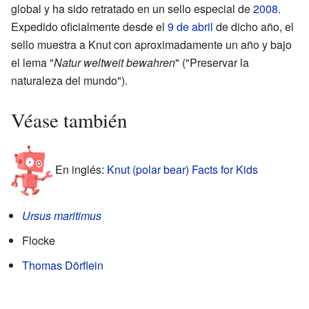
global y ha sido retratado en un sello especial de
2008
.
Expedido oficialmente desde el
9 de abril
de dicho año, el
sello muestra a Knut con aproximadamente un año y bajo
el lema "
Natur weltweit bewahren
" ("Preservar la
naturaleza del mundo").
Véase también
En inglés:
Knut (polar bear) Facts for Kids
Ursus maritimus
Flocke
Thomas Dörflein