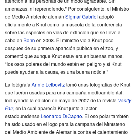
atención a las personas de un modo agradable. Sin
amenazas, ni reprendiendo." Por consiguiente, el Ministro
de Medio Ambiente alemán
Sigmar Gabriel
adoptó
oficialmente a Knut como la mascota de la conferencia
sobre las especies en vías de extinción que se llevó a
cabo en
Bonn
en 2008. El ministro vio a Knut poco
después de su primera aparición pública en el zoo, y
comentó que aunque Knut estuviera en buenas manos,
"los osos polares del mundo están en peligro y si Knut
puede ayudar a la causa, es una buena noticia."
La fotógrafa
Annie Leibovitz
tomó unas fotografías de Knut
que fueron usadas para una campaña medioambiental,
incluyendo la edición de mayo de 2007 de la revista
Vanity
Fair
, en la cual aparecía Knut junto al actor
estadounidense
Leonardo DiCaprio
. El oso polar también
ha sido usado en el logo para la campaña del Ministerio
del Medio Ambiente de Alemania contra el calentamiento