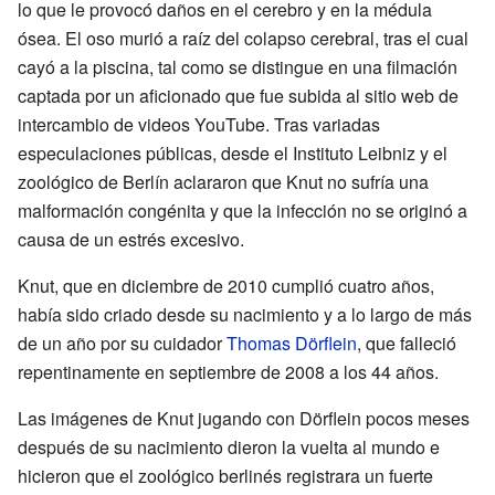
lo que le provocó daños en el cerebro y en la médula
ósea. El oso murió a raíz del colapso cerebral, tras el cual
cayó a la piscina, tal como se distingue en una filmación
captada por un aficionado que fue subida al sitio web de
intercambio de videos YouTube. Tras variadas
especulaciones públicas, desde el Instituto Leibniz y el
zoológico de Berlín aclararon que Knut no sufría una
malformación congénita y que la infección no se originó a
causa de un estrés excesivo.
Knut, que en diciembre de 2010 cumplió cuatro años,
había sido criado desde su nacimiento y a lo largo de más
de un año por su cuidador
Thomas Dörflein
, que falleció
repentinamente en septiembre de 2008 a los 44 años.
Las imágenes de Knut jugando con Dörflein pocos meses
después de su nacimiento dieron la vuelta al mundo e
hicieron que el zoológico berlinés registrara un fuerte