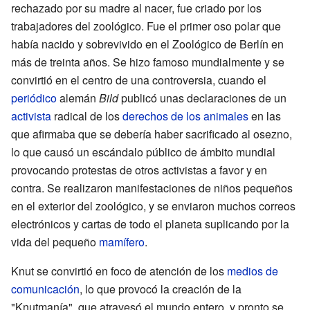
rechazado por su madre al nacer, fue criado por los
trabajadores del zoológico. Fue el primer oso polar que
había nacido y sobrevivido en el Zoológico de Berlín en
más de treinta años. Se hizo famoso mundialmente y se
convirtió en el centro de una controversia, cuando el
periódico
alemán
Bild
publicó unas declaraciones de un
activista
radical de los
derechos de los animales
en las
que afirmaba que se debería haber sacrificado al osezno,
lo que causó un escándalo público de ámbito mundial
provocando protestas de otros activistas a favor y en
contra. Se realizaron manifestaciones de niños pequeños
en el exterior del zoológico, y se enviaron muchos correos
electrónicos y cartas de todo el planeta suplicando por la
vida del pequeño
mamífero
.
Knut se convirtió en foco de atención de los
medios de
comunicación
, lo que provocó la creación de la
"Knutmanía", que atravesó el mundo entero, y pronto se