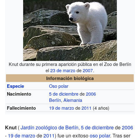
Knut durante su primera aparición pública en el Zoo de Berlín
el
23 de marzo
de
2007
.
Información biológica
Oso polar
Especie
5 de diciembre
de
2006
Nacimiento
Berlín
,
Alemania
19 de marzo
de
2011
(4 años)
Fallecimiento
Knut
(
Jardín zoológico de Berlín
,
5 de diciembre
de
2006
-
19 de marzo
de
2011
) fue un exitoso
oso polar
. Tras ser