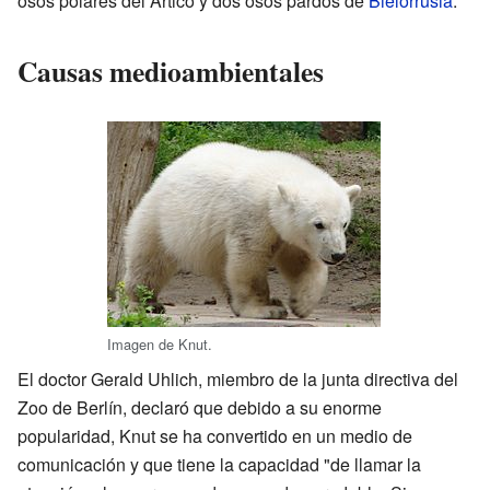
osos polares del Ártico y dos osos pardos de
Bielorrusia
.
Causas medioambientales
Imagen de Knut.
El doctor Gerald Uhlich, miembro de la junta directiva del
Zoo de Berlín, declaró que debido a su enorme
popularidad, Knut se ha convertido en un medio de
comunicación y que tiene la capacidad "de llamar la