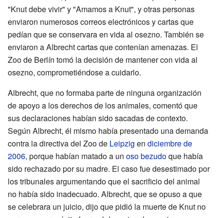
"Knut debe vivir" y "Amamos a Knut", y otras personas
enviaron numerosos correos electrónicos y cartas que
pedían que se conservara en vida al osezno. También se
enviaron a Albrecht cartas que contenían amenazas. El
Zoo de Berlín tomó la decisión de mantener con vida al
osezno, comprometiéndose a cuidarlo.
Albrecht, que no formaba parte de ninguna organización
de apoyo a los derechos de los animales, comentó que
sus declaraciones habían sido sacadas de contexto.
Según Albrecht, él mismo había presentado una demanda
contra la directiva del Zoo de
Leipzig
en
diciembre de
2006
, porque habían matado a un
oso bezudo
que había
sido rechazado por su madre. El caso fue desestimado por
los tribunales argumentando que el sacrificio del animal
no había sido inadecuado. Albrecht, que se opuso a que
se celebrara un juicio, dijo que pidió la muerte de Knut no