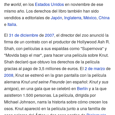
the world
, en los
Estados Unidos
en noviembre de ese
mismo año. Los derechos del libro también han sido
vendidos a editoriales de
Japón
,
Inglaterra
,
México
,
China
e
Italia
.
El
31 de diciembre
de
2007
, el director del zoo anunció la
firma de un contrato con el productor de Hollywood Ash R.
Shah, con películas a sus espaldas como "Supernova" y
"Movida bajo el mar", para hacer una película sobre Knut.
Shah declaró que obtuvo los derechos de la película
gracias al pago de 3,5 millones de euros. El
2 de marzo
de
2008
, Knut se estrenó en la gran pantalla con la película
alemana
Knut und seine Freunde
(en español:
Knut y sus
amigos
), en una gala que se celebró en
Berlín
y a la que
asistieron 1.500 personas. La película, dirigida por
Michael Johnson, narra la historia sobre cómo crecen los
osos. Knut apareció en la película junto a una familia de