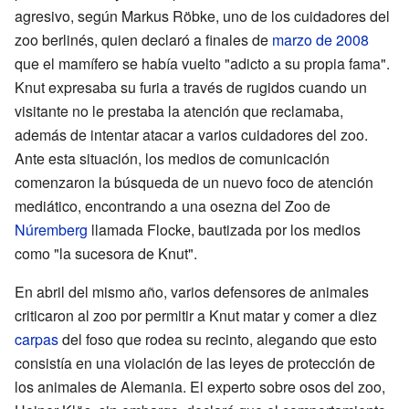
agresivo, según Markus Röbke, uno de los cuidadores del
zoo berlinés, quien declaró a finales de
marzo de 2008
que el mamífero se había vuelto "adicto a su propia fama".
Knut expresaba su furia a través de rugidos cuando un
visitante no le prestaba la atención que reclamaba,
además de intentar atacar a varios cuidadores del zoo.
Ante esta situación, los medios de comunicación
comenzaron la búsqueda de un nuevo foco de atención
mediático, encontrando a una osezna del Zoo de
Núremberg
llamada Flocke, bautizada por los medios
como "la sucesora de Knut".
En abril del mismo año, varios defensores de animales
criticaron al zoo por permitir a Knut matar y comer a diez
carpas
del foso que rodea su recinto, alegando que esto
consistía en una violación de las leyes de protección de
los animales de Alemania. El experto sobre osos del zoo,