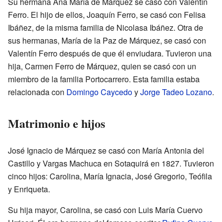
Su hermana Ana María de Márquez se casó con Valentín
Ferro. El hijo de ellos, Joaquín Ferro, se casó con Felisa
Ibáñez, de la misma familia de Nicolasa Ibáñez. Otra de
sus hermanas, María de la Paz de Márquez, se casó con
Valentín Ferro después de que él enviudara. Tuvieron una
hija, Carmen Ferro de Márquez, quien se casó con un
miembro de la familia Portocarrero. Esta familia estaba
relacionada con
Domingo Caycedo
y
Jorge Tadeo Lozano
.
Matrimonio e hijos
José Ignacio de Márquez se casó con María Antonia del
Castillo y Vargas Machuca en Sotaquirá en 1827. Tuvieron
cinco hijos: Carolina, María Ignacia, José Gregorio, Teófila
y Enriqueta.
Su hija mayor, Carolina, se casó con Luis María Cuervo