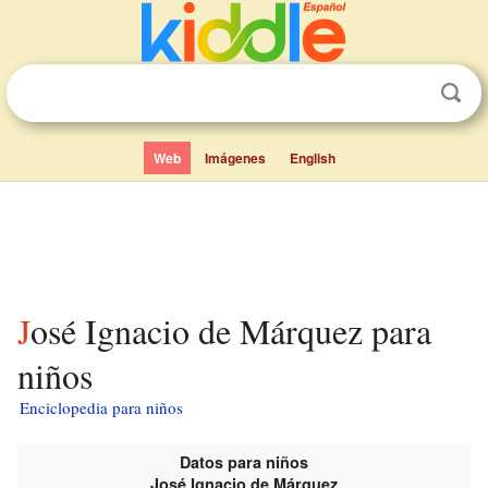
Web
Imágenes
English
José Ignacio de Márquez para
niños
Enciclopedia para niños
Datos para niños
José Ignacio de Márquez