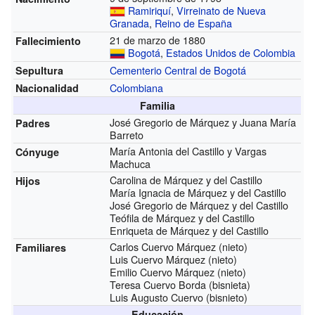
Ramiriquí
,
Virreinato de Nueva
Granada
,
Reino de España
21 de marzo de 1880
Fallecimiento
Bogotá
,
Estados Unidos de Colombia
Cementerio Central de Bogotá
Sepultura
Colombiana
Nacionalidad
Familia
José Gregorio de Márquez y Juana María
Padres
Barreto
María Antonia del Castillo y Vargas
Cónyuge
Machuca
Carolina de Márquez y del Castillo
Hijos
María Ignacia de Márquez y del Castillo
José Gregorio de Márquez y del Castillo
Teófila de Márquez y del Castillo
Enriqueta de Márquez y del Castillo
Carlos Cuervo Márquez (nieto)
Familiares
Luis Cuervo Márquez (nieto)
Emilio Cuervo Márquez (nieto)
Teresa Cuervo Borda (bisnieta)
Luis Augusto Cuervo (bisnieto)
Educación