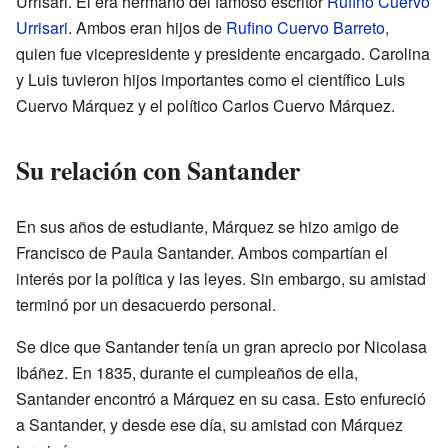
Urrisari. Él era hermano del famoso escritor
Rufino Cuervo
Urrisari
. Ambos eran hijos de
Rufino Cuervo Barreto
,
quien fue vicepresidente y presidente encargado. Carolina
y Luis tuvieron hijos importantes como el científico Luis
Cuervo Márquez y el político Carlos Cuervo Márquez.
Su relación con Santander
En sus años de estudiante, Márquez se hizo amigo de
Francisco de Paula Santander. Ambos compartían el
interés por la política y las leyes. Sin embargo, su amistad
terminó por un desacuerdo personal.
Se dice que Santander tenía un gran aprecio por Nicolasa
Ibáñez. En 1835, durante el cumpleaños de ella,
Santander encontró a Márquez en su casa. Esto enfureció
a Santander, y desde ese día, su amistad con Márquez