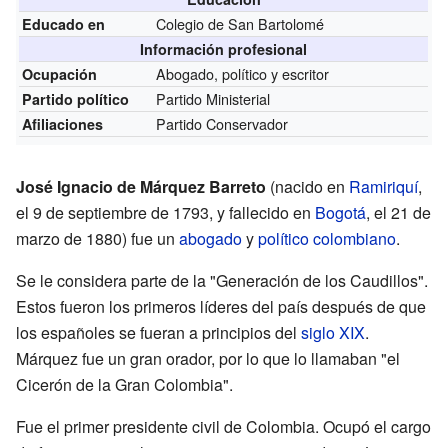
Colegio de San Bartolomé
Educado en
Información profesional
Abogado, político y escritor
Ocupación
Partido Ministerial
Partido político
Partido Conservador
Afiliaciones
José Ignacio de Márquez Barreto
(nacido en
Ramiriquí
,
el 9 de septiembre de 1793, y fallecido en
Bogotá
, el 21 de
marzo de 1880) fue un
abogado
y
político
colombiano
.
Se le considera parte de la "Generación de los Caudillos".
Estos fueron los primeros líderes del país después de que
los españoles se fueran a principios del
siglo XIX
.
Márquez fue un gran orador, por lo que lo llamaban "el
Cicerón de la Gran Colombia".
Fue el primer presidente civil de Colombia. Ocupó el cargo