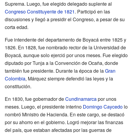
Suprema. Luego, fue elegido delegado suplente al
Congreso Constituyente de 1821
. Participó en las
discusiones y llegó a presidir el Congreso, a pesar de su
corta edad.
Fue intendente del departamento de Boyacá entre 1825 y
1826. En 1828, fue nombrado rector de la Universidad de
Boyacá, aunque solo ejerció por unos meses. Fue elegido
diputado por Tunja a la Convención de Ocaña, donde
también fue presidente. Durante la época de la
Gran
Colombia
, Márquez siempre defendió las leyes y la
constitución.
En 1830, fue gobernador de
Cundinamarca
por unos
meses. Luego, el presidente interino
Domingo Caycedo
lo
nombró Ministro de Hacienda. En este cargo, se destacó
por su ahorro en el gobierno. Logró mejorar las finanzas
del país, que estaban afectadas por las guerras de