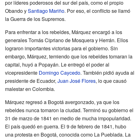
por líderes poderosos del sur del país, como el propio
Obando y
Santiago Mariño
. Por eso, el conflicto se llamó
la Guerra de los Supremos.
Para enfrentar a los rebeldes, Márquez encargó a los
generales Tomás Cipriano de Mosquera y Herrán. Ellos
lograron importantes victorias para el gobierno. Sin
embargo, Márquez, temiendo que los rebeldes tomaran la
capital, huyó a Popayán. Le entregó el poder al
vicepresidente
Domingo Caycedo
. También pidió ayuda al
presidente de Ecuador,
Juan José Flores
, lo que causó
malestar en Colombia.
Márquez regresó a Bogotá avergonzado, ya que los
rebeldes nunca tomaron la ciudad. Terminó su gobierno el
31 de marzo de 1841 en medio de mucha impopularidad.
El país quedó en guerra. El 9 de febrero de 1841, hubo
una protesta en Bogotá, conocida como La Pueblada. La