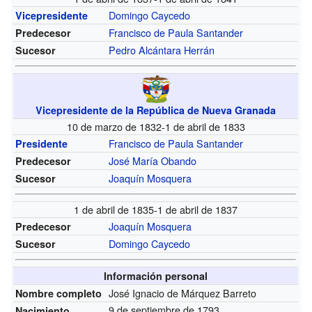
Domingo Caycedo
Vicepresidente
Francisco de Paula Santander
Predecesor
Pedro Alcántara Herrán
Sucesor
Vicepresidente de la República de Nueva Granada
10 de marzo de 1832-1 de abril de 1833
Francisco de Paula Santander
Presidente
José María Obando
Predecesor
Joaquín Mosquera
Sucesor
1 de abril de 1835-1 de abril de 1837
Joaquín Mosquera
Predecesor
Domingo Caycedo
Sucesor
Información personal
José Ignacio de Márquez Barreto
Nombre completo
9 de septiembre de 1793
Nacimiento