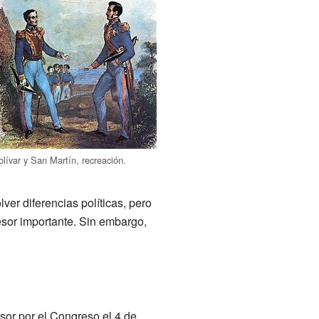
olívar y San Martín, recreación.
r diferencias políticas, pero
esor importante. Sin embargo,
or por el Congreso el 4 de