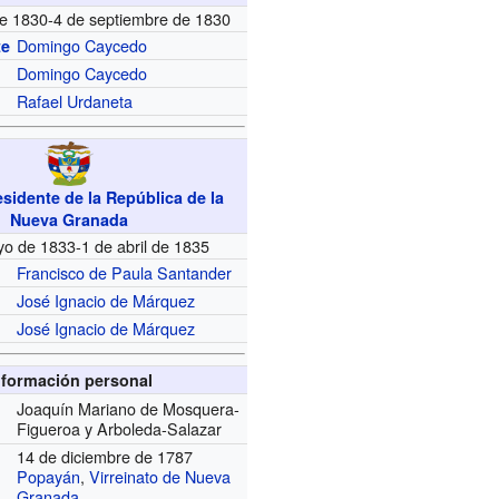
de 1830-4 de septiembre de 1830
Domingo Caycedo
te
Domingo Caycedo
Rafael Urdaneta
sidente de la República de la
Nueva Granada
o de 1833-1 de abril de 1835
Francisco de Paula Santander
José Ignacio de Márquez
José Ignacio de Márquez
nformación personal
Joaquín Mariano de Mosquera-
Figueroa y Arboleda-Salazar
14 de diciembre de 1787
Popayán
,
Virreinato de Nueva
Granada