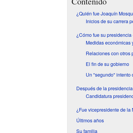
Contenido
¿Quién fue Joaquín Mosqu
Inicios de su carrera po
¿Cómo fue su presidencia
Medidas económicas y
Relaciones con otros 
El fin de su gobierno
Un "segundo" intento 
Después de la presidencia
Candidatura presidenc
¿Fue vicepresidente de l
Últimos años
Su familia