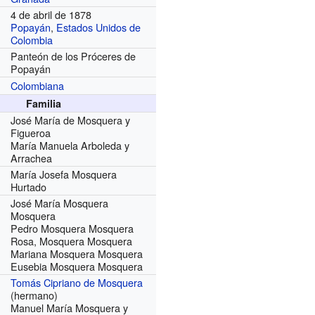
4 de abril de 1878
Popayán
,
Estados Unidos de
Colombia
Panteón de los Próceres de
Popayán
Colombiana
Familia
José María de Mosquera y
Figueroa
María Manuela Arboleda y
Arrachea
María Josefa Mosquera
Hurtado
José María Mosquera
Mosquera
Pedro Mosquera Mosquera
Rosa, Mosquera Mosquera
Mariana Mosquera Mosquera
Eusebia Mosquera Mosquera
Tomás Cipriano de Mosquera
(hermano)
Manuel María Mosquera y