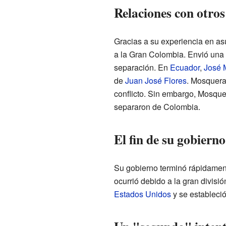
Relaciones con otros
Gracias a su experiencia en as
a la Gran Colombia. Envió una
separación. En
Ecuador
,
José 
de
Juan José Flores
. Mosquera
conflicto. Sin embargo, Mosque
separaron de Colombia.
El fin de su gobierno
Su gobierno terminó rápidamen
ocurrió debido a la gran divisi
Estados Unidos
y se estableci