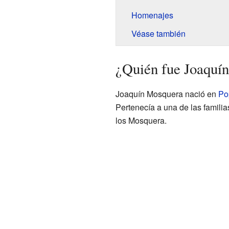
Homenajes
Véase también
¿Quién fue Joaquí
Joaquín Mosquera nació en
Po
Pertenecía a una de las familia
los Mosquera.