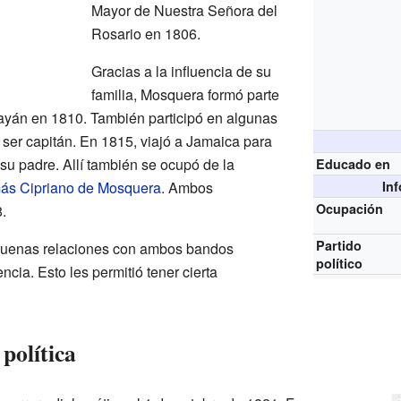
Mayor de Nuestra Señora del
Rosario en 1806.
Gracias a la influencia de su
familia, Mosquera formó parte
ayán en 1810. También participó en algunas
 ser capitán. En 1815, viajó a Jamaica para
su padre. Allí también se ocupó de la
Educado en
ás Cipriano de Mosquera
. Ambos
In
Ocupación
.
Partido
buenas relaciones con ambos bandos
político
cia. Esto les permitió tener cierta
 política