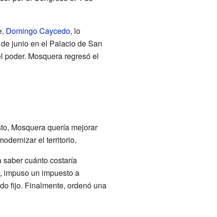
e,
Domingo Caycedo
, lo
e junio en el Palacio de San
el poder. Mosquera regresó el
sto, Mosquera quería mejorar
dernizar el territorio.
 saber cuánto costaría
s, impuso un impuesto a
o fijo. Finalmente, ordenó una