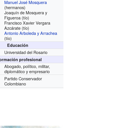
Manuel José Mosquera
(hermanos)
Joaquín de Mosquera y
Figueroa (tío)
Francisco Xavier Vergara
Azcárate (tío)
Antonio Arboleda y Arrachea
(tío)
Educación
Universidad del Rosario
formación profesional
Abogado, político, militar,
diplomático y empresario
Partido Conservador
Colombiano