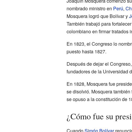
Joaquín Mosquera comenzó su c
nombrado ministro en
Perú
,
Ch
Mosquera logró que Bolívar y
J
También trabajó para fortalecer
colombiano en firmar tratados i
En 1823, el Congreso lo nombr
puesto hasta 1827.
Después de dejar el Congreso,
fundadores de la Universidad d
En 1828, Mosquera fue presiden
se disolvió. Mosquera también f
se opuso a la constitución de 1
¿Cómo fue su presi
Cuando
Simón Bolívar
renunció