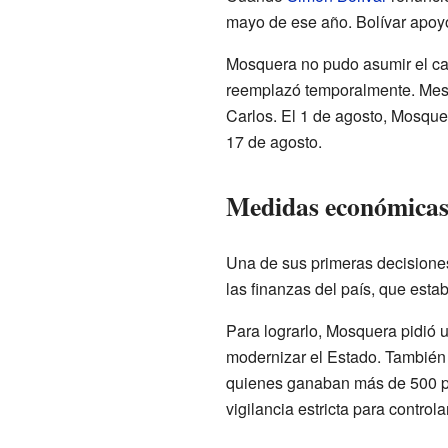
mayo de ese año. Bolívar apoyó
Mosquera no pudo asumir el ca
reemplazó temporalmente. Mese
Carlos. El 1 de agosto, Mosque
17 de agosto.
Medidas económicas 
Una de sus primeras decisiones
las finanzas del país, que esta
Para lograrlo, Mosquera pidió 
modernizar el Estado. También 
quienes ganaban más de 500 pes
vigilancia estricta para control