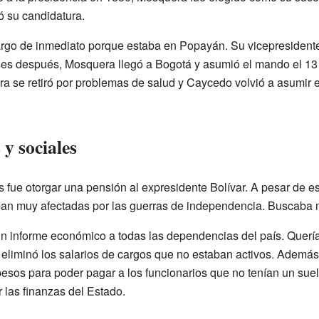
 su candidatura.
rgo de inmediato porque estaba en Popayán. Su vicepresident
s después, Mosquera llegó a Bogotá y asumió el mando el 13 d
ra se retiró por problemas de salud y Caycedo volvió a asumir 
y sociales
 fue otorgar una pensión al expresidente Bolívar. A pesar de e
ban muy afectadas por las guerras de independencia. Buscaba mo
un informe económico a todas las dependencias del país. Quería
eliminó los salarios de cargos que no estaban activos. Ademá
os para poder pagar a los funcionarios que no tenían un sueld
ar las finanzas del Estado.