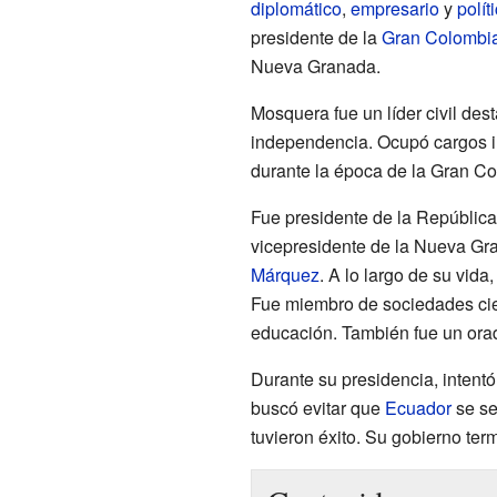
diplomático
,
empresario
y
polít
presidente de la
Gran Colombi
Nueva Granada.
Mosquera fue un líder civil des
independencia. Ocupó cargos i
durante la época de la Gran Co
Fue presidente de la República
vicepresidente de la Nueva Gr
Márquez
. A lo largo de su vida
Fue miembro de sociedades cient
educación. También fue un ora
Durante su presidencia, intentó
buscó evitar que
Ecuador
se se
tuvieron éxito. Su gobierno te