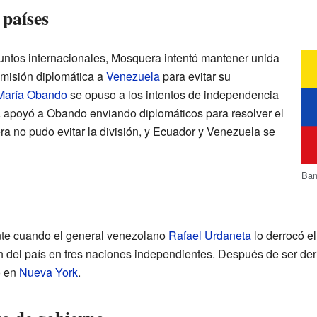
 países
untos internacionales, Mosquera intentó mantener unida
 misión diplomática a
Venezuela
para evitar su
María Obando
se opuso a los intentos de independencia
 apoyó a Obando enviando diplomáticos para resolver el
ra no pudo evitar la división, y Ecuador y Venezuela se
Ban
te cuando el general venezolano
Rafael Urdaneta
lo derrocó e
ón del país en tres naciones independientes. Después de ser de
ó en
Nueva York
.