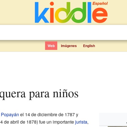
Web
Imágenes
English
quera para niños
n
Popayán
el 14 de diciembre de 1787 y
 4 de abril de 1878) fue un importante
jurista
,