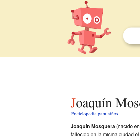
Joaquín Mos
Enciclopedia para niños
Joaquín Mosquera
(nacido e
fallecido en la misma ciudad el