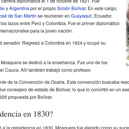
arrera diplomática el 1 de octubre de 1821. Fue
ile
y
Argentina
por el propio
Simón Bolívar
. En este cargo,
osé de San Martín
se reunieran en
Guayaquil
, Ecuador.
 los lazos entre Perú y Colombia. Fue el primer diplomático
nternacionales para la joven nación.
ó senador. Regresó a Colombia en 1824 y ocupó su
 Mosquera se dedicó a la enseñanza. Fue uno de los
B
el Cauca. Allí también trabajó como profesor.
te de la Convención de Ocaña. Esta convención buscaba resolve
ue consejero de estado de Bolívar, lo que lo convirtió en un as
828 propuesta por Bolívar.
dencia en 1830?
 a la presidencia en 1830, Mosquera fue elegido como su suces