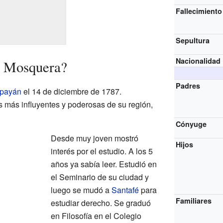
Fallecimiento
Sepultura
Nacionalidad
n Mosquera?
Padres
payán
el 14 de diciembre de 1787.
s más influyentes y poderosas de su región,
Cónyuge
Desde muy joven mostró
Hijos
interés por el estudio. A los 5
años ya sabía leer. Estudió en
el Seminario de su ciudad y
luego se mudó a
Santafé
para
Familiares
estudiar derecho. Se graduó
en Filosofía en el Colegio