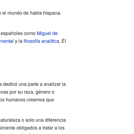
 el mundo de habla hispana.
os españoles como
Miguel de
inental
y la
filosofía analítica
. Él
ra dedicó una parte a analizar la
onas por su raza, género o
e los humanos creemos que
turaleza o solo una diferencia
mente obligados a tratar a los