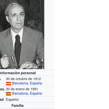
Información personal
30 de octubre de 1912
o
Barcelona
,
España
30 de enero de 1991
nto
Barcelona
,
España
Español
dad
Familia