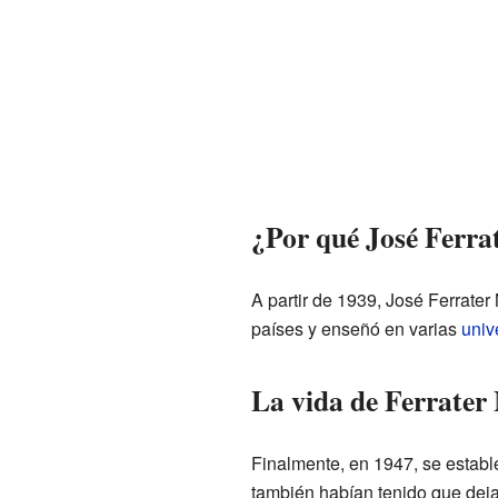
¿Por qué José Ferra
A partir de 1939, José Ferrater 
países y enseñó en varias
univ
La vida de Ferrater
Finalmente, en 1947, se establ
también habían tenido que dej