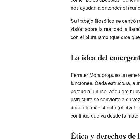
nos ayudan a entender el mund
Su trabajo filosófico se centró
visión sobre la realidad la llamó
con el pluralismo (que dice qu
La idea del emergen
Ferrater Mora propuso un emerg
funciones. Cada estructura, aun
porque al unirse, adquiere nue
estructura se convierte a su v
desde lo más simple (el nivel fí
continuo que va desde la materi
Ética y derechos de 