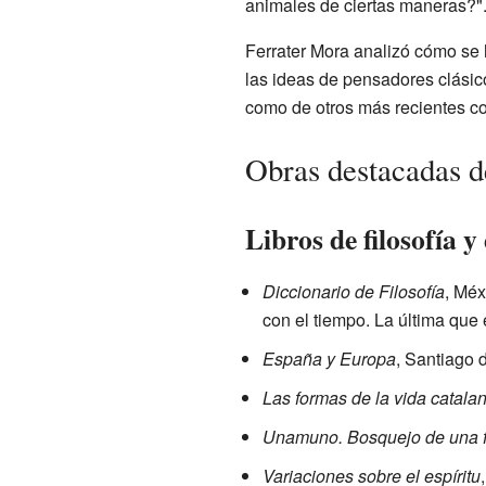
animales de ciertas maneras?"
Ferrater Mora analizó cómo se h
las ideas de pensadores clási
como de otros más recientes 
Obras destacadas d
Libros de filosofía y
Diccionario de Filosofía
, Méx
con el tiempo. La última que 
España y Europa
, Santiago 
Las formas de la vida catala
Unamuno. Bosquejo de una fi
Variaciones sobre el espíritu