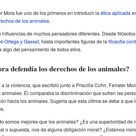
er Mora fue uno de los primeros en introducir la
ética aplicada
en
rechos de los animales
.
ó influencias de muchos pensadores diferentes. Desde filósof
é Ortega y Gasset
, hasta importantes figuras de la
filosofía cont
 algo del pensamiento de todos ellos.
ra defendía los derechos de los animales?
. a la violencia
, que escribió junto a Priscilla Cohn, Ferrater Mo
s animales. Él comparaba la discriminación que sufren las pers
ación hacia los animales. Sugería que esta última se debe a qu
s.
do somos mejores que los animales? ¿Es una superioridad de na
eal o supuesta, nos da alguna obligación moral? ¿Estamos moral