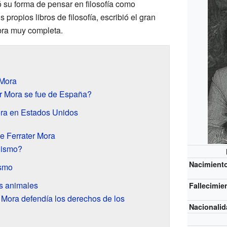
ió su forma de pensar en filosofía como
propios libros de filosofía, escribió el gran
bra muy completa.
 Mora
r Mora se fue de España?
ora en Estados Unidos
de Ferrater Mora
nismo?
Nacimient
ismo
os animales
Fallecimie
 Mora defendía los derechos de los
Nacionali