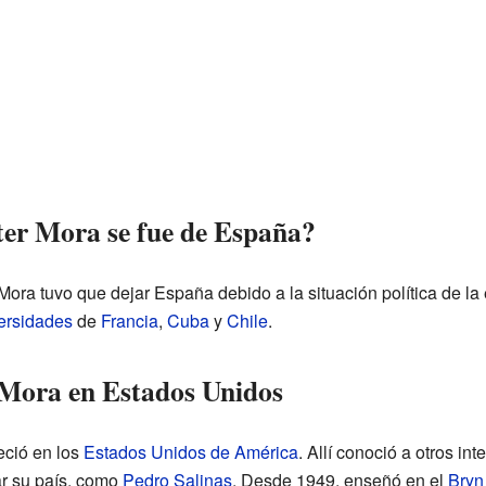
ter Mora se fue de España?
Mora tuvo que dejar España debido a la situación política de la 
ersidades
de
Francia
,
Cuba
y
Chile
.
 Mora en Estados Unidos
eció en los
Estados Unidos de América
. Allí conoció a otros in
ar su país, como
Pedro Salinas
. Desde 1949, enseñó en el
Bryn