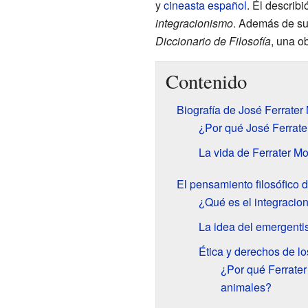
y
cineasta
español
. Él describ
integracionismo
. Además de sus 
Diccionario de Filosofía
, una o
Contenido
Biografía de José Ferrater
¿Por qué José Ferrate
La vida de Ferrater M
El pensamiento filosófico 
¿Qué es el integracio
La idea del emergent
Ética y derechos de l
¿Por qué Ferrater
animales?