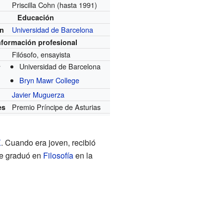
Priscilla Cohn
(hasta 1991)
Educación
Universidad de Barcelona
n
nformación profesional
Filósofo, ensayista
n
Universidad de Barcelona
r
Bryn Mawr College
Javier Muguerza
Premio Príncipe de Asturias
es
X
. Cuando era joven, recibió
se graduó en
Filosofía
en la