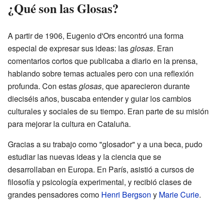
¿Qué son las Glosas?
A partir de 1906, Eugenio d'Ors encontró una forma
especial de expresar sus ideas: las
glosas
. Eran
comentarios cortos que publicaba a diario en la prensa,
hablando sobre temas actuales pero con una reflexión
profunda. Con estas
glosas
, que aparecieron durante
dieciséis años, buscaba entender y guiar los cambios
culturales y sociales de su tiempo. Eran parte de su misión
para mejorar la cultura en Cataluña.
Gracias a su trabajo como "glosador" y a una beca, pudo
estudiar las nuevas ideas y la ciencia que se
desarrollaban en Europa. En París, asistió a cursos de
filosofía y psicología experimental, y recibió clases de
grandes pensadores como
Henri Bergson
y
Marie Curie
.