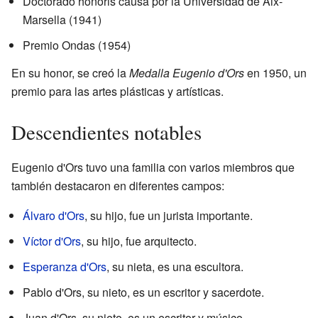
Doctorado honoris causa por la Universidad de Aix-
Marsella (1941)
Premio Ondas (1954)
En su honor, se creó la
Medalla Eugenio d'Ors
en 1950, un
premio para las artes plásticas y artísticas.
Descendientes notables
Eugenio d'Ors tuvo una familia con varios miembros que
también destacaron en diferentes campos:
Álvaro d'Ors
, su hijo, fue un jurista importante.
Víctor d'Ors
, su hijo, fue arquitecto.
Esperanza d'Ors
, su nieta, es una escultora.
Pablo d'Ors, su nieto, es un escritor y sacerdote.
Juan d'Ors, su nieto, es un escritor y músico.