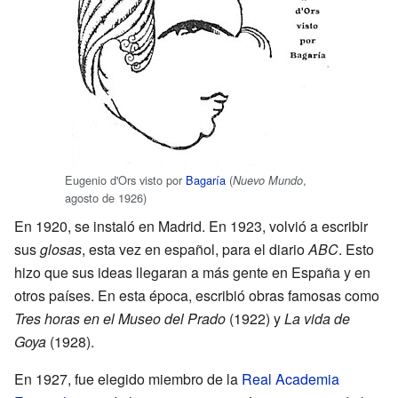
Eugenio d'Ors visto por
Bagaría
(
,
Nuevo Mundo
agosto de 1926)
En 1920, se instaló en Madrid. En 1923, volvió a escribir
sus
glosas
, esta vez en español, para el diario
ABC
. Esto
hizo que sus ideas llegaran a más gente en España y en
otros países. En esta época, escribió obras famosas como
Tres horas en el Museo del Prado
(1922) y
La vida de
Goya
(1928).
En 1927, fue elegido miembro de la
Real Academia