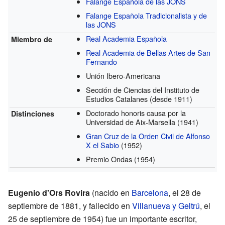
Falange Española de las JONS
Falange Española Tradicionalista y de
las JONS
Real Academia Española
Miembro de
Real Academia de Bellas Artes de San
Fernando
Unión Ibero-Americana
Sección de Ciencias del Instituto de
Estudios Catalanes
(desde 1911)
Doctorado honoris causa por la
Distinciones
Universidad de Aix-Marsella
(1941)
Gran Cruz de la Orden Civil de Alfonso
X el Sabio
(1952)
Premio Ondas
(1954)
Eugenio d'Ors Rovira
(nacido en
Barcelona
, el 28 de
septiembre de 1881, y fallecido en
Villanueva y Geltrú
, el
25 de septiembre de 1954) fue un importante escritor,