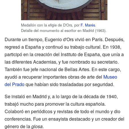
Medallón con la efigie de D'Ors, por
F. Marés
.
Detalle del monumento al escritor en Madrid (1963).
Durante un tiempo, Eugenio d'Ors vivió en París. Después,
regresó a España y continuó su trabajo cultural. En 1938,
participó en la creación del Instituto de España, que unía a
las diferentes Academias, y fue nombrado su secretario.
También fue jefe nacional de Bellas Artes. En este cargo,
ayudó a recuperar importantes obras de arte del
Museo
del Prado
que habían sido trasladadas por seguridad.
Se instaló en Madrid y, a lo largo de la década de 1940,
trabajó mucho para promover la cultura española.
Colaboró en periódicos y revistas de todo el mundo y dio
conferencias. Fue un ensayista destacado y un creador del
género de la
glosa
.