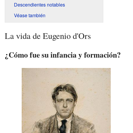
Descendientes notables
Véase también
La vida de Eugenio d'Ors
¿Cómo fue su infancia y formación?