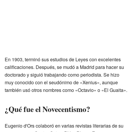
En 1903, terminó sus estudios de Leyes con excelentes
calificaciones. Después, se mudó a Madrid para hacer su
doctorado y siguió trabajando como periodista. Se hizo
muy conocido con el seudónimo de «Xenius», aunque
también usó otros nombres como «Octavio» o «El Guaita».
¿Qué fue el Novecentismo?
Eugenio d'Ors colaboró en varias revistas literarias de su