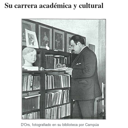
Su carrera académica y cultural
D'Ors, fotografiado en su biblioteca por Campúa