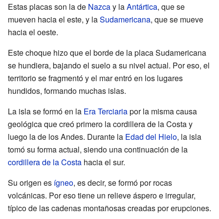
Estas placas son la de
Nazca
y la
Antártica
, que se
mueven hacia el este, y la
Sudamericana
, que se mueve
hacia el oeste.
Este choque hizo que el borde de la placa Sudamericana
se hundiera, bajando el suelo a su nivel actual. Por eso, el
territorio se fragmentó y el mar entró en los lugares
hundidos, formando muchas islas.
La isla se formó en la
Era Terciaria
por la misma causa
geológica que creó primero la cordillera de la Costa y
luego la de los Andes. Durante la
Edad del Hielo
, la isla
tomó su forma actual, siendo una continuación de la
cordillera de la Costa
hacia el sur.
Su origen es
ígneo
, es decir, se formó por rocas
volcánicas. Por eso tiene un relieve áspero e irregular,
típico de las cadenas montañosas creadas por erupciones.