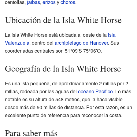
centollas,
jaibas
,
erizos
y
choros
.
Ubicación de la Isla White Horse
La isla White Horse está ubicada al oeste de la
isla
Valenzuela
, dentro del
archipiélago de Hanover
. Sus
coordenadas centrales son
51°09′S
75°06′O
.
Geografía de la Isla White Horse
Es una isla pequeña, de aproximadamente 2 millas por 2
millas, rodeada por las aguas del
océano Pacífico
. Lo más
notable es su altura de 548 metros, que la hace visible
desde más de 50 millas de distancia. Por esta razón, es un
excelente punto de referencia para reconocer la costa.
Para saber más