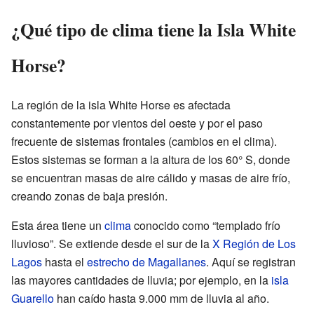
¿Qué tipo de clima tiene la Isla White
Horse?
La región de la isla White Horse es afectada
constantemente por vientos del oeste y por el paso
frecuente de sistemas frontales (cambios en el clima).
Estos sistemas se forman a la altura de los 60° S, donde
se encuentran masas de aire cálido y masas de aire frío,
creando zonas de baja presión.
Esta área tiene un
clima
conocido como “templado frío
lluvioso”. Se extiende desde el sur de la
X Región de Los
Lagos
hasta el
estrecho de Magallanes
. Aquí se registran
las mayores cantidades de lluvia; por ejemplo, en la
isla
Guarello
han caído hasta 9.000 mm de lluvia al año.