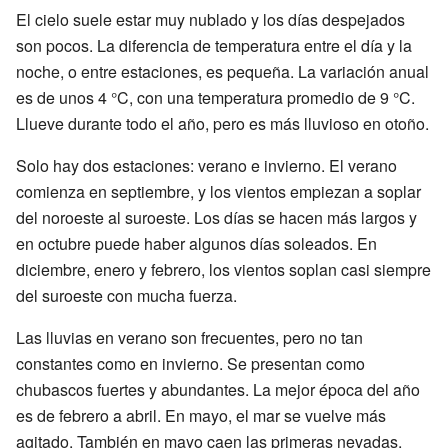
El cielo suele estar muy nublado y los días despejados
son pocos. La diferencia de temperatura entre el día y la
noche, o entre estaciones, es pequeña. La variación anual
es de unos 4 °C, con una temperatura promedio de 9 °C.
Llueve durante todo el año, pero es más lluvioso en otoño.
Solo hay dos estaciones: verano e invierno. El verano
comienza en septiembre, y los vientos empiezan a soplar
del noroeste al suroeste. Los días se hacen más largos y
en octubre puede haber algunos días soleados. En
diciembre, enero y febrero, los vientos soplan casi siempre
del suroeste con mucha fuerza.
Las lluvias en verano son frecuentes, pero no tan
constantes como en invierno. Se presentan como
chubascos fuertes y abundantes. La mejor época del año
es de febrero a abril. En mayo, el mar se vuelve más
agitado. También en mayo caen las primeras nevadas,