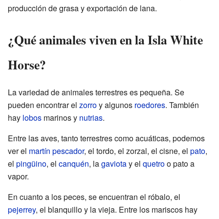
producción de grasa y exportación de lana.
¿Qué animales viven en la Isla White
Horse?
La variedad de animales terrestres es pequeña. Se
pueden encontrar el
zorro
y algunos
roedores
. También
hay
lobos
marinos y
nutrias
.
Entre las aves, tanto terrestres como acuáticas, podemos
ver el
martín pescador
, el tordo, el zorzal, el cisne, el
pato
,
el
pingüino
, el
canquén
, la
gaviota
y el
quetro
o pato a
vapor.
En cuanto a los peces, se encuentran el róbalo, el
pejerrey
, el blanquillo y la vieja. Entre los mariscos hay