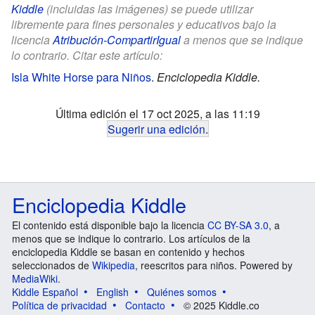
Kiddle
(incluidas las imágenes) se puede utilizar
libremente para fines personales y educativos bajo la
licencia
Atribución-CompartirIgual
a menos que se indique
lo contrario. Citar este artículo:
Isla White Horse para Niños
.
Enciclopedia Kiddle.
Última edición el 17 oct 2025, a las 11:19
Sugerir una edición
.
Enciclopedia Kiddle
El contenido está disponible bajo la licencia
CC BY-SA 3.0
, a
menos que se indique lo contrario. Los artículos de la
enciclopedia Kiddle se basan en contenido y hechos
seleccionados de
Wikipedia
, reescritos para niños. Powered by
MediaWiki
.
Kiddle Español
English
Quiénes somos
Política de privacidad
Contacto
© 2025 Kiddle.co