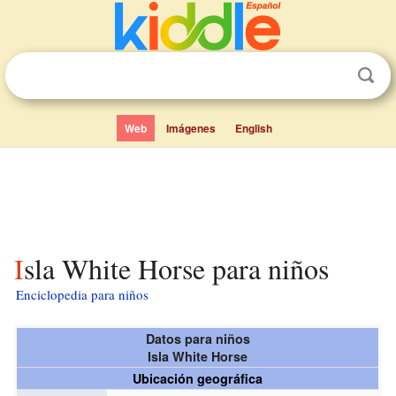
Web
Imágenes
English
Isla White Horse para niños
Enciclopedia para niños
Datos para niños
Isla White Horse
Ubicación geográfica