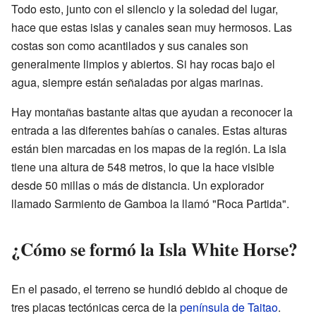
Todo esto, junto con el silencio y la soledad del lugar,
hace que estas islas y canales sean muy hermosos. Las
costas son como acantilados y sus canales son
generalmente limpios y abiertos. Si hay rocas bajo el
agua, siempre están señaladas por algas marinas.
Hay montañas bastante altas que ayudan a reconocer la
entrada a las diferentes bahías o canales. Estas alturas
están bien marcadas en los mapas de la región. La isla
tiene una altura de 548 metros, lo que la hace visible
desde 50 millas o más de distancia. Un explorador
llamado Sarmiento de Gamboa la llamó "Roca Partida".
¿Cómo se formó la Isla White Horse?
En el pasado, el terreno se hundió debido al choque de
tres placas tectónicas cerca de la
península de Taitao
.