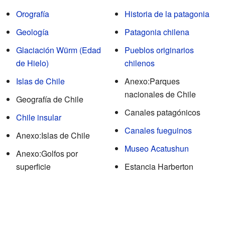
Orografía
Historia de la patagonia
Geología
Patagonia chilena
Glaciación Würm (Edad
Pueblos originarios
de Hielo)
chilenos
Islas de Chile
Anexo:Parques
nacionales de Chile
Geografía de Chile
Canales patagónicos
Chile insular
Canales fueguinos
Anexo:Islas de Chile
Museo Acatushun
Anexo:Golfos por
superficie
Estancia Harberton