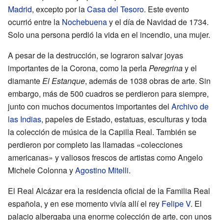
Madrid
, excepto por la
Casa del Tesoro
. Este evento
ocurrió entre la
Nochebuena
y el día de Navidad de 1734.
Solo una persona perdió la vida en el incendio, una mujer.
A pesar de la destrucción, se lograron salvar joyas
importantes de la Corona, como la perla
Peregrina
y el
diamante
El Estanque
, además de 1038 obras de arte. Sin
embargo, más de 500 cuadros se perdieron para siempre,
junto con muchos documentos importantes del
Archivo de
las Indias
, papeles de Estado, estatuas, esculturas y toda
la colección de música de la Capilla Real. También se
perdieron por completo las llamadas «colecciones
americanas» y valiosos frescos de artistas como Angelo
Michele Colonna y
Agostino Mitelli
.
El Real Alcázar era la residencia oficial de la Familia Real
española, y en ese momento vivía allí el rey
Felipe V
. El
palacio albergaba una enorme colección de arte, con unos