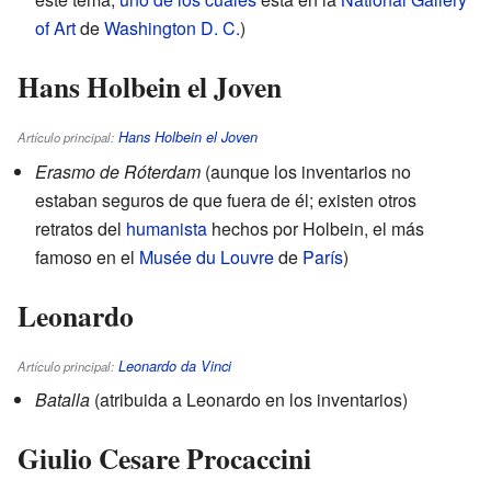
of Art
de
Washington D. C.
)
Hans Holbein el Joven
Hans Holbein el Joven
Artículo principal:
Erasmo de Róterdam
(aunque los inventarios no
estaban seguros de que fuera de él; existen otros
retratos del
humanista
hechos por Holbein, el más
famoso en el
Musée du Louvre
de
París
)
Leonardo
Leonardo da Vinci
Artículo principal:
Batalla
(atribuida a Leonardo en los inventarios)
Giulio Cesare Procaccini