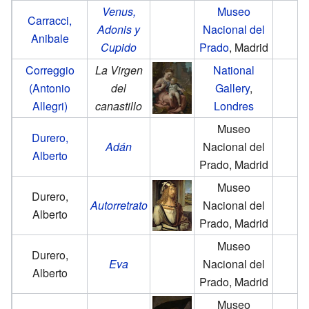
Venus,
Museo
Carracci,
Adonis y
Nacional del
Anibale
Cupido
Prado
, Madrid
Correggio
La Virgen
National
(Antonio
del
Gallery
,
Allegri)
canastillo
Londres
Museo
Durero,
Adán
Nacional del
Alberto
Prado, Madrid
Museo
Durero,
Autorretrato
Nacional del
Alberto
Prado, Madrid
Museo
Durero,
Eva
Nacional del
Alberto
Prado, Madrid
Museo