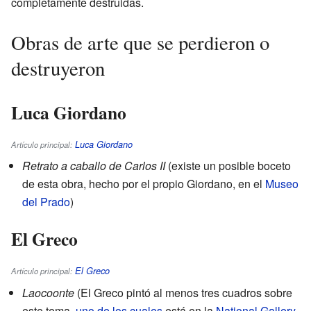
completamente destruidas.
Obras de arte que se perdieron o
destruyeron
Luca Giordano
Luca Giordano
Artículo principal:
Retrato a caballo de Carlos II
(existe un posible boceto
de esta obra, hecho por el propio Giordano, en el
Museo
del Prado
)
El Greco
El Greco
Artículo principal:
Laocoonte
(El Greco pintó al menos tres cuadros sobre
este tema,
uno de los cuales
está en la
National Gallery