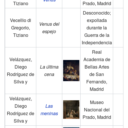
Tiziano
Prado, Madrid
Desconocido;
Vecellio di
expoliada
Venus del
Gregorio,
durante la
espejo
Tiziano
Guerra de la
Independencia
Real
Velázquez,
Academia de
Diego
La última
Bellas Artes
Rodríguez de
cena
de San
Silva y
Fernando,
Madrid
Velázquez,
Museo
Diego
Las
Nacional del
Rodríguez de
meninas
Prado, Madrid
Silva y