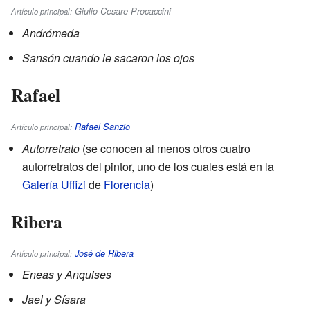
Giulio Cesare Procaccini
Artículo principal:
Andrómeda
Sansón cuando le sacaron los ojos
Rafael
Rafael Sanzio
Artículo principal:
Autorretrato
(se conocen al menos otros cuatro
autorretratos del pintor, uno de los cuales está en la
Galería Uffizi
de
Florencia
)
Ribera
José de Ribera
Artículo principal:
Eneas y Anquises
Jael y Sísara