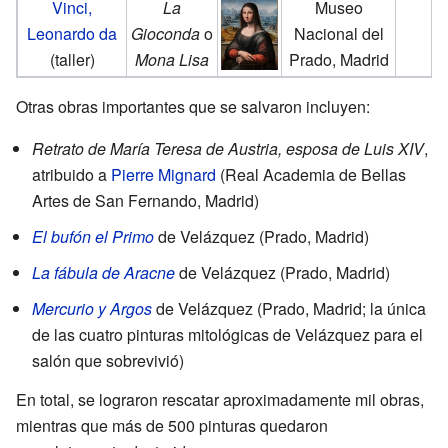
Vinci,
La
Museo
Leonardo da
Gioconda
o
Nacional del
(taller)
Mona Lisa
Prado, Madrid
Otras obras importantes que se salvaron incluyen:
Retrato de María Teresa de Austria, esposa de Luis XIV
,
atribuido a
Pierre Mignard
(Real Academia de Bellas
Artes de San Fernando, Madrid)
El bufón el Primo
de Velázquez (Prado, Madrid)
La fábula de Aracne
de Velázquez (Prado, Madrid)
Mercurio y Argos
de Velázquez (Prado, Madrid; la única
de las cuatro pinturas mitológicas de Velázquez para el
salón que sobrevivió)
En total, se lograron rescatar aproximadamente mil obras,
mientras que más de 500 pinturas quedaron