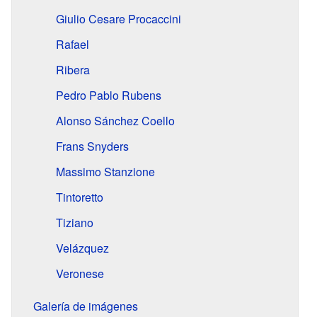
Giulio Cesare Procaccini
Rafael
Ribera
Pedro Pablo Rubens
Alonso Sánchez Coello
Frans Snyders
Massimo Stanzione
Tintoretto
Tiziano
Velázquez
Veronese
Galería de imágenes