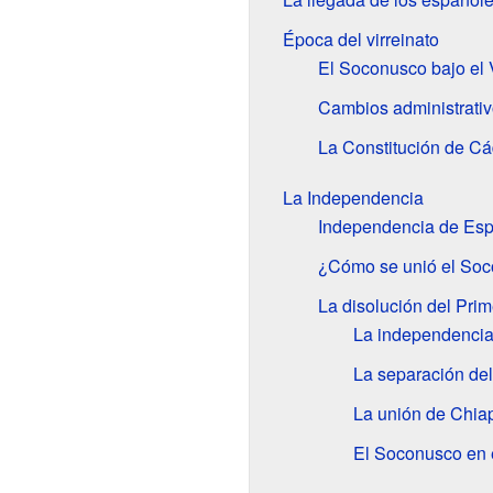
Época del virreinato
El Soconusco bajo el 
Cambios administrati
La Constitución de Cá
La Independencia
Independencia de Es
¿Cómo se unió el Soc
La disolución del Pri
La independencia
La separación de
La unión de Chia
El Soconusco en 