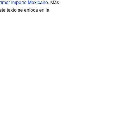
rimer Imperio Mexicano
. Más
te texto se enfoca en la