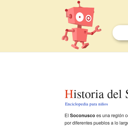
Historia de
Enciclopedia para niños
El
Soconusco
es una región co
por diferentes pueblos a lo lar