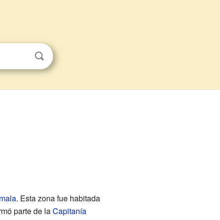
mala
. Esta zona fue habitada
rmó parte de la
Capitanía