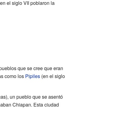
 el siglo VII poblaron la
 pueblos que se cree que eran
as como los
Pipiles
(en el siglo
as), un pueblo que se asentó
amaban Chiapan. Esta ciudad