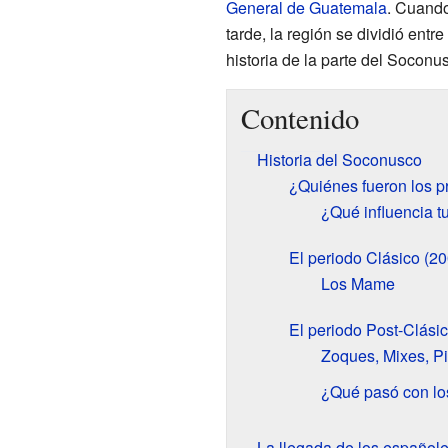
General de Guatemala
. Cuand
tarde, la región se dividió ent
historia de la parte del Socon
Contenido
Historia del Soconusco
¿Quiénes fueron los p
¿Qué influencia t
El periodo Clásico (20
Los Mame
El periodo Post-Clásic
Zoques, Mixes, Pi
¿Qué pasó con lo
La llegada de los español