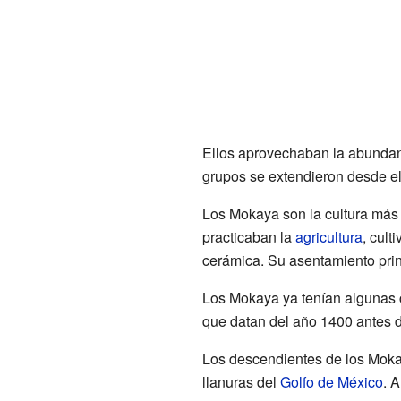
Ellos aprovechaban la abundan
grupos se extendieron desde e
Los Mokaya son la cultura más 
practicaban la
agricultura
, cult
cerámica. Su asentamiento pri
Los Mokaya ya tenían algunas c
que datan del año 1400 antes d
Los descendientes de los Mok
llanuras del
Golfo de México
. A