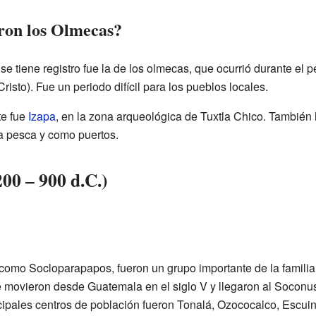
eron los Olmecas?
se tiene registro fue la de los olmecas, que ocurrió durante el
Cristo). Fue un periodo difícil para los pueblos locales.
te fue
Izapa
, en la zona arqueológica de Tuxtla Chico. También
a pesca y como puertos.
200 – 900 d.C.)
omo Socloparapapos, fueron un grupo importante de la familia 
movieron desde Guatemala en el siglo V y llegaron al Soconusco
ncipales centros de población fueron Tonalá, Ozococalco, Escuin