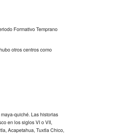
 periodo Formativo Temprano
 hubo otros centros como
maya-quiché. Las historias
 en los siglos VI o VII,
tla, Acapetahua, Tuxtla Chico,