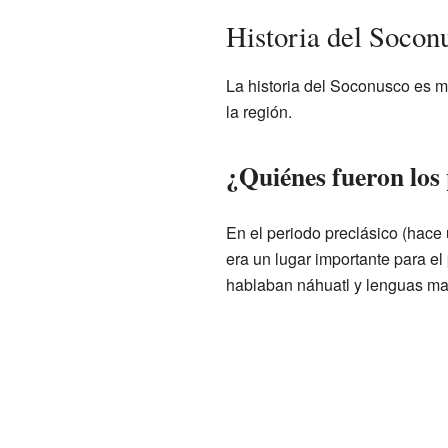
Historia del Socon
La historia del Soconusco es m
la región.
¿Quiénes fueron los
En el periodo preclásico (hace
era un lugar importante para e
hablaban náhuatl y lenguas ma