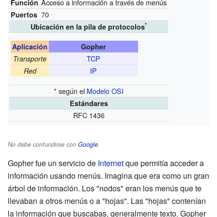
Acceso a información a través de menús
Función
70
Puertos
*
Ubicación en la pila de protocolos
Aplicación
Gopher
TCP
Transporte
IP
Red
* según el
Modelo OSI
Estándares
RFC 1436
No debe confundirse con
Google
.
Gopher fue un servicio de
Internet
que permitía acceder a
información usando menús. Imagina que era como un gran
árbol de información. Los "nodos" eran los menús que te
llevaban a otros menús o a "hojas". Las "hojas" contenían
la información que buscabas, generalmente texto. Gopher