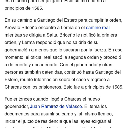
esa ciudad para ser juzgado. Esto último ocurrió a
principios de 1585.
En su camino a Santiago del Estero para cumplir la orden,
Arévalo Briceño encontró a Lerma en el
camino real
mientras se dirigía a Salta. Briceño le notificó la primera
orden, y Lerma respondió que no saldría de su
gobernación a menos que lo sacaran por la fuerza. En ese
momento, el oficial real sacó la segunda orden y procedió
a detenerlo y encadenarlo. Con el gobernador y otras
personas también detenidas, continuó hasta Santiago del
Estero, reunió información sobre el caso y regresó a
Charcas con los prisioneros. Esto fue a principios de 1585.
Fue entonces cuando llegó a Charcas el nuevo
gobernador,
Juan Ramírez de Velasco
. Él tenía los
documentos para asumir su cargo y, al mismo tiempo,
iniciar el juicio de residencia que las leyes exigían al