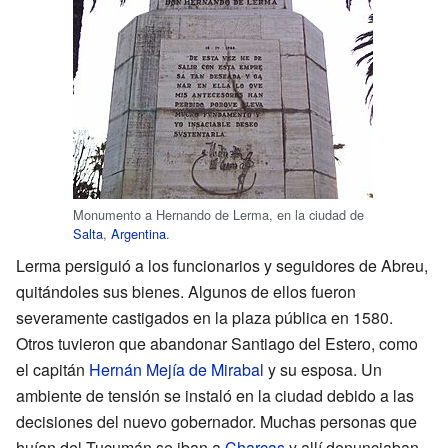
Monumento a Hernando de Lerma, en la ciudad de
Salta
,
Argentina
.
Lerma persiguió a los funcionarios y seguidores de Abreu,
quitándoles sus bienes. Algunos de ellos fueron
severamente castigados en la plaza pública en 1580.
Otros tuvieron que abandonar Santiago del Estero, como
el capitán
Hernán Mejía de Mirabal
y su esposa. Un
ambiente de tensión se instaló en la ciudad debido a las
decisiones del nuevo gobernador. Muchas personas que
huían del Tucumán se iban a
Charcas
y allí denunciaban