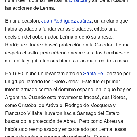
las acciones de Lerma.
En una ocasión,
Juan Rodríguez Juárez
, un anciano que
había ayudado a fundar varias ciudades, criticó una
decisión del gobernador. Lerma ordenó su arresto.
Rodríguez Juárez buscó protección en la Catedral. Lerma
respetó el asilo, pero ordenó encarcelar a los hombres de
su familia y quitarles sus bienes a las mujeres de la casa.
En 1580, hubo un levantamiento en
Santa Fe
liderado por
un grupo llamado los "Siete Jefes". Este fue el primer
intento armado contra el dominio español en lo que hoy es
Argentina. Cuando este movimiento fracasó, sus líderes,
como Cristóbal de Arévalo, Rodrigo de Mosquera y
Francisco Villalta, huyeron hacia Santiago del Estero
buscando la protección de Abreu. Pero como Abreu ya
había sido reemplazado y encarcelado por Lerma, estos
revolucionarios quedaron sin protección. Fueron