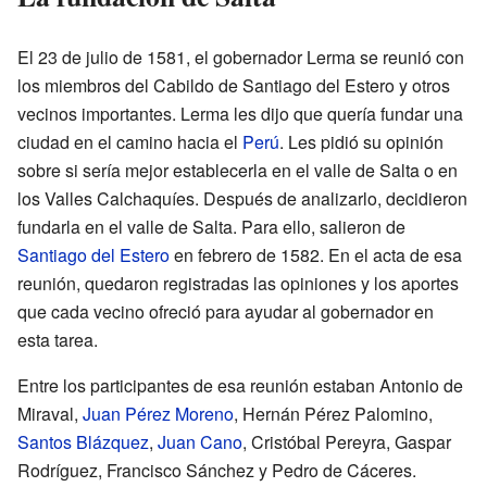
El 23 de julio de 1581, el gobernador Lerma se reunió con
los miembros del Cabildo de Santiago del Estero y otros
vecinos importantes. Lerma les dijo que quería fundar una
ciudad en el camino hacia el
Perú
. Les pidió su opinión
sobre si sería mejor establecerla en el valle de Salta o en
los Valles Calchaquíes. Después de analizarlo, decidieron
fundarla en el valle de Salta. Para ello, salieron de
Santiago del Estero
en febrero de 1582. En el acta de esa
reunión, quedaron registradas las opiniones y los aportes
que cada vecino ofreció para ayudar al gobernador en
esta tarea.
Entre los participantes de esa reunión estaban Antonio de
Miraval,
Juan Pérez Moreno
, Hernán Pérez Palomino,
Santos Blázquez
,
Juan Cano
, Cristóbal Pereyra, Gaspar
Rodríguez, Francisco Sánchez y Pedro de Cáceres.