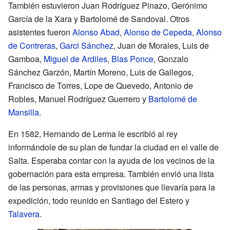
También estuvieron Juan Rodríguez Pinazo, Gerónimo
García de la Xara y Bartolomé de Sandoval. Otros
asistentes fueron
Alonso Abad
,
Alonso de Cepeda
,
Alonso
de Contreras
,
Garci Sánchez
, Juan de Morales, Luis de
Gamboa,
Miguel de Ardiles
,
Blas Ponce
, Gonzalo
Sánchez Garzón, Martín Moreno, Luis de Gallegos,
Francisco de Torres, Lope de Quevedo, Antonio de
Robles, Manuel Rodríguez Guerrero y
Bartolomé de
Mansilla
.
En 1582, Hernando de Lerma le escribió al rey
informándole de su plan de fundar la ciudad en el valle de
Salta. Esperaba contar con la ayuda de los vecinos de la
gobernación para esta empresa. También envió una lista
de las personas, armas y provisiones que llevaría para la
expedición, todo reunido en Santiago del Estero y
Talavera
.