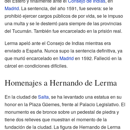
del Estero y finalmente ante el
Consejo de Indias
, en
Madrid
. La sentencia, del año 1591, fue severa: se le
prohibió ejercer cargos públicos de por vida, se le impuso
una multa y se le desterró para siempre de las provincias
del Tucumán. También fue encarcelado en la prisión real.
Lerma apeló ante el Consejo de Indias mientras era
enviado a España. Nunca supo la sentencia definitiva, ya
que murió encarcelado en
Madrid
en 1592. Falleció en la
cárcel en condiciones difíciles.
Homenajes a Hernando de Lerma
En la ciudad de
Salta
, se ha levantado una estatua en su
honor en la Plaza Güemes, frente al Palacio Legislativo. El
monumento es de bronce sobre un pedestal de piedra y
tiene dos relieves que muestran el momento de la
fundación de la ciudad. La figura de Hernando de Lerma