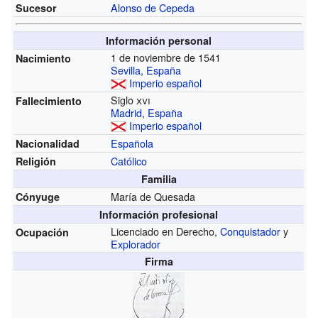
Alonso de Cepeda
Sucesor
Información personal
1 de noviembre de 1541
Nacimiento
Sevilla
,
España
Imperio español
Siglo
xvi
Fallecimiento
Madrid
,
España
Imperio español
Española
Nacionalidad
Católico
Religión
Familia
María de Quesada
Cónyuge
Información profesional
Licenciado en Derecho,
Conquistador
y
Ocupación
Explorador
Firma