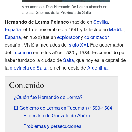
Monumento a Don Hernando De Lerma ubicado en
la plaza Güemes de la Provincia de Salta
Hernando de Lerma Polanco
(nacido en
Sevilla
,
España
, el 1 de noviembre de 1541 y fallecido en
Madrid
,
España
, en 1592) fue un
explorador
y
colonizador
español. Vivió a mediados del
siglo XVI
. Fue gobernador
del
Tucumán
entre los años 1580 y 1584. Es conocido por
haber fundado la ciudad de
Salta
, que hoy es la capital de
la
provincia de Salta
, en el noroeste de
Argentina
.
Contenido
¿Quién fue Hernando de Lerma?
El Gobierno de Lerma en Tucumán (1580-1584)
El destino de Gonzalo de Abreu
Problemas y persecuciones