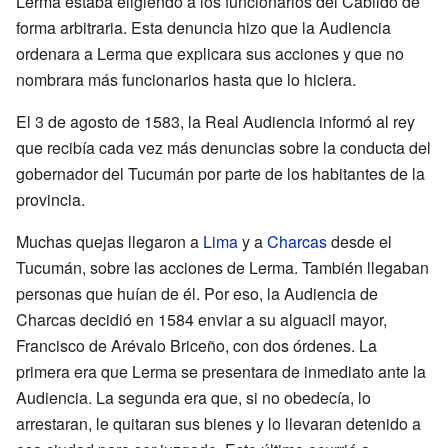
Lerma estaba eligiendo a los funcionarios del Cabildo de
forma arbitraria. Esta denuncia hizo que la Audiencia
ordenara a Lerma que explicara sus acciones y que no
nombrara más funcionarios hasta que lo hiciera.
El 3 de agosto de 1583, la Real Audiencia informó al rey
que recibía cada vez más denuncias sobre la conducta del
gobernador del Tucumán por parte de los habitantes de la
provincia.
Muchas quejas llegaron a
Lima
y a
Charcas
desde el
Tucumán, sobre las acciones de Lerma. También llegaban
personas que huían de él. Por eso, la Audiencia de
Charcas decidió en 1584 enviar a su alguacil mayor,
Francisco de Arévalo Briceño, con dos órdenes. La
primera era que Lerma se presentara de inmediato ante la
Audiencia. La segunda era que, si no obedecía, lo
arrestaran, le quitaran sus bienes y lo llevaran detenido a