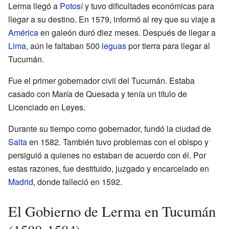
Lerma llegó a
Potosí
y tuvo dificultades económicas para
llegar a su destino. En 1579, informó al rey que su viaje a
América
en galeón duró diez meses. Después de llegar a
Lima
, aún le faltaban 500
leguas
por tierra para llegar al
Tucumán.
Fue el primer gobernador civil del Tucumán. Estaba
casado con María de Quesada y tenía un título de
Licenciado en Leyes.
Durante su tiempo como gobernador, fundó la ciudad de
Salta
en 1582. También tuvo problemas con el obispo y
persiguió a quienes no estaban de acuerdo con él. Por
estas razones, fue destituido, juzgado y encarcelado en
Madrid
, donde falleció en 1592.
El Gobierno de Lerma en Tucumán