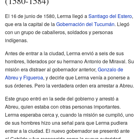
(1580-1584)
El 16 de junio de 1580, Lerma llegó a
Santiago del Estero
,
que era la capital de la
Gobernación del Tucumán
. Llegó
con un grupo de caballeros, soldados y personas
indígenas.
Antes de entrar a la ciudad, Lerma envió a seis de sus
hombres, liderados por su hermano Antonio de Miraval. Su
misión era distraer al gobernador anterior,
Gonzalo de
Abreu y Figueroa
, y decirle que Lerma venía a ponerse a
sus órdenes. Pero la verdadera orden era arrestar a Abreu.
Este grupo entró en la sede del gobierno y arrestó a
Abreu, quien estaba con otras personas importantes.
Lerma esperaba cerca y, cuando la misión se cumplió, uno
de sus hombres hizo una señal para que Lerma pudiera
entrar a la ciudad. El nuevo gobernador se presentó ante
el Cabildo y fue reconocido como la nueva autoridad.