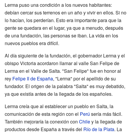
Lerma puso una condición a los nuevos habitantes:
debían cercar sus terrenos en un año y vivir en ellos. Si no
lo hacían, los perderían. Esto era importante para que la
gente se quedara en el lugar, ya que a menudo, después
de una fundación, las personas se iban. La vida en los
nuevos pueblos era difícil.
Al día siguiente de la fundación, el gobernador Lerma y el
obispo Victoria acordaron llamar al valle San Felipe de
Lerma en el Valle de Salta. "San Felipe" fue en honor al
rey
Felipe II de España
, "Lerma" por el apellido de su
fundador. El origen de la palabra "Salta" es muy debatido,
ya que existía antes de la llegada de los españoles.
Lerma creía que al establecer un pueblo en Salta, la
comunicación de esta región con el
Perú
sería más fácil.
También mejoraría la conexión con
Chile
y la llegada de
productos desde España a través del
Río de la Plata
. La