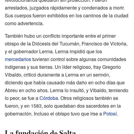
arrestados, juzgados rápidamente y condenados a morir.
Sus cuerpos fueron exhibidos en los caminos de la ciudad
como advertencia.
También hubo un conflicto importante entre el primer
obispo de la Diócesis del Tucumán, Francisco de Victoria,
y el gobernador Lerma. Lerma impidió que los
mercedarios
tuvieran control sobre algunas comunidades
indígenas y sus tierras. Un líder religioso, fray Gregorio
Vibaldo, criticó duramente a Lerma en un sermón,
diciendo que había causado más daño en ocho días que
Abreu en ocho años. Lerma lo insultó, y Vibaldo, temiendo
lo peor, se fue a
Córdoba
. Otros religiosos también se
fueron, y en 1583, solo quedaban dos sacerdotes en la
gobernación. Incluso el obispo tuvo que irse a
Potosí
.
La fundación de Salta