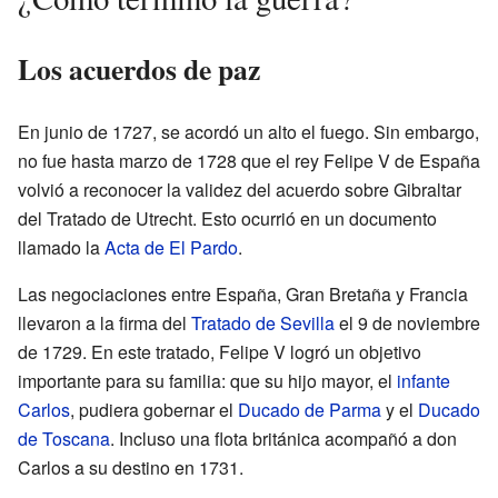
Los acuerdos de paz
En junio de 1727, se acordó un alto el fuego. Sin embargo,
no fue hasta marzo de 1728 que el rey Felipe V de España
volvió a reconocer la validez del acuerdo sobre Gibraltar
del Tratado de Utrecht. Esto ocurrió en un documento
llamado la
Acta de El Pardo
.
Las negociaciones entre España, Gran Bretaña y Francia
llevaron a la firma del
Tratado de Sevilla
el 9 de noviembre
de 1729. En este tratado, Felipe V logró un objetivo
importante para su familia: que su hijo mayor, el
infante
Carlos
, pudiera gobernar el
Ducado de Parma
y el
Ducado
de Toscana
. Incluso una flota británica acompañó a don
Carlos a su destino en 1731.