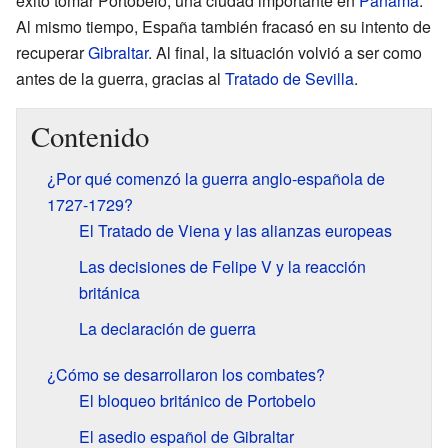
éxito tomar Portobelo, una ciudad importante en
Panamá
.
Al mismo tiempo, España también fracasó en su intento de
recuperar
Gibraltar
. Al final, la situación volvió a ser como
antes de la guerra, gracias al
Tratado de Sevilla
.
Contenido
¿Por qué comenzó la guerra anglo-española de
1727-1729?
El Tratado de Viena y las alianzas europeas
Las decisiones de Felipe V y la reacción
británica
La declaración de guerra
¿Cómo se desarrollaron los combates?
El bloqueo británico de Portobelo
El asedio español de Gibraltar