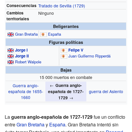
Consecuencias
Tratado de Sevilla (1729)
Cambios
Ninguno
territoriales
Beligerantes
Gran Bretaña
España
Figuras políticas
Jorge I
Felipe V
Jorge II
Juan Guillermo Ripperdá
Robert Walpole
Bajas
15 000 muertos en combate
←
Guerra anglo-
Guerra anglo-
española de 1655-
guerra del Asiento
española de 1727-
1660
→
1729
La
guerra anglo-española de 1727-1729
fue un conflicto
entre
Gran Bretaña
y
España
. Gran Bretaña intentó sin