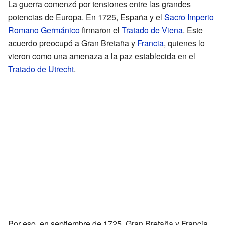
La guerra comenzó por tensiones entre las grandes
potencias de Europa. En 1725, España y el
Sacro Imperio
Romano Germánico
firmaron el
Tratado de Viena
. Este
acuerdo preocupó a Gran Bretaña y
Francia
, quienes lo
vieron como una amenaza a la paz establecida en el
Tratado de Utrecht
.
Por eso, en septiembre de 1725, Gran Bretaña y Francia