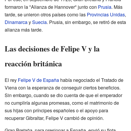
formaron la "Alianza de Hannover" junto con
Prusia
. Más
tarde, se unieron otros países como las
Provincias Unidas
,
Dinamarca
y
Suecia
. Prusia, sin embargo, se retiró de esta
alianza más tarde.
Las decisiones de Felipe V y la
reacción británica
El rey
Felipe V de España
había negociado el Tratado de
Viena con la esperanza de conseguir ciertos beneficios.
Sin embargo, cuando se dio cuenta de que el emperador
no cumpliría algunas promesas, como el matrimonio de
sus hijas con príncipes españoles o el apoyo para
recuperar Gibraltar, Felipe V cambió de opinión.
Gran Bretaña, para presionar a España, envió su flota