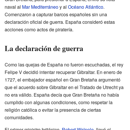
naval al
Mar Mediterráneo
y al
Océano Atlántico
.
Comenzaron a capturar barcos españoles sin una
declaración oficial de guerra. España consideró estas
acciones como actos de piratería.
La declaración de guerra
Como las quejas de España no fueron escuchadas, el rey
Felipe V decidió intentar recuperar Gibraltar. En enero de
1727, el embajador español en Gran Bretaña argumentó
que el acuerdo sobre Gibraltar en el Tratado de Utrecht ya
no era válido. España decía que Gran Bretaña no había
cumplido con algunas condiciones, como respetar la
religión católica o evitar la presencia de ciertas
comunidades.
El primer ministro británico,
Robert Walpole
, llevó el