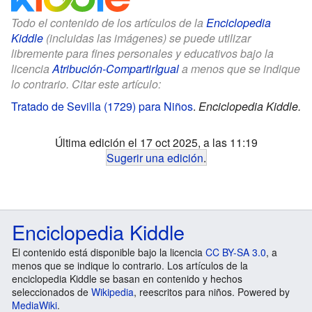
Todo el contenido de los artículos de la
Enciclopedia
Kiddle
(incluidas las imágenes) se puede utilizar
libremente para fines personales y educativos bajo la
licencia
Atribución-CompartirIgual
a menos que se indique
lo contrario. Citar este artículo:
Tratado de Sevilla (1729) para Niños
.
Enciclopedia Kiddle.
Última edición el 17 oct 2025, a las 11:19
Sugerir una edición
.
Enciclopedia Kiddle
El contenido está disponible bajo la licencia
CC BY-SA 3.0
, a
menos que se indique lo contrario. Los artículos de la
enciclopedia Kiddle se basan en contenido y hechos
seleccionados de
Wikipedia
, reescritos para niños. Powered by
MediaWiki
.