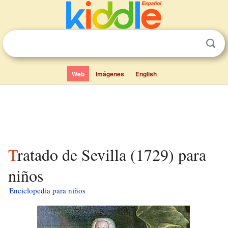
Web
Imágenes
English
Tratado de Sevilla (1729) para
niños
Enciclopedia para niños